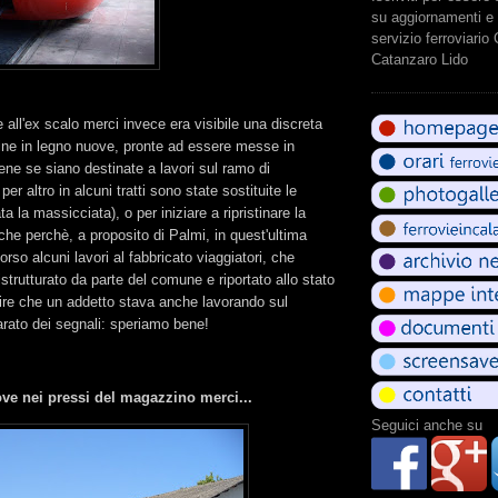
su aggiornamenti e 
servizio ferroviario
Catanzaro Lido
 all'ex scalo merci invece era visibile una discreta
sine in legno nuove, pronte ad essere messe in
ene se siano destinate a lavori sul ramo di
er altro in alcuni tratti sono state sostituite le
ta la massicciata), o per iniziare a ripristinare la
che perchè, a proposito di Palmi, in quest'ultima
rso alcuni lavori al fabbricato viaggiatori, che
strutturato da parte del comune e riportato allo stato
 dire che un addetto stava anche lavorando sul
arato dei segnali: speriamo bene!
ove nei pressi del magazzino merci...
Seguici anche su