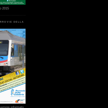
o 2015
ERROVIE DELLA
e sempre informato