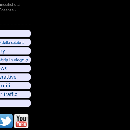
modifiche al
 Cosenza -