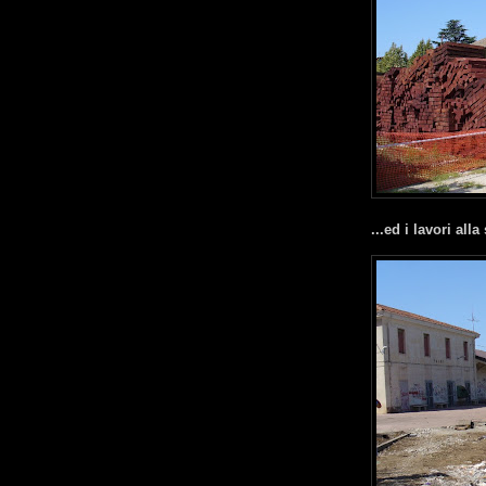
...ed i lavori all