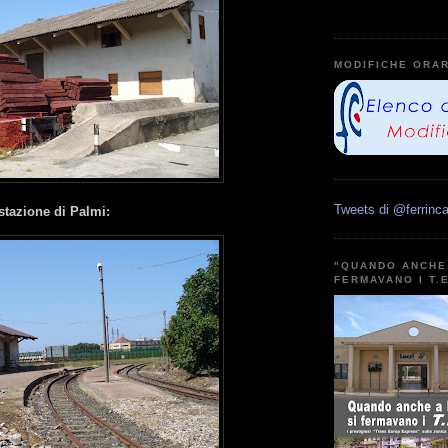
MODIFICHE ORAR
Tweets di @ferrinca
a stazione di Palmi:
"QUANDO ANCHE 
FERMAVANO I T.