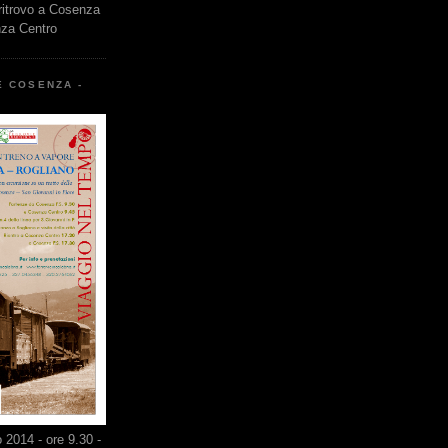
 ritrovo a Cosenza
nza Centro
E COSENZA -
2014 - ore 9.30 -