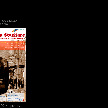
E COSENZA -
TORNO
2014 - partenza