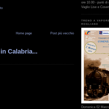
ore 10.00 - punti di
Vaglio Lise e Cose
to
TRENO A VAPOR
ROGLIANO
Home page
Post più vecchio
in Calabria...
Domenica 02 Marzo 