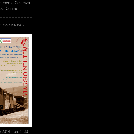
 ritrovo a Cosenza
nza Centro
E COSENZA -
2014 - ore 9.30 -