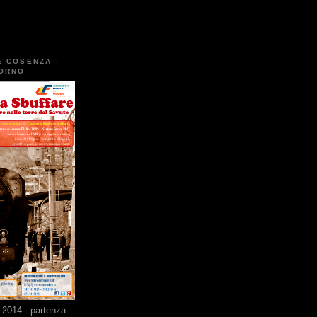
E COSENZA -
TORNO
2014 - partenza