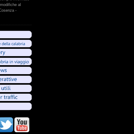
modifiche al
 Cosenza -