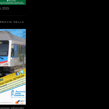
o 2015
ERROVIE DELLA
e sempre informato