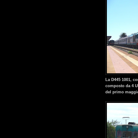
La D445 1001, con
composto da 4 UI
del primo maggi