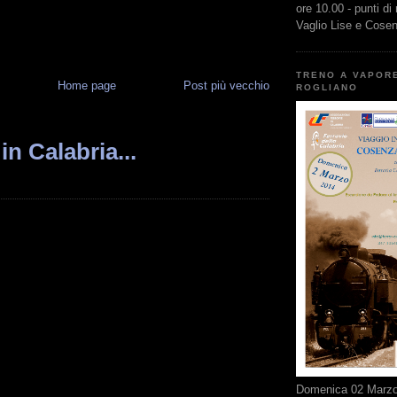
ore 10.00 - punti di
Vaglio Lise e Cose
TRENO A VAPOR
Home page
Post più vecchio
ROGLIANO
in Calabria...
Domenica 02 Marzo 