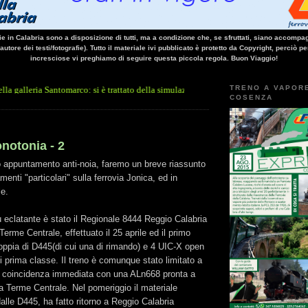
vie in Calabria sono a disposizione di tutti, ma a condizione che, se sfruttati, siano accompag
 autore dei testi/fotografie). Tutto il materiale ivi pubblicato è protetto da Copyright, perciò pe
incresciose vi preghiamo di seguire questa piccola regola. Buon Viaggio!
TRENO A VAPOR
Santomarco: si è trattato della simulazione di criticità, tenutasi stanotte all'intern
COSENZA
notonia - 2
 appuntamento anti-noia, faremo un breve riassunto
menti "particolari" sulla ferrovia Jonica, ed in
le.
 eclatante è stato il Regionale 8444 Reggio Calabria
erme Centrale, effettuato il 25 aprile ed il primo
ppia di D445(di cui una di rimando) e 4 UIC-X open
di prima classe. Il treno è comunque stato limitato a
n coincidenza immediata con una ALn668 pronta a
a Terme Centrale. Nel pomeriggio il materiale
dalle D445, ha fatto ritorno a Reggio Calabria