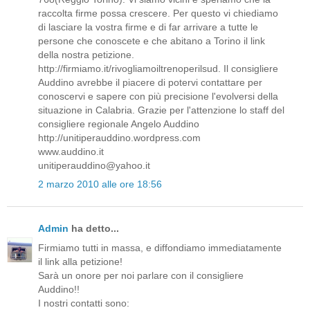
raccolta firme possa crescere. Per questo vi chiediamo
di lasciare la vostra firme e di far arrivare a tutte le
persone che conoscete e che abitano a Torino il link
della nostra petizione.
http://firmiamo.it/rivogliamoiltrenoperilsud. Il consigliere
Auddino avrebbe il piacere di potervi contattare per
conoscervi e sapere con più precisione l'evolversi della
situazione in Calabria. Grazie per l'attenzione lo staff del
consigliere regionale Angelo Auddino
http://unitiperauddino.wordpress.com
www.auddino.it
unitiperauddino@yahoo.it
2 marzo 2010 alle ore 18:56
Admin
ha detto...
Firmiamo tutti in massa, e diffondiamo immediatamente
il link alla petizione!
Sarà un onore per noi parlare con il consigliere
Auddino!!
I nostri contatti sono: