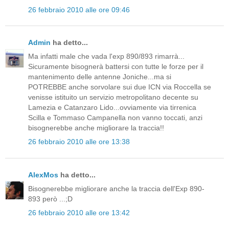
26 febbraio 2010 alle ore 09:46
Admin
ha detto...
Ma infatti male che vada l'exp 890/893 rimarrà...
Sicuramente bisognerà battersi con tutte le forze per il
mantenimento delle antenne Joniche...ma si
POTREBBE anche sorvolare sui due ICN via Roccella se
venisse istituito un servizio metropolitano decente su
Lamezia e Catanzaro Lido...ovviamente via tirrenica
Scilla e Tommaso Campanella non vanno toccati, anzi
bisognerebbe anche migliorare la traccia!!
26 febbraio 2010 alle ore 13:38
AlexMos
ha detto...
Bisognerebbe migliorare anche la traccia dell'Exp 890-
893 però ...;D
26 febbraio 2010 alle ore 13:42