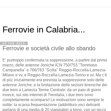
Ferrovie in Calabria...
25 feb 2010
Ferrovie e società civile allo sbando
E' purtroppo confermata la soppressione, a partire dal primo
marzo, delle antenne Joniche ICN 750/753 "Tommaso
Campanella" e 766/763 "Scilla" Reggio-Roccella-Lamezia-
Milano e vv, e Reggio-Roccella-Lamezia-Torino e vv. Ma c'è
di più: inizialmente era prevista la soppressione solo delle
antenne Joniche, e la limitazione delle sezioni tirreniche dei
due treni a Lamezia Terme Centrale: da un paio di giorni
invece, sul sito internet di Trenitalia, i due treni sono
completamente scomparsi! Le motivazioni sono sempre le
solite: la scarsa frequentazione (addirittura voci deliranti
parlano di una media di 20 viaggiatori a treno, con un picco