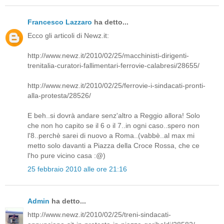
Francesco Lazzaro
ha detto...
Ecco gli articoli di Newz.it:
http://www.newz.it/2010/02/25/macchinisti-dirigenti-
trenitalia-curatori-fallimentari-ferrovie-calabresi/28655/
http://www.newz.it/2010/02/25/ferrovie-i-sindacati-pronti-
alla-protesta/28526/
E beh..si dovrà andare senz'altro a Reggio allora! Solo
che non ho capito se il 6 o il 7..in ogni caso..spero non
l'8..perchè sarei di nuovo a Roma..(vabbè..al max mi
metto solo davanti a Piazza della Croce Rossa, che ce
l'ho pure vicino casa :@)
25 febbraio 2010 alle ore 21:16
Admin
ha detto...
http://www.newz.it/2010/02/25/treni-sindacati-