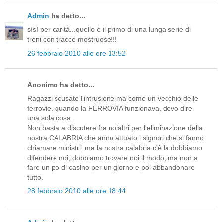
Admin
ha detto...
sìsì per carità...quello è il primo di una lunga serie di
treni con tracce mostruose!!!
26 febbraio 2010 alle ore 13:52
Anonimo ha detto...
Ragazzi scusate l'intrusione ma come un vecchio delle
ferrovie, quando la FERROVIA funzionava, devo dire
una sola cosa.
Non basta a discutere fra noialtri per l'eliminazione della
nostra CALABRIA che anno attuato i signori che si fanno
chiamare ministri, ma la nostra calabria c'è la dobbiamo
difendere noi, dobbiamo trovare noi il modo, ma non a
fare un po di casino per un giorno e poi abbandonare
tutto.
28 febbraio 2010 alle ore 18:44