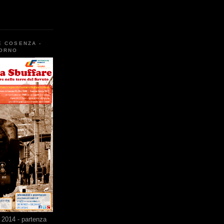
E COSENZA -
TORNO
2014 - partenza