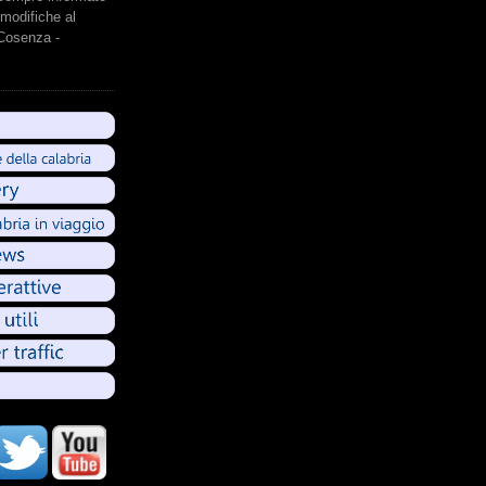
modifiche al
 Cosenza -