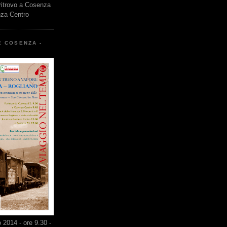
 ritrovo a Cosenza
nza Centro
E COSENZA -
2014 - ore 9.30 -