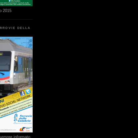
o 2015
ERROVIE DELLA
e sempre informato