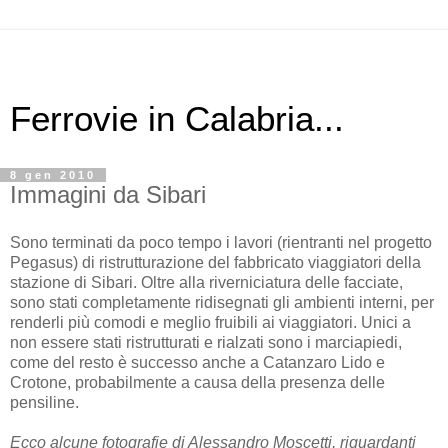
Ferrovie in Calabria...
8 gen 2010
Immagini da Sibari
Sono terminati da poco tempo i lavori (rientranti nel progetto
Pegasus) di ristrutturazione del fabbricato viaggiatori della
stazione di Sibari. Oltre alla riverniciatura delle facciate,
sono stati completamente ridisegnati gli ambienti interni, per
renderli più comodi e meglio fruibili ai viaggiatori. Unici a
non essere stati ristrutturati e rialzati sono i marciapiedi,
come del resto è successo anche a Catanzaro Lido e
Crotone, probabilmente a causa della presenza delle
pensiline.
Ecco alcune fotografie di Alessandro Moscetti, riguardanti