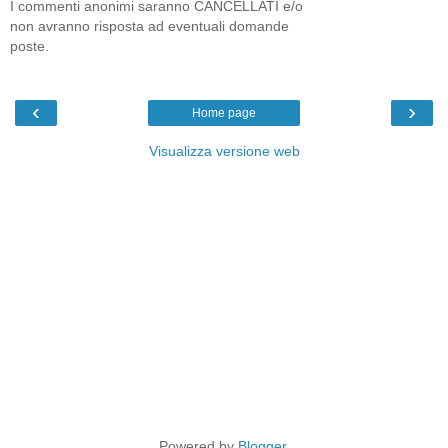
I commenti anonimi saranno CANCELLATI e/o
non avranno risposta ad eventuali domande
poste.
‹
›
Home page
Visualizza versione web
Powered by
Blogger
.