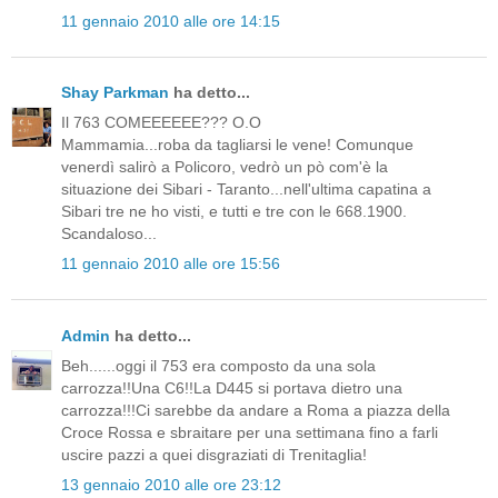
11 gennaio 2010 alle ore 14:15
Shay Parkman
ha detto...
Il 763 COMEEEEEE??? O.O
Mammamia...roba da tagliarsi le vene! Comunque
venerdì salirò a Policoro, vedrò un pò com'è la
situazione dei Sibari - Taranto...nell'ultima capatina a
Sibari tre ne ho visti, e tutti e tre con le 668.1900.
Scandaloso...
11 gennaio 2010 alle ore 15:56
Admin
ha detto...
Beh......oggi il 753 era composto da una sola
carrozza!!Una C6!!La D445 si portava dietro una
carrozza!!!Ci sarebbe da andare a Roma a piazza della
Croce Rossa e sbraitare per una settimana fino a farli
uscire pazzi a quei disgraziati di Trenitaglia!
13 gennaio 2010 alle ore 23:12