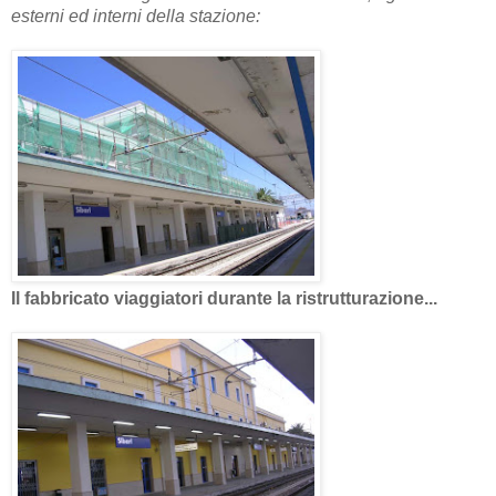
esterni ed interni della stazione:
Il fabbricato viaggiatori durante la ristrutturazione...