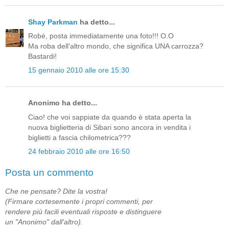
Shay Parkman
ha detto...
Robè, posta immediatamente una foto!!! O.O
Ma roba dell'altro mondo, che significa UNA carrozza?
Bastardi!
15 gennaio 2010 alle ore 15:30
Anonimo ha detto...
Ciao! che voi sappiate da quando è stata aperta la
nuova biglietteria di Sibari sono ancora in vendita i
biglietti a fascia chilometrica???
24 febbraio 2010 alle ore 16:50
Posta un commento
Che ne pensate? Dite la vostra!
(Firmare cortesemente i propri commenti, per
rendere più facili eventuali risposte e distinguere
un "Anonimo" dall'altro).