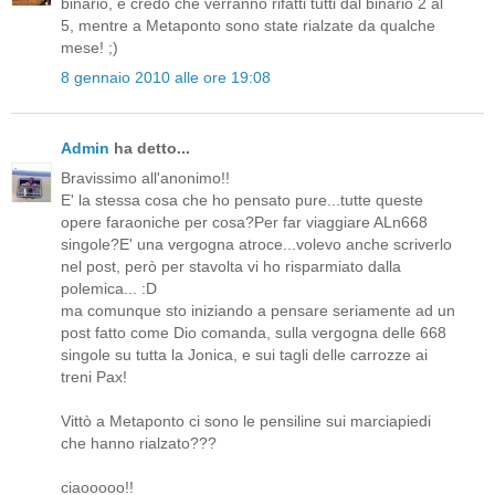
binario, e credo che verranno rifatti tutti dal binario 2 al
5, mentre a Metaponto sono state rialzate da qualche
mese! ;)
8 gennaio 2010 alle ore 19:08
Admin
ha detto...
Bravissimo all'anonimo!!
E' la stessa cosa che ho pensato pure...tutte queste
opere faraoniche per cosa?Per far viaggiare ALn668
singole?E' una vergogna atroce...volevo anche scriverlo
nel post, però per stavolta vi ho risparmiato dalla
polemica... :D
ma comunque sto iniziando a pensare seriamente ad un
post fatto come Dio comanda, sulla vergogna delle 668
singole su tutta la Jonica, e sui tagli delle carrozze ai
treni Pax!
Vittò a Metaponto ci sono le pensiline sui marciapiedi
che hanno rialzato???
ciaooooo!!