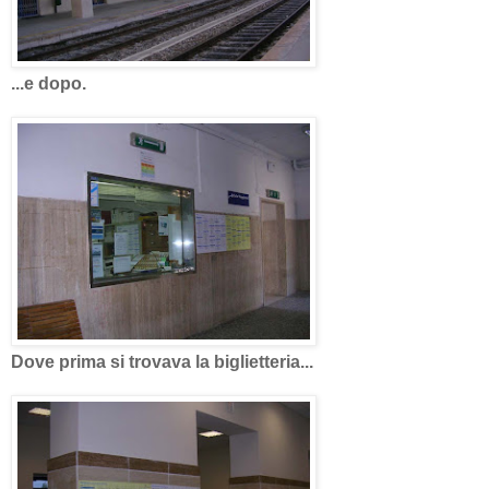
...e dopo.
Dove prima si trovava la biglietteria...