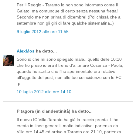
Per il Reggio - Taranto io non sono informato come il
Galato, ma comunque di certo senza nessuna fretta!
Secondo me non prima di dicembre! (Poi chissà che a
settembre non gli giri di fare qualche sistematina..)
9 luglio 2012 alle ore 11:55
AlexMos
ha detto...
Sono io che mi sono spiegato male.. quello delle 10:10
che ho preso io era il treno d'a...mare Cosenza - Paola,
quando ho scritto che l'ho sperimentato era relativo
all'oggetto del post, non alle tue coincidenze con le FC
:p
10 luglio 2012 alle ore 14:10
Pitagora (in clandestinità) ha detto...
Il nuovo IC Villa-Taranto ha già la traccia pronta. L'ho
creata in linee generali, molto indicative: partenza da
Villa ore 14.45 ed arrivo a Taranto ore 21.10, partenza