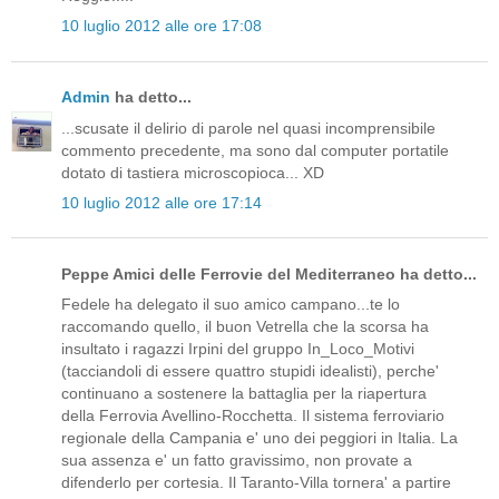
10 luglio 2012 alle ore 17:08
Admin
ha detto...
...scusate il delirio di parole nel quasi incomprensibile
commento precedente, ma sono dal computer portatile
dotato di tastiera microscopioca... XD
10 luglio 2012 alle ore 17:14
Peppe Amici delle Ferrovie del Mediterraneo ha detto...
Fedele ha delegato il suo amico campano...te lo
raccomando quello, il buon Vetrella che la scorsa ha
insultato i ragazzi Irpini del gruppo In_Loco_Motivi
(tacciandoli di essere quattro stupidi idealisti), perche'
continuano a sostenere la battaglia per la riapertura
della Ferrovia Avellino-Rocchetta. Il sistema ferroviario
regionale della Campania e' uno dei peggiori in Italia. La
sua assenza e' un fatto gravissimo, non provate a
difenderlo per cortesia. Il Taranto-Villa tornera' a partire