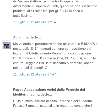
di Pescara (fatta eccezione tra Foggia e Bari)
difficilmente si superano i 130, quindi se non sussistono
problemi di circolabilita' per gli E.414 la cosa e'
fattibilissima.
11 luglio 2012 alle ore 17:14
Admin
ha detto...
Ma volendo si potrebbero anche utilizzare le E402 A/B al
posto delle E414, magari con una composizione più
leggerina! Effettivamente Peppe, una composizione
ESCI di base è di 8 carrozze (2 A, BHR e 6 B), e dubito
che tra Reggio e Bari le si riescano a riempire, anche
nei periodi di punta! :O
11 luglio 2012 alle ore 17:47
Peppe Associazione Amici delle Ferrovie del
Mediterraneo ha detto...
Nulla e' stato lasciato al caso, la traccia del suddetto
Freccia Bianca e' stata stilta in modo da consentire in