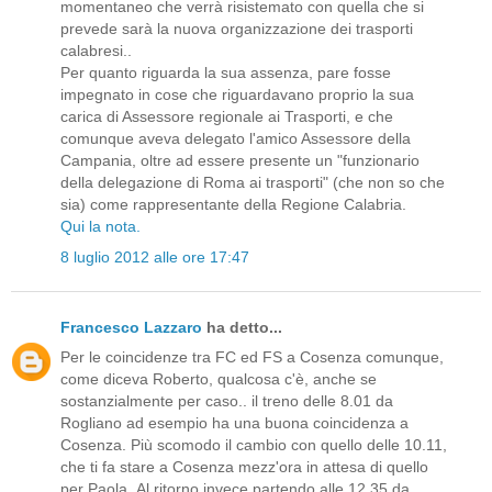
momentaneo che verrà risistemato con quella che si
prevede sarà la nuova organizzazione dei trasporti
calabresi..
Per quanto riguarda la sua assenza, pare fosse
impegnato in cose che riguardavano proprio la sua
carica di Assessore regionale ai Trasporti, e che
comunque aveva delegato l'amico Assessore della
Campania, oltre ad essere presente un "funzionario
della delegazione di Roma ai trasporti" (che non so che
sia) come rappresentante della Regione Calabria.
Qui la nota.
8 luglio 2012 alle ore 17:47
Francesco Lazzaro
ha detto...
Per le coincidenze tra FC ed FS a Cosenza comunque,
come diceva Roberto, qualcosa c'è, anche se
sostanzialmente per caso.. il treno delle 8.01 da
Rogliano ad esempio ha una buona coincidenza a
Cosenza. Più scomodo il cambio con quello delle 10.11,
che ti fa stare a Cosenza mezz'ora in attesa di quello
per Paola..Al ritorno invece partendo alle 12.35 da