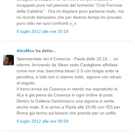
incappato pure nel pienone del tormento "Crisi Ferrovie
della Calabria".. Ora mi dispiace pure parlarne male, ma
mi ricordo benissimo che per diverso tempo ho provato
puro odio nei suoi confronti x_x
8 luglio 2012 alle ore 20:18
AlexMos
ha detto...
Sperimentato ieri il Cosenza - Paola delle 10:10 ... un
inferno. Arrivando da Sibari vedo Castiglione affollata
come non mai, banchina binari 2-3 con bolgia sotto la
pensilina, e tutti non ci stanno sotto, signore con sdraio
al seguito.
Il treno arriva da Cosenza in ritardo ma soprattutto la
ALe è già piena da Cosenza in ogni ordine di posti.
Dentro la Galleria Santomarco una signora si sente
anche male. E io arrivo a Paola alle 10:45 con l'ES per
Roma già fermo sul binario che prendo per un soffio.
9 luglio 2012 alle ore 08:59