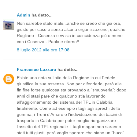
Admin
ha detto...
Non sarebbe stato male...anche se credo che già ora,
giusto per caso e senza alcuna organizzazione, qualche
Rogliano - Cosenza e vv sia in coincidenza più o meno
con i Cosenza - Paola e ritorno!!
8 luglio 2012 alle ore 17:08
Francesco Lazzaro
ha detto...
Esiste una nota sul sito della Regione in cui Fedele
giustifica la sua assenza. Non per difenderlo, però alla
fin fine forse qualcosa sta provando a "smuoverla": dopo
anni di stasi pare che qualcuno stia lavorando
all'aggiornamento del sistema del TPL in Calabria
finalmente. Come ad esempio i tagli agli sprechi della
gomma, i Treni d'Amare o l'individuazione dei bacini di
trasporto in Calabria per poter meglio riorganizzare
l'assetto del TPL regionale. I tagli magari non saranno
stati tutti giusti, però voglio sperare che siano un "buco"