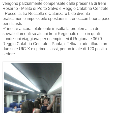
vengono parzialmente compensate dalla presenza di treni
Rosarno - Melito di Porto Salvo e Reggio Calabria Centrale
- Roccella, tra Roccella e Catanzaro Lido diventa
praticamente impossibile spostarsi in treno...con buona pace
per i turisti.
E' inoltre ancora totalmente irrisolta la problematica dei
sovraffollamenti su alcuni treni Regionali: ecco in quali
condizioni viaggiava per esempio ieri il Regionale 3670
Reggio Calabria Centrale - Paola, effettuato addirittura con
due sole UIC-X ex prime classi, per un totale di 120 posti a
sedere...