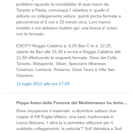
problemi riguardo la circolabilita' di quei mezzi da
Taranto a Paola; comunque l' obiettivo e' quello d'
istituire un collegamento veloce, quindi poche fermate e
percorrenza di 6 ore e 20 minuti circa. Loro hanno
insistito e noi abbiamo buttato giu' una bozza d' orario
con le fermate:
ESCITY Reggio Calabria p. 6,05 Bari C.le a. 12,25;
riparte da Bari alle 15,30 e arriva a Reggio Calabria alle
21,50 effettuando le seguenti fermate: Gioia del Colle,
Taranto, Metaponto, Sibari, Spezzano Albanese,
Cosenza, Lamezia, Rosarno, Gioia Tauro e Villa San
Giovanni.
11 luglio 2012 alle ore 17:09
Peppe Amici delle Ferrovie del Mediterraneo ha detto...
Dove recuperare il materiale: a dicembre saltano due
coppie di FB Puglia-Milano, una sara' trasformata in
Lecce-Bolzano, l' altra la si potrebbe utilizzare per il
suddetto collegamento; le velocita'? Sull' Adriatica a Sud