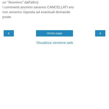
un "Anonimo" dall'altro).
I commenti anonimi saranno CANCELLATI e/o
non avranno risposta ad eventuali domande
poste.
‹
›
Home page
Visualizza versione web