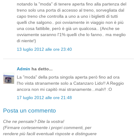
notando la "moda" di tenere aperta fino alla partenza del
treno solo una porta di accesso al treno, sorvegliata dal
capo treno che controlla a uno a uno i biglietti di tutti
quelli che salgono.. poi ovviamente in viaggio non è più
una cosa fattibile, però è già un qualcosa.. (Anche se
ovviamente saranno l'1% quelli che lo fanno.. ma meglio
di niente!)
13 luglio 2012 alle ore 23:40
Admin
ha detto...
La "moda" della porta singola aperta però fino ad ora
l'ho vista stranamente solo a Catanzaro Lido!! A Reggio
ancora non mi capitò mai stranamente...mah!! :O
17 luglio 2012 alle ore 21:48
Posta un commento
Che ne pensate? Dite la vostra!
(Firmare cortesemente i propri commenti, per
rendere più facili eventuali risposte e distinguere