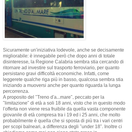
Sicuramente un'iniziativa lodevole, anche se decisamente
migliorabile: è innegabile però che dopo anni di totale
disinteresse, la Regione Calabria sembra stia cercando di
ritornare ad investire sul trasporto ferroviario, per quanto
persistano gravi difficoltà economiche. Infatti, come
leggerete qualche riga più in basso, qualcosa sembra stia
iniziando a muoversi anche per quanto riguarda la lunga
percorrenza.
A proposito del "Treno d'a...mare", peccato per la
"limitazione" di età a soli 18 anni, visto che in questo modo
l'offerta non viene resa fruibile da quella vasta componente
giovanile di età compresa tra i 19 ed i 25 anni, che molto
probabilmente è quella che si sposta di più tra i vari centri
per scopi balneari, a differenza degli "under 18". Inoltre ci