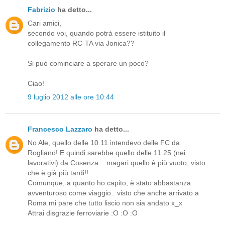
Fabrizio
ha detto...
Cari amici,
secondo voi, quando potrà essere istituito il
collegamento RC-TA via Jonica??
Si può cominciare a sperare un poco?
Ciao!
9 luglio 2012 alle ore 10:44
Francesco Lazzaro
ha detto...
No Ale, quello delle 10.11 intendevo delle FC da
Rogliano! E quindi sarebbe quello delle 11.25 (nei
lavorativi) da Cosenza... magari quello è più vuoto, visto
che è già più tardi!!
Comunque, a quanto ho capito, è stato abbastanza
avventuroso come viaggio.. visto che anche arrivato a
Roma mi pare che tutto liscio non sia andato x_x
Attrai disgrazie ferroviarie :O :O :O