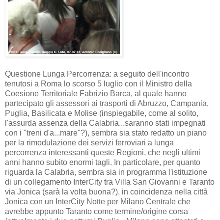
Questione Lunga Percorrenza: a seguito dell'incontro
tenutosi a Roma lo scorso 5 luglio con il Ministro della
Coesione Territoriale Fabrizio Barca, al quale hanno
partecipato gli assessori ai trasporti di Abruzzo, Campania,
Puglia, Basilicata e Molise (inspiegabile, come al solito,
l'assurda assenza della Calabria...saranno stati impegnati
con i "treni d'a...mare"?), sembra sia stato redatto un piano
per la rimodulazione dei servizi ferroviari a lunga
percorrenza interessanti queste Regioni, che negli ultimi
anni hanno subito enormi tagli. In particolare, per quanto
riguarda la Calabria, sembra sia in programma l'istituzione
di un collegamento InterCity tra Villa San Giovanni e Taranto
via Jonica (sarà la volta buona?), in coincidenza nella città
Jonica con un InterCity Notte per Milano Centrale che
avrebbe appunto Taranto come termine/origine corsa