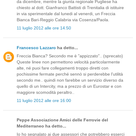
da dicembre, mentre la giunta regionale Pugliese ha
chiesto al dott. Gianfranco Battisti di Trenitalia di istituire
in via sperimentale dal lunedi al venerdi, un Freccia
Bianca Bari-Reggio Calabria via Cosenza/Paola.
11 luglio 2012 alle ore 14:50
Francesco Lazzaro
ha detto...
Freccia Bianca? Secondo me è "appizzato".. (sprecato)
Queste linee non permettono velocità particolarmente
alte, né puoi fare collegamenti troppo diretti con
pochissime fermate perché sennò si perderebbe l'utilità
secondo me.. quindi non farebbe un servizio diverso da
quello di un Intercity, ma a prezzo di un Eurostar e con
maggiore scomodità peraltro..
11 luglio 2012 alle ore 16:00
Peppe Associazione Amici delle Ferrovie del
Mediterraneo ha detto...
Io ho segnalato ai due assessori che potrebbero esserci