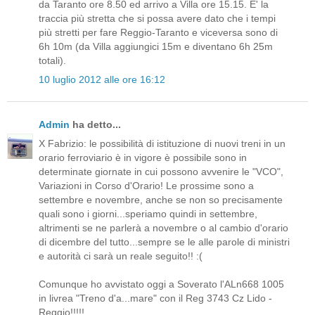
da Taranto ore 8.50 ed arrivo a Villa ore 15.15. E' la
traccia più stretta che si possa avere dato che i tempi
più stretti per fare Reggio-Taranto e viceversa sono di
6h 10m (da Villa aggiungici 15m e diventano 6h 25m
totali).
10 luglio 2012 alle ore 16:12
Admin
ha detto...
X Fabrizio: le possibilità di istituzione di nuovi treni in un
orario ferroviario è in vigore è possibile sono in
determinate giornate in cui possono avvenire le "VCO",
Variazioni in Corso d'Orario! Le prossime sono a
settembre e novembre, anche se non so precisamente
quali sono i giorni...speriamo quindi in settembre,
altrimenti se ne parlerà a novembre o al cambio d'orario
di dicembre del tutto...sempre se le alle parole di ministri
e autorità ci sarà un reale seguito!! :(
Comunque ho avvistato oggi a Soverato l'ALn668 1005
in livrea "Treno d'a...mare" con il Reg 3743 Cz Lido -
Reggio!!!!!