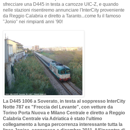
sfrecciare una D445 in testa a carrozze UIC-Z, e quando
nelle stazioni risentiremo annunciare l'InterCity proveniente
da Reggio Calabria e diretto a Taranto...come fu il famoso
"Jonio" nei rimpianti anni '90
!
La D445 1006 a Soverato, in testa al soppresso InterCity
Notte 787 ex "Freccia del Levante", con vetture da
Torino Porta Nuova e Milano Centrale e diretto a Reggio
Calabria Centrale via Adriatica è stato l'ultimo
collegamento a lunga percorrenza interessante tutta la