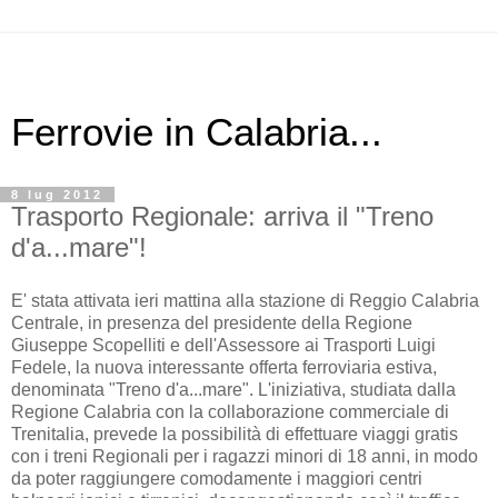
Ferrovie in Calabria...
8 lug 2012
Trasporto Regionale: arriva il "Treno
d'a...mare"!
E' stata attivata ieri mattina alla stazione di Reggio Calabria
Centrale, in presenza del presidente della Regione
Giuseppe Scopelliti e dell'Assessore ai Trasporti Luigi
Fedele, la nuova interessante offerta ferroviaria estiva,
denominata "Treno d'a...mare". L'iniziativa, studiata dalla
Regione Calabria con la collaborazione commerciale di
Trenitalia, prevede la possibilità di effettuare viaggi gratis
con i treni Regionali per i ragazzi minori di 18 anni, in modo
da poter raggiungere comodamente i maggiori centri