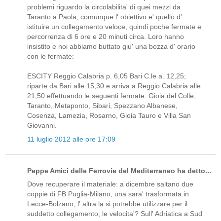
problemi riguardo la circolabilita' di quei mezzi da
Taranto a Paola; comunque l' obiettivo e' quello d'
istituire un collegamento veloce, quindi poche fermate e
percorrenza di 6 ore e 20 minuti circa. Loro hanno
insistito e noi abbiamo buttato giu' una bozza d' orario
con le fermate:
ESCITY Reggio Calabria p. 6,05 Bari C.le a. 12,25;
riparte da Bari alle 15,30 e arriva a Reggio Calabria alle
21,50 effettuando le seguenti fermate: Gioia del Colle,
Taranto, Metaponto, Sibari, Spezzano Albanese,
Cosenza, Lamezia, Rosarno, Gioia Tauro e Villa San
Giovanni.
11 luglio 2012 alle ore 17:09
Peppe Amici delle Ferrovie del Mediterraneo ha detto...
Dove recuperare il materiale: a dicembre saltano due
coppie di FB Puglia-Milano, una sara' trasformata in
Lecce-Bolzano, l' altra la si potrebbe utilizzare per il
suddetto collegamento; le velocita'? Sull' Adriatica a Sud