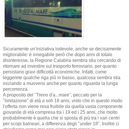
Sicuramente un'iniziativa lodevole, anche se decisamente
migliorabile: è innegabile però che dopo anni di totale
disinteresse, la Regione Calabria sembra stia cercando di
ritornare ad investire sul trasporto ferroviario, per quanto
persistano gravi difficoltà economiche. Infatti, come
leggerete qualche riga più in basso, qualcosa sembra stia
iniziando a muoversi anche per quanto riguarda la lunga
percorrenza.
A proposito del "Treno d'a...mare", peccato per la
"limitazione" di età a soli 18 anni, visto che in questo modo
l'offerta non viene resa fruibile da quella vasta componente
giovanile di età compresa tra i 19 ed i 25 anni, che molto
probabilmente è quella che si sposta di più tra i vari centri
per scopi balneari, a differenza degli "under 18". Inoltre ci