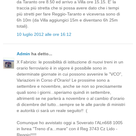
da Taranto ore 8.50 ed arrivo a Villa ore 15.15. E' la
traccia più stretta che si possa avere dato che i tempi
più stretti per fare Reggio-Taranto e viceversa sono di
6h 10m (da Villa aggiungici 15m e diventano 6h 25m
totali).
10 luglio 2012 alle ore 16:12
Admin
ha detto...
X Fabrizio: le possibilità di istituzione di nuovi treni in un
orario ferroviario è in vigore è possibile sono in
determinate giornate in cui possono avvenire le "VCO",
Variazioni in Corso d'Orario! Le prossime sono a
settembre e novembre, anche se non so precisamente
quali sono i giorni...speriamo quindi in settembre,
altrimenti se ne parlerà a novembre o al cambio d'orario
di dicembre del tutto...sempre se le alle parole di ministri
e autorità ci sarà un reale seguito!! :(
Comunque ho avvistato oggi a Soverato l'ALn668 1005
in livrea "Treno d'a...mare" con il Reg 3743 Cz Lido -
Reggio!!!!!