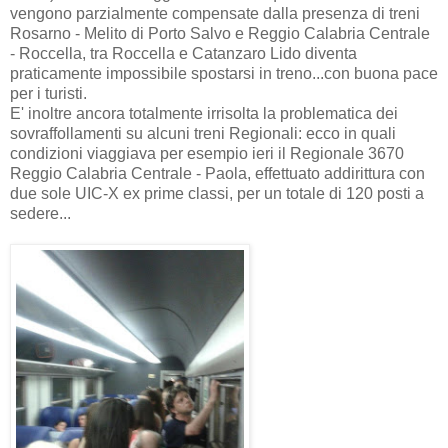
vengono parzialmente compensate dalla presenza di treni
Rosarno - Melito di Porto Salvo e Reggio Calabria Centrale
- Roccella, tra Roccella e Catanzaro Lido diventa
praticamente impossibile spostarsi in treno...con buona pace
per i turisti.
E' inoltre ancora totalmente irrisolta la problematica dei
sovraffollamenti su alcuni treni Regionali: ecco in quali
condizioni viaggiava per esempio ieri il Regionale 3670
Reggio Calabria Centrale - Paola, effettuato addirittura con
due sole UIC-X ex prime classi, per un totale di 120 posti a
sedere...