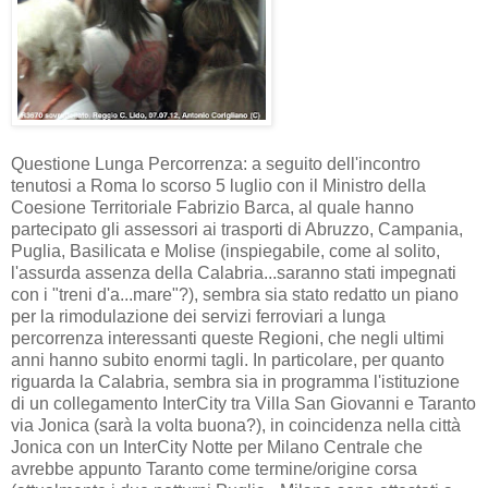
Questione Lunga Percorrenza: a seguito dell'incontro
tenutosi a Roma lo scorso 5 luglio con il Ministro della
Coesione Territoriale Fabrizio Barca, al quale hanno
partecipato gli assessori ai trasporti di Abruzzo, Campania,
Puglia, Basilicata e Molise (inspiegabile, come al solito,
l'assurda assenza della Calabria...saranno stati impegnati
con i "treni d'a...mare"?), sembra sia stato redatto un piano
per la rimodulazione dei servizi ferroviari a lunga
percorrenza interessanti queste Regioni, che negli ultimi
anni hanno subito enormi tagli. In particolare, per quanto
riguarda la Calabria, sembra sia in programma l'istituzione
di un collegamento InterCity tra Villa San Giovanni e Taranto
via Jonica (sarà la volta buona?), in coincidenza nella città
Jonica con un InterCity Notte per Milano Centrale che
avrebbe appunto Taranto come termine/origine corsa