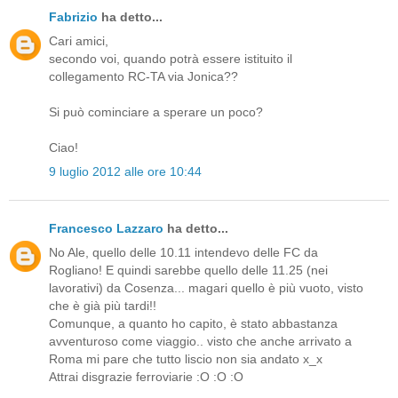
Fabrizio
ha detto...
Cari amici,
secondo voi, quando potrà essere istituito il
collegamento RC-TA via Jonica??
Si può cominciare a sperare un poco?
Ciao!
9 luglio 2012 alle ore 10:44
Francesco Lazzaro
ha detto...
No Ale, quello delle 10.11 intendevo delle FC da
Rogliano! E quindi sarebbe quello delle 11.25 (nei
lavorativi) da Cosenza... magari quello è più vuoto, visto
che è già più tardi!!
Comunque, a quanto ho capito, è stato abbastanza
avventuroso come viaggio.. visto che anche arrivato a
Roma mi pare che tutto liscio non sia andato x_x
Attrai disgrazie ferroviarie :O :O :O