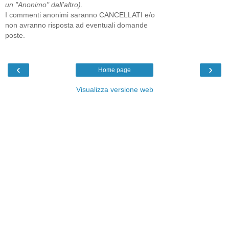
un "Anonimo" dall'altro).
I commenti anonimi saranno CANCELLATI e/o
non avranno risposta ad eventuali domande
poste.
‹
›
Home page
Visualizza versione web