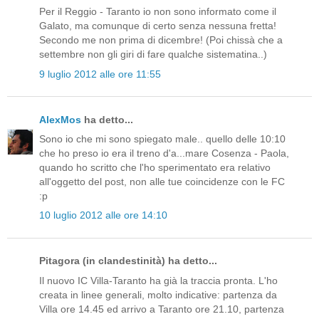
Per il Reggio - Taranto io non sono informato come il
Galato, ma comunque di certo senza nessuna fretta!
Secondo me non prima di dicembre! (Poi chissà che a
settembre non gli giri di fare qualche sistematina..)
9 luglio 2012 alle ore 11:55
AlexMos
ha detto...
Sono io che mi sono spiegato male.. quello delle 10:10
che ho preso io era il treno d'a...mare Cosenza - Paola,
quando ho scritto che l'ho sperimentato era relativo
all'oggetto del post, non alle tue coincidenze con le FC
:p
10 luglio 2012 alle ore 14:10
Pitagora (in clandestinità) ha detto...
Il nuovo IC Villa-Taranto ha già la traccia pronta. L'ho
creata in linee generali, molto indicative: partenza da
Villa ore 14.45 ed arrivo a Taranto ore 21.10, partenza