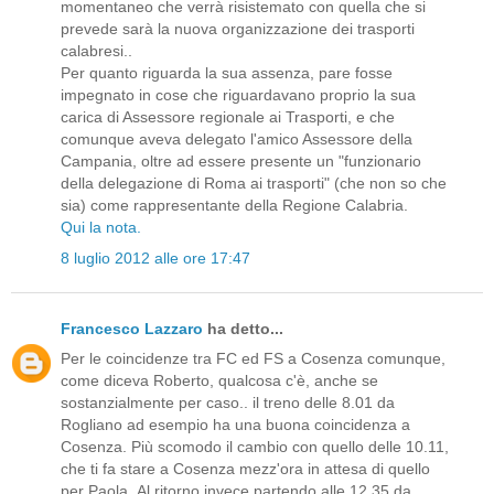
momentaneo che verrà risistemato con quella che si
prevede sarà la nuova organizzazione dei trasporti
calabresi..
Per quanto riguarda la sua assenza, pare fosse
impegnato in cose che riguardavano proprio la sua
carica di Assessore regionale ai Trasporti, e che
comunque aveva delegato l'amico Assessore della
Campania, oltre ad essere presente un "funzionario
della delegazione di Roma ai trasporti" (che non so che
sia) come rappresentante della Regione Calabria.
Qui la nota.
8 luglio 2012 alle ore 17:47
Francesco Lazzaro
ha detto...
Per le coincidenze tra FC ed FS a Cosenza comunque,
come diceva Roberto, qualcosa c'è, anche se
sostanzialmente per caso.. il treno delle 8.01 da
Rogliano ad esempio ha una buona coincidenza a
Cosenza. Più scomodo il cambio con quello delle 10.11,
che ti fa stare a Cosenza mezz'ora in attesa di quello
per Paola..Al ritorno invece partendo alle 12.35 da