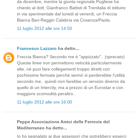
da dicembre, mentre la giunta regionale Pugliese ha
chiesto al dott. Gianfranco Battisti di Trenitalia di istituire
in via sperimentale dal lunedi al venerdi, un Freccia
Bianca Bari-Reggio Calabria via Cosenza/Paola.
11 luglio 2012 alle ore 14:50
Francesco Lazzaro
ha detto...
Freccia Bianca? Secondo me è "appizzato".. (sprecato)
Queste linee non permettono velocità particolarmente
alte, né puoi fare collegamenti troppo diretti con
pochissime fermate perché sennò si perderebbe l'utilità
secondo me.. quindi non farebbe un servizio diverso da
quello di un Intercity, ma a prezzo di un Eurostar e con
maggiore scomodità peraltro..
11 luglio 2012 alle ore 16:00
Peppe Associazione Amici delle Ferrovie del
Mediterraneo ha detto...
Io ho segnalato ai due assessori che potrebbero esserci