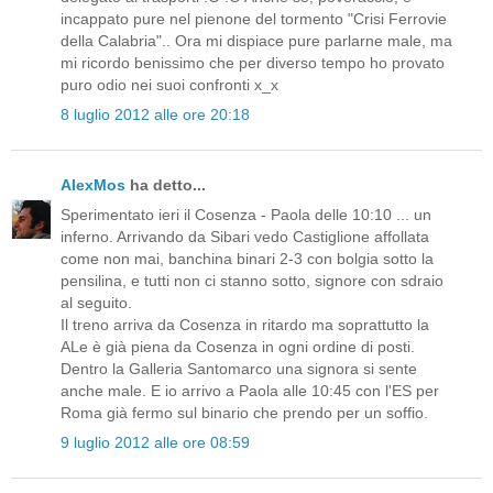
incappato pure nel pienone del tormento "Crisi Ferrovie
della Calabria".. Ora mi dispiace pure parlarne male, ma
mi ricordo benissimo che per diverso tempo ho provato
puro odio nei suoi confronti x_x
8 luglio 2012 alle ore 20:18
AlexMos
ha detto...
Sperimentato ieri il Cosenza - Paola delle 10:10 ... un
inferno. Arrivando da Sibari vedo Castiglione affollata
come non mai, banchina binari 2-3 con bolgia sotto la
pensilina, e tutti non ci stanno sotto, signore con sdraio
al seguito.
Il treno arriva da Cosenza in ritardo ma soprattutto la
ALe è già piena da Cosenza in ogni ordine di posti.
Dentro la Galleria Santomarco una signora si sente
anche male. E io arrivo a Paola alle 10:45 con l'ES per
Roma già fermo sul binario che prendo per un soffio.
9 luglio 2012 alle ore 08:59