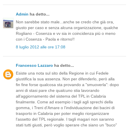
Admin
ha detto...
Non sarebbe stato male...anche se credo che già ora,
giusto per caso e senza alcuna organizzazione, qualche
Rogliano - Cosenza e vv sia in coincidenza più o meno
con i Cosenza - Paola e ritorno!!
8 luglio 2012 alle ore 17:08
Francesco Lazzaro
ha detto...
Esiste una nota sul sito della Regione in cui Fedele
giustifica la sua assenza. Non per difenderlo, però alla
fin fine forse qualcosa sta provando a "smuoverla": dopo
anni di stasi pare che qualcuno stia lavorando
all'aggiornamento del sistema del TPL in Calabria
finalmente. Come ad esempio i tagli agli sprechi della
gomma, i Treni d'Amare o l'individuazione dei bacini di
trasporto in Calabria per poter meglio riorganizzare
l'assetto del TPL regionale. I tagli magari non saranno
stati tutti giusti, però voglio sperare che siano un "buco"