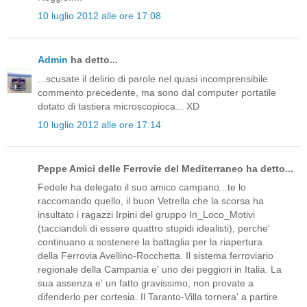
10 luglio 2012 alle ore 17:08
Admin
ha detto...
...scusate il delirio di parole nel quasi incomprensibile
commento precedente, ma sono dal computer portatile
dotato di tastiera microscopioca... XD
10 luglio 2012 alle ore 17:14
Peppe Amici delle Ferrovie del Mediterraneo ha detto...
Fedele ha delegato il suo amico campano...te lo
raccomando quello, il buon Vetrella che la scorsa ha
insultato i ragazzi Irpini del gruppo In_Loco_Motivi
(tacciandoli di essere quattro stupidi idealisti), perche'
continuano a sostenere la battaglia per la riapertura
della Ferrovia Avellino-Rocchetta. Il sistema ferroviario
regionale della Campania e' uno dei peggiori in Italia. La
sua assenza e' un fatto gravissimo, non provate a
difenderlo per cortesia. Il Taranto-Villa tornera' a partire