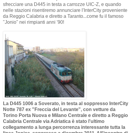
sfrecciare una D445 in testa a carrozze UIC-Z, e quando
nelle stazioni risentiremo annunciare l'InterCity proveniente
da Reggio Calabria e diretto a Taranto...come fu il famoso
"Jonio" nei rimpianti anni '90
!
La D445 1006 a Soverato, in testa al soppresso InterCity
Notte 787 ex "Freccia del Levante", con vetture da
Torino Porta Nuova e Milano Centrale e diretto a Reggio
Calabria Centrale via Adriatica è stato l'ultimo
collegamento a lunga percorrenza interessante tutta la