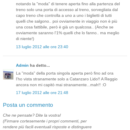
notando la "moda" di tenere aperta fino alla partenza del
treno solo una porta di accesso al treno, sorvegliata dal
capo treno che controlla a uno a uno i biglietti di tutti
quelli che salgono.. poi ovviamente in viaggio non è più
una cosa fattibile, però è già un qualcosa.. (Anche se
ovviamente saranno l'1% quelli che lo fanno.. ma meglio
di niente!)
13 luglio 2012 alle ore 23:40
Admin
ha detto...
La "moda" della porta singola aperta però fino ad ora
l'ho vista stranamente solo a Catanzaro Lido!! A Reggio
ancora non mi capitò mai stranamente...mah!! :O
17 luglio 2012 alle ore 21:48
Posta un commento
Che ne pensate? Dite la vostra!
(Firmare cortesemente i propri commenti, per
rendere più facili eventuali risposte e distinguere