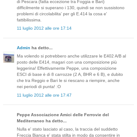
di Pescara (fatta eccezione tra Foggia e Bari)
difficilmente si superano i 130, quindi se non sussistono
problemi di circolabilita' per gli E.414 la cosa e'
fattibilissima.
11 luglio 2012 alle ore 17:14
Admin
ha detto...
Ma volendo si potrebbero anche utilizzare le E402 A/B al
posto delle E414, magari con una composizione più
leggerina! Effettivamente Peppe, una composizione
ESCI di base è di 8 carrozze (2 A, BHR e 6 B), e dubito
che tra Reggio e Bari le si riescano a riempire, anche
nei periodi di punta! :O
11 luglio 2012 alle ore 17:47
Peppe Associazione Amici delle Ferrovie del
Mediterraneo ha detto...
Nulla e' stato lasciato al caso, la traccia del suddetto
Freccia Bianca e' stata stilta in modo da consentire in