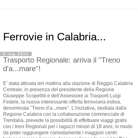
Ferrovie in Calabria...
8 lug 2012
Trasporto Regionale: arriva il "Treno
d'a...mare"!
E' stata attivata ieri mattina alla stazione di Reggio Calabria
Centrale, in presenza del presidente della Regione
Giuseppe Scopelliti e dell'Assessore ai Trasporti Luigi
Fedele, la nuova interessante offerta ferroviaria estiva,
denominata "Treno d'a...mare". L'iniziativa, studiata dalla
Regione Calabria con la collaborazione commerciale di
Trenitalia, prevede la possibilità di effettuare viaggi gratis
con i treni Regionali per i ragazzi minori di 18 anni, in modo
da poter raggiungere comodamente i maggiori centri