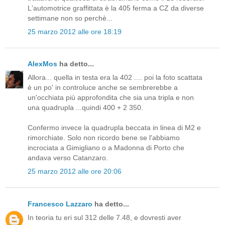
L'automotrice graffittata è la 405 ferma a CZ da diverse
settimane non so perchè...
25 marzo 2012 alle ore 18:19
AlexMos
ha detto...
Allora... quella in testa era la 402 .... poi la foto scattata
è un po' in controluce anche se sembrerebbe a
un'occhiata più approfondita che sia una tripla e non
una quadrupla ...quindi 400 + 2 350.
Confermo invece la quadrupla beccata in linea di M2 e
rimorchiate. Solo non ricordo bene se l'abbiamo
incrociata a Gimigliano o a Madonna di Porto che
andava verso Catanzaro.
25 marzo 2012 alle ore 20:06
Francesco Lazzaro
ha detto...
In teoria tu eri sul 312 delle 7.48, e dovresti aver