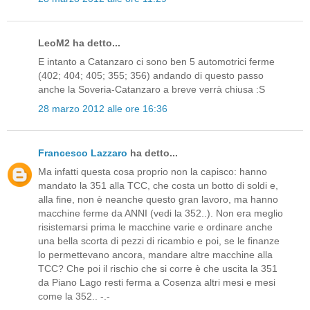
LeoM2 ha detto...
E intanto a Catanzaro ci sono ben 5 automotrici ferme
(402; 404; 405; 355; 356) andando di questo passo
anche la Soveria-Catanzaro a breve verrà chiusa :S
28 marzo 2012 alle ore 16:36
Francesco Lazzaro
ha detto...
Ma infatti questa cosa proprio non la capisco: hanno
mandato la 351 alla TCC, che costa un botto di soldi e,
alla fine, non è neanche questo gran lavoro, ma hanno
macchine ferme da ANNI (vedi la 352..). Non era meglio
risistemarsi prima le macchine varie e ordinare anche
una bella scorta di pezzi di ricambio e poi, se le finanze
lo permettevano ancora, mandare altre macchine alla
TCC? Che poi il rischio che si corre è che uscita la 351
da Piano Lago resti ferma a Cosenza altri mesi e mesi
come la 352.. -.-