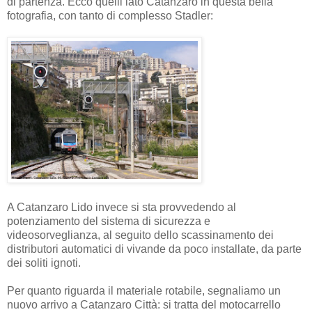
di partenza. Ecco quelli lato Catanzaro in questa bella
fotografia, con tanto di complesso Stadler:
A Catanzaro Lido invece si sta provvedendo al
potenziamento del sistema di sicurezza e
videosorveglianza, al seguito dello scassinamento dei
distributori automatici di vivande da poco installate, da parte
dei soliti ignoti.
Per quanto riguarda il materiale rotabile, segnaliamo un
nuovo arrivo a Catanzaro Città: si tratta del motocarrello