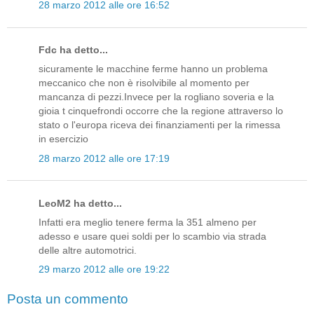
28 marzo 2012 alle ore 16:52
Fdc ha detto...
sicuramente le macchine ferme hanno un problema
meccanico che non è risolvibile al momento per
mancanza di pezzi.Invece per la rogliano soveria e la
gioia t cinquefrondi occorre che la regione attraverso lo
stato o l'europa riceva dei finanziamenti per la rimessa
in esercizio
28 marzo 2012 alle ore 17:19
LeoM2 ha detto...
Infatti era meglio tenere ferma la 351 almeno per
adesso e usare quei soldi per lo scambio via strada
delle altre automotrici.
29 marzo 2012 alle ore 19:22
Posta un commento