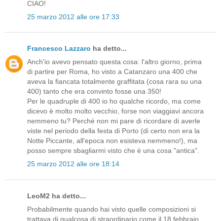
CIAO!
25 marzo 2012 alle ore 17:33
Francesco Lazzaro
ha detto...
Anch'io avevo pensato questa cosa: l'altro giorno, prima
di partire per Roma, ho visto a Catanzaro una 400 che
aveva la fiancata totalmente graffitata (cosa rara su una
400) tanto che era convinto fosse una 350!
Per le quadruple di 400 io ho qualche ricordo, ma come
dicevo è molto molto vecchio, forse non viaggiavi ancora
nemmeno tu? Perché non mi pare di ricordare di averle
viste nel periodo della festa di Porto (di certo non era la
Notte Piccante, all'epoca non esisteva nemmeno!), ma
posso sempre sbagliarmi visto che è una cosa "antica".
25 marzo 2012 alle ore 18:14
LeoM2 ha detto...
Probabilmente quando hai visto quelle composizioni si
trattava di qualcosa di straordinario come il 18 febbraio.