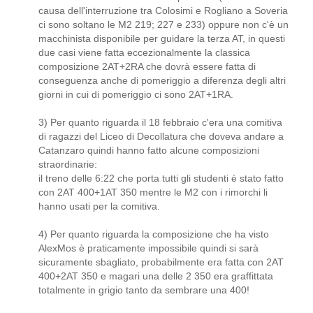
causa dell'interruzione tra Colosimi e Rogliano a Soveria
ci sono soltano le M2 219; 227 e 233) oppure non c'è un
macchinista disponibile per guidare la terza AT, in questi
due casi viene fatta eccezionalmente la classica
composizione 2AT+2RA che dovrà essere fatta di
conseguenza anche di pomeriggio a diferenza degli altri
giorni in cui di pomeriggio ci sono 2AT+1RA.
3) Per quanto riguarda il 18 febbraio c'era una comitiva
di ragazzi del Liceo di Decollatura che doveva andare a
Catanzaro quindi hanno fatto alcune composizioni
straordinarie:
il treno delle 6:22 che porta tutti gli studenti è stato fatto
con 2AT 400+1AT 350 mentre le M2 con i rimorchi li
hanno usati per la comitiva.
4) Per quanto riguarda la composizione che ha visto
AlexMos è praticamente impossibile quindi si sarà
sicuramente sbagliato, probabilmente era fatta con 2AT
400+2AT 350 e magari una delle 2 350 era graffittata
totalmente in grigio tanto da sembrare una 400!