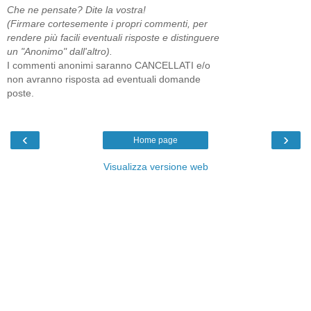
Che ne pensate? Dite la vostra!
(Firmare cortesemente i propri commenti, per
rendere più facili eventuali risposte e distinguere
un "Anonimo" dall'altro).
I commenti anonimi saranno CANCELLATI e/o
non avranno risposta ad eventuali domande
poste.
‹
›
Home page
Visualizza versione web