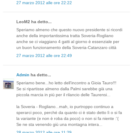
27 marzo 2012 alle ore 22:22
LeoM2 ha detto...
Speriamo almeno che questo nuovo presidente si ricordi
anche della importantissima tratta Soveria-Rogliano
anche se ci viaggiano 4 gatti al giorno è essenziale per
un buon funzionamento della Soveria-Catanzaro città
27 marzo 2012 alle ore 22:49
Admin
ha detto...
Speriamo bene...ho letto dell'incontro a Gioia Tauro!!!
Se si ripartisse almeno dalla Palmi sarebbe già una
piccola marcia in più per il rilancio delle Taurensi...
la Soveria - Rogliano...mah, io purtroppo continuo a
sperarci poco, perché da quanto ci è stato detto lì o si fa
la variante (e non è roba da poco) o non si fa niente :'(
Se ne sta venendo giù una montagna intera...
28 marzo 2012 alle ore 11:29