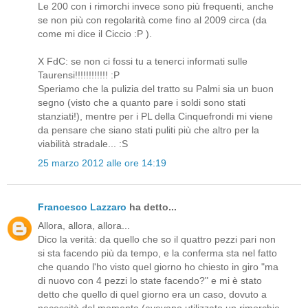
Le 200 con i rimorchi invece sono più frequenti, anche
se non più con regolarità come fino al 2009 circa (da
come mi dice il Ciccio :P ).
X FdC: se non ci fossi tu a tenerci informati sulle
Taurensi!!!!!!!!!!!! :P
Speriamo che la pulizia del tratto su Palmi sia un buon
segno (visto che a quanto pare i soldi sono stati
stanziati!), mentre per i PL della Cinquefrondi mi viene
da pensare che siano stati puliti più che altro per la
viabilità stradale... :S
25 marzo 2012 alle ore 14:19
Francesco Lazzaro
ha detto...
Allora, allora, allora...
Dico la verità: da quello che so il quattro pezzi pari non
si sta facendo più da tempo, e la conferma sta nel fatto
che quando l'ho visto quel giorno ho chiesto in giro "ma
di nuovo con 4 pezzi lo state facendo?" e mi è stato
detto che quello di quel giorno era un caso, dovuto a