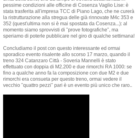
pessime condizioni alle officine di Cosenza Vaglio Lise: è
stata trasferita all'impresa TCC di Piano Lago, che ne curerà
la ristrutturazione alla stregua delle già rinnovate M4c 353 e
352 (quest'ultima non si è mai spostata da Cosenza...): al
momento siamo sprovvisti di "prove fotografiche", ma
speriamo di poterle pubblicare nel giro di qualche settimana!
Concludiamo il post con questo interessante ed ormai
sporadico evento risalente allo scorso 17 marzo, quando il
treno 324 Catanzaro Città - Soveria Mannelli è stato
effettuato con doppia di M2.200 e due rimorchi RA 1000: se
fino a qualche anno fa la composizione con due M2 e due
rimorchi era consueta per questo treno, ormai vedere il
vecchio "quattro pezzi" pari è un evento più unico che raro..