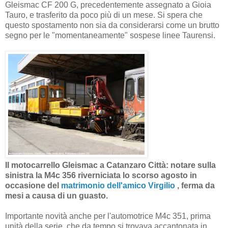
Gleismac CF 200 G, precedentemente assegnato a Gioia
Tauro, e trasferito da poco più di un mese. Si spera che
questo spostamento non sia da considerarsi come un brutto
segno per le "momentaneamente" sospese linee Taurensi.
Il motocarrello Gleismac a Catanzaro Città: notare sulla
sinistra la M4c 356 riverniciata lo scorso agosto in
occasione del
matrimonio dell'amico Virgilio
, ferma da
mesi a causa di un guasto.
Importante novità anche per l'automotrice M4c 351, prima
unità della serie, che da tempo si trovava accantonata in