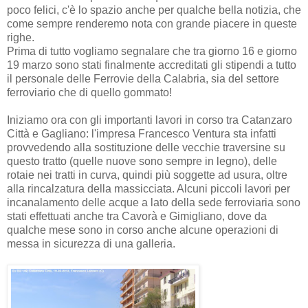
poco felici, c'è lo spazio anche per qualche bella notizia, che
come sempre renderemo nota con grande piacere in queste
righe.
Prima di tutto vogliamo segnalare che tra giorno 16 e giorno
19 marzo sono stati finalmente accreditati gli stipendi a tutto
il personale delle Ferrovie della Calabria, sia del settore
ferroviario che di quello gommato!
Iniziamo ora con gli importanti lavori in corso tra Catanzaro
Città e Gagliano: l'impresa Francesco Ventura sta infatti
provvedendo alla sostituzione delle vecchie traversine su
questo tratto (quelle nuove sono sempre in legno), delle
rotaie nei tratti in curva, quindi più soggette ad usura, oltre
alla rincalzatura della massicciata. Alcuni piccoli lavori per
incanalamento delle acque a lato della sede ferroviaria sono
stati effettuati anche tra Cavorà e Gimigliano, dove da
qualche mese sono in corso anche alcune operazioni di
messa in sicurezza di una galleria.