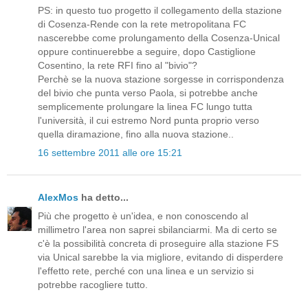
PS: in questo tuo progetto il collegamento della stazione
di Cosenza-Rende con la rete metropolitana FC
nascerebbe come prolungamento della Cosenza-Unical
oppure continuerebbe a seguire, dopo Castiglione
Cosentino, la rete RFI fino al "bivio"?
Perchè se la nuova stazione sorgesse in corrispondenza
del bivio che punta verso Paola, si potrebbe anche
semplicemente prolungare la linea FC lungo tutta
l'università, il cui estremo Nord punta proprio verso
quella diramazione, fino alla nuova stazione..
16 settembre 2011 alle ore 15:21
AlexMos
ha detto...
Più che progetto è un'idea, e non conoscendo al
millimetro l'area non saprei sbilanciarmi. Ma di certo se
c'è la possibilità concreta di proseguire alla stazione FS
via Unical sarebbe la via migliore, evitando di disperdere
l'effetto rete, perché con una linea e un servizio si
potrebbe racogliere tutto.