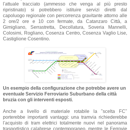
l'attuale tracciato (ammesso che venga al più presto
ripristinato) si potrebbero istituire servizi diretti dal
capoluogo regionale con percorrenza gravitante attorno alle
2 ore/2 ore e 10 con fermate, da Catanzaro Città, a
Gimigliano, Serrastretta, Decollatura, Soveria Mannelli,
Colosimi, Rogliano, Cosenza Centro, Cosenza Vaglio Lise,
Castiglione Cosentino.
Un esempio della configurazione che potrebbe avere un
eventuale Servizio Ferroviario Suburbano della città
bruzia con gli interventi esposti.
Anche a livello di materiale rotabile la "scelta FC"
porterebbe importanti vantaggi: una tramvia richiederebbe
l'acquisto di tram elettrici totalmente nuovi nel panorama
trasportistico calabrese contemporaneo, mentre le Ferrovie