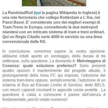
La RandstadRail (
qui
la pagina Wikipedia in inglese) è
una rete ferroviaria che collega Rotterdam a L'Aia, nei
Paesi Bassi. E' considerato uno dei migliori esempi di
Tram-Treno in Europa, connettendo le due metropoli
olandesi con un intricato sistema di tram e treni ordinari.
Qui un Regio Citadis serie 4000 in servizio su una linea
convenzionale delle NS.
In conclusione, vorremmo sapere la vostra opinione:
abbiamo infatti aperto un sondaggio, della durata di tre
settimane, sulla questione. La domanda è:
Metroleggera di
Cosenza: quale soluzione preferisci?
Sono presenti
quattro opzioni: il mantenimento del progetto attuale, il
prolungamento della linea FC qui esposto, l'adozione del
sistema tram-treno oppure, semplicemente, l'adozione di un
sistema di Bus ad Elevato Livello di Servizio, detto BELS,
con mezzi capienti circolanti in apposite corsie protette . La
questione è calda e conoscere il parere dell'utenza è
fondamentale, perciò votate numerosi!