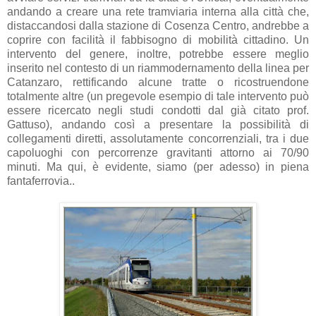
andando a creare una rete tramviaria interna alla città che,
distaccandosi dalla stazione di Cosenza Centro, andrebbe a
coprire con facilità il fabbisogno di mobilità cittadino. Un
intervento del genere, inoltre, potrebbe essere meglio
inserito nel contesto di un riammodernamento della linea per
Catanzaro, rettificando alcune tratte o ricostruendone
totalmente altre (un pregevole esempio di tale intervento può
essere ricercato negli studi condotti dal già citato prof.
Gattuso), andando così a presentare la possibilità di
collegamenti diretti, assolutamente concorrenziali, tra i due
capoluoghi con percorrenze gravitanti attorno ai 70/90
minuti. Ma qui, è evidente, siamo (per adesso) in piena
fantaferrovia..