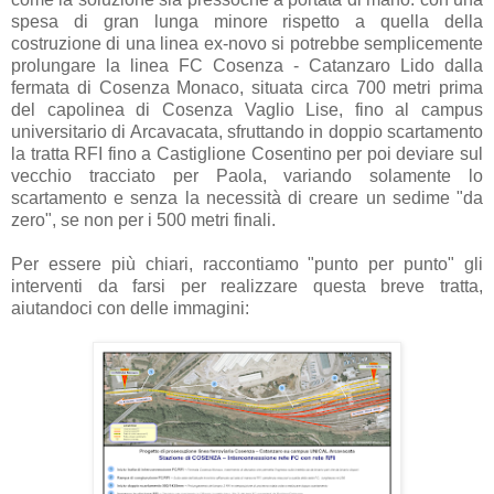
spesa di gran lunga minore rispetto a quella della
costruzione di una linea ex-novo si potrebbe semplicemente
prolungare la linea FC Cosenza - Catanzaro Lido dalla
fermata di Cosenza Monaco, situata circa 700 metri prima
del capolinea di Cosenza Vaglio Lise, fino al campus
universitario di Arcavacata, sfruttando in doppio scartamento
la tratta RFI fino a Castiglione Cosentino per poi deviare sul
vecchio tracciato per Paola, variando solamente lo
scartamento e senza la necessità di creare un sedime "da
zero", se non per i 500 metri finali.
Per essere più chiari, raccontiamo "punto per punto" gli
interventi da farsi per realizzare questa breve tratta,
aiutandoci con delle immagini: