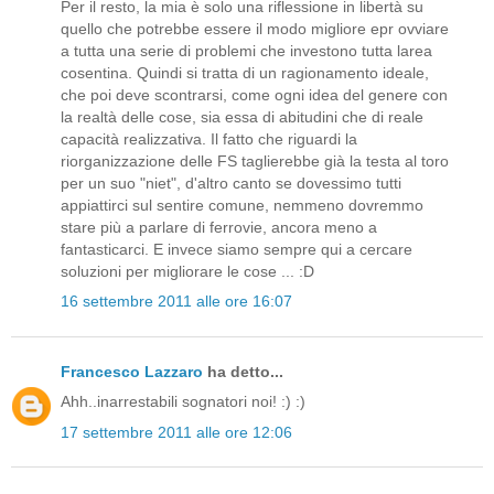
Per il resto, la mia è solo una riflessione in libertà su
quello che potrebbe essere il modo migliore epr ovviare
a tutta una serie di problemi che investono tutta larea
cosentina. Quindi si tratta di un ragionamento ideale,
che poi deve scontrarsi, come ogni idea del genere con
la realtà delle cose, sia essa di abitudini che di reale
capacità realizzativa. Il fatto che riguardi la
riorganizzazione delle FS taglierebbe già la testa al toro
per un suo "niet", d'altro canto se dovessimo tutti
appiattirci sul sentire comune, nemmeno dovremmo
stare più a parlare di ferrovie, ancora meno a
fantasticarci. E invece siamo sempre qui a cercare
soluzioni per migliorare le cose ... :D
16 settembre 2011 alle ore 16:07
Francesco Lazzaro
ha detto...
Ahh..inarrestabili sognatori noi! :) :)
17 settembre 2011 alle ore 12:06