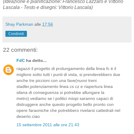
(Ideazione e pianificazione: Francesco Lazzaro e Vittorio
Lascala - Testo e disegni: Vittorio Lascala)
Shay Parkman
alle
17:56
Condividi
22 commenti:
FdC
ha detto...
ragazzi il progetto di prolungamento della linea fc è il
migliore sotto tutti i punti di vista, si prenderebbero due
anche tre piccioni con una fave(nuovi treni
stadler,potenziamento linea cs cz e riapertura linea
silana di conseguenza si potrebbe allungare la
metro).vediamo se i politici miopi saranno capaci di
distruggere anche questo progetto bello pronto con
opere faraoniche che potrebbero rivelarsi cattedrali nel
deserto.ciao
15 settembre 2011 alle ore 21:43