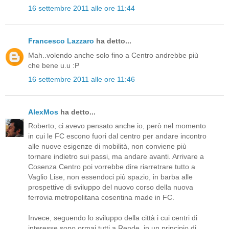
16 settembre 2011 alle ore 11:44
Francesco Lazzaro
ha detto...
Mah..volendo anche solo fino a Centro andrebbe più
che bene u.u :P
16 settembre 2011 alle ore 11:46
AlexMos
ha detto...
Roberto, ci avevo pensato anche io, però nel momento
in cui le FC escono fuori dal centro per andare incontro
alle nuove esigenze di mobilità, non conviene più
tornare indietro sui passi, ma andare avanti. Arrivare a
Cosenza Centro poi vorrebbe dire riarretrare tutto a
Vaglio Lise, non essendoci più spazio, in barba alle
prospettive di sviluppo del nuovo corso della nuova
ferrovia metropolitana cosentina made in FC.
Invece, seguendo lo sviluppo della città i cui centri di
interesse sono ormai tutti a Rende, in un principio di