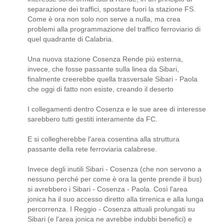
separazione dei traffici, spostare fuori la stazione FS.
Come è ora non solo non serve a nulla, ma crea
problemi alla programmazione del traffico ferroviario di
quel quadrante di Calabria.
Una nuova stazione Cosenza Rende più esterna,
invece, che fosse passante sulla linea da Sibari,
finalmente creerebbe quella trasversale Sibari - Paola
che oggi di fatto non esiste, creando il deserto
I collegamenti dentro Cosenza e le sue aree di interesse
sarebbero tutti gestiti interamente da FC.
E si collegherebbe l'area cosentina alla struttura
passante della rete ferroviaria calabrese.
Invece degli inutili Sibari - Cosenza (che non servono a
nessuno perché per come è ora la gente prende il bus)
si avrebbero i Sibari - Cosenza - Paola. Così l'area
jonica ha il suo accesso diretto alla tirrenica e alla lunga
percorrenza. I Reggio - Cosenza attuali prolungati su
Sibari (e l'area jonica ne avrebbe indubbi benefici) e