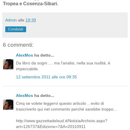
Tropea e Cosenza-Sibari.
Admin
alle
19:39
Condividi
6 commenti:
AlexMos
ha detto...
Da libro da sogni .... ma l'analisi, nella sua nudità, è
impeccabile.
12 settembre 2011 alle ore 08:35
AlexMos
ha detto...
Cmq se volete leggervi questo articolo .. evito di
trascriverlo qui nel commento perché sarebbe troppo...
http://www.gazzettadelsud.it/NotiziaArchivio.aspx?
art=126737&Edizione=7&A=20110911