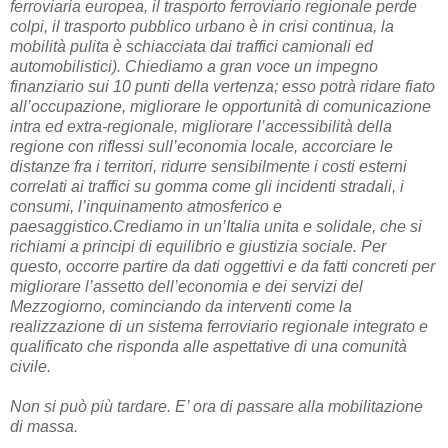
ferroviaria europea, il trasporto ferroviario regionale perde
colpi, il trasporto pubblico urbano è in crisi continua, la
mobilità pulita è schiacciata dai traffici camionali ed
automobilistici). Chiediamo a gran voce un impegno
finanziario sui 10 punti della vertenza; esso potrà ridare fiato
all’occupazione, migliorare le opportunità di comunicazione
intra ed extra-regionale, migliorare l’accessibilità della
regione con riflessi sull’economia locale, accorciare le
distanze fra i territori, ridurre sensibilmente i costi esterni
correlati ai traffici su gomma come gli incidenti stradali, i
consumi, l’inquinamento atmosferico e
paesaggistico.Crediamo in un’Italia unita e solidale, che si
richiami a principi di equilibrio e giustizia sociale. Per
questo, occorre partire da dati oggettivi e da fatti concreti per
migliorare l’assetto dell’economia e dei servizi del
Mezzogiorno, cominciando da interventi come la
realizzazione di un sistema ferroviario regionale integrato e
qualificato che risponda alle aspettative di una comunità
civile.
Non si può più tardare. E’ ora di passare alla mobilitazione
di massa.