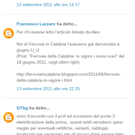
13 settembre 2011 alle ore 14:17
Francesco Lazzaro
ha detto...
Per chi avesse letto l'articolo linkato da Alex:
Noi di Ferrovie in Calabria l'avevamo già denunciato a
giugno U_U
(Post: "Ferrovie della Calabria: in vigore i nuovi orari" del
18 giugno 2011, negli ultimi righi)
http://ferrovieincalabria.blogspot.com/2011/06/ferrovie-
della-calabria-in-vigore-i.html
13 settembre 2011 alle ore 22:25
GTbg
ha detto...
sono d'accordo con il prof ad eccezione del punto 3:
elettrificazione della jonica.. questi soldi verrebero spesi
meglio per eventuali rettifiche, varianti, raddoppi
localizzati ove necessari per gli incroci dopo essere fatto