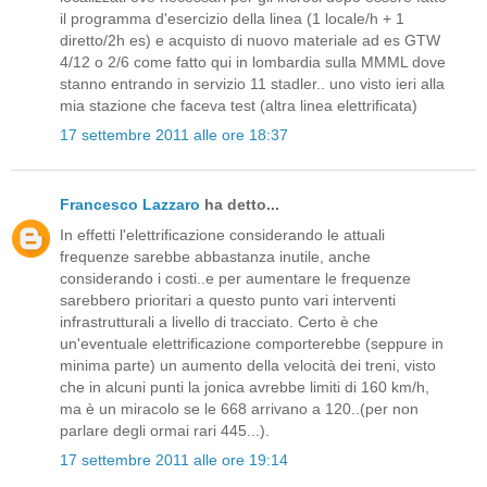
il programma d'esercizio della linea (1 locale/h + 1
diretto/2h es) e acquisto di nuovo materiale ad es GTW
4/12 o 2/6 come fatto qui in lombardia sulla MMML dove
stanno entrando in servizio 11 stadler.. uno visto ieri alla
mia stazione che faceva test (altra linea elettrificata)
17 settembre 2011 alle ore 18:37
Francesco Lazzaro
ha detto...
In effetti l'elettrificazione considerando le attuali
frequenze sarebbe abbastanza inutile, anche
considerando i costi..e per aumentare le frequenze
sarebbero prioritari a questo punto vari interventi
infrastrutturali a livello di tracciato. Certo è che
un'eventuale elettrificazione comporterebbe (seppure in
minima parte) un aumento della velocità dei treni, visto
che in alcuni punti la jonica avrebbe limiti di 160 km/h,
ma è un miracolo se le 668 arrivano a 120..(per non
parlare degli ormai rari 445...).
17 settembre 2011 alle ore 19:14