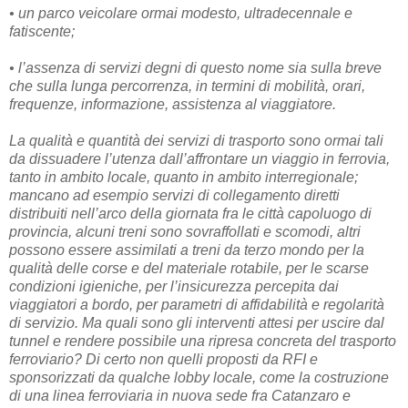
• un parco veicolare ormai modesto, ultradecennale e
fatiscente;
• l’assenza di servizi degni di questo nome sia sulla breve
che sulla lunga percorrenza, in termini di mobilità, orari,
frequenze, informazione, assistenza al viaggiatore.
La qualità e quantità dei servizi di trasporto sono ormai tali
da dissuadere l’utenza dall’affrontare un viaggio in ferrovia,
tanto in ambito locale, quanto in ambito interregionale;
mancano ad esempio servizi di collegamento diretti
distribuiti nell’arco della giornata fra le città capoluogo di
provincia, alcuni treni sono sovraffollati e scomodi, altri
possono essere assimilati a treni da terzo mondo per la
qualità delle corse e del materiale rotabile, per le scarse
condizioni igieniche, per l’insicurezza percepita dai
viaggiatori a bordo, per parametri di affidabilità e regolarità
di servizio. Ma quali sono gli interventi attesi per uscire dal
tunnel e rendere possibile una ripresa concreta del trasporto
ferroviario? Di certo non quelli proposti da RFI e
sponsorizzati da qualche lobby locale, come la costruzione
di una linea ferroviaria in nuova sede fra Catanzaro e