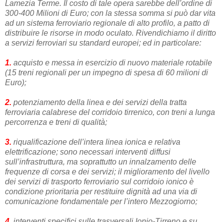
Lamezia Terme. Il costo di tale opera sarebbe dell’ordine di
300-400 Milioni di Euro; con la stessa somma si può dar vita
ad un sistema ferroviario regionale di alto profilo, a patto di
distribuire le risorse in modo oculato. Rivendichiamo il diritto
a servizi ferroviari su standard europei; ed in particolare:
1.
acquisto e messa in esercizio di nuovo materiale rotabile
(15 treni regionali per un impegno di spesa di 60 milioni di
Euro);
2.
potenziamento della linea e dei servizi della tratta
ferroviaria calabrese del corridoio tirrenico, con treni a lunga
percorrenza e treni di qualità;
3.
riqualificazione dell’intera linea ionica e relativa
elettrificazione; sono necessari interventi diffusi
sull’infrastruttura, ma soprattutto un innalzamento delle
frequenze di corsa e dei servizi; il miglioramento del livello
dei servizi di trasporto ferroviario sul corridoio ionico è
condizione prioritaria per restituire dignità ad una via di
comunicazione fondamentale per l’intero Mezzogiorno;
4.
interventi specifici sulle trasversali Ionio-Tirreno e su