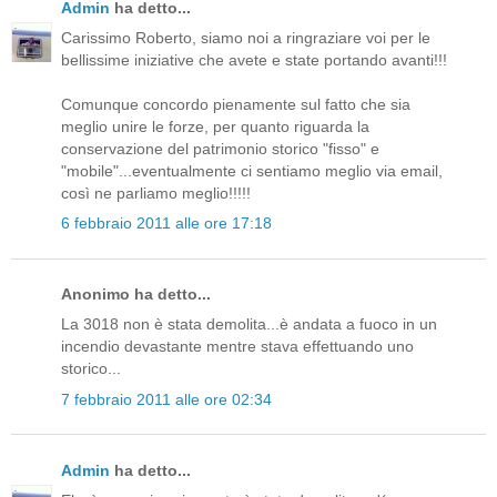
Admin
ha detto...
Carissimo Roberto, siamo noi a ringraziare voi per le
bellissime iniziative che avete e state portando avanti!!!
Comunque concordo pienamente sul fatto che sia
meglio unire le forze, per quanto riguarda la
conservazione del patrimonio storico "fisso" e
"mobile"...eventualmente ci sentiamo meglio via email,
così ne parliamo meglio!!!!!
6 febbraio 2011 alle ore 17:18
Anonimo ha detto...
La 3018 non è stata demolita...è andata a fuoco in un
incendio devastante mentre stava effettuando uno
storico...
7 febbraio 2011 alle ore 02:34
Admin
ha detto...