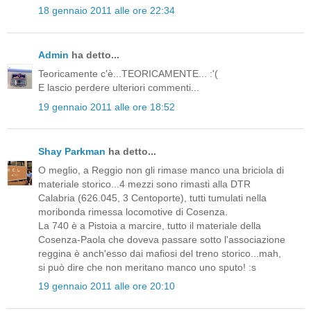
18 gennaio 2011 alle ore 22:34
Admin
ha detto...
Teoricamente c'è...TEORICAMENTE... :'(
E lascio perdere ulteriori commenti...
19 gennaio 2011 alle ore 18:52
Shay Parkman
ha detto...
O meglio, a Reggio non gli rimase manco una briciola di
materiale storico...4 mezzi sono rimasti alla DTR
Calabria (626.045, 3 Centoporte), tutti tumulati nella
moribonda rimessa locomotive di Cosenza.
La 740 è a Pistoia a marcire, tutto il materiale della
Cosenza-Paola che doveva passare sotto l'associazione
reggina è anch'esso dai mafiosi del treno storico...mah,
si può dire che non meritano manco uno sputo! :s
19 gennaio 2011 alle ore 20:10