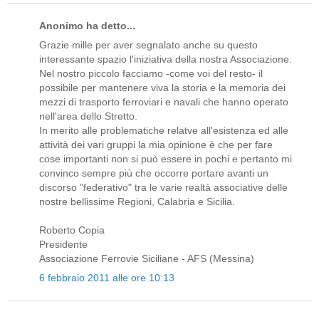
Anonimo ha detto...
Grazie mille per aver segnalato anche su questo
interessante spazio l'iniziativa della nostra Associazione.
Nel nostro piccolo facciamo -come voi del resto- il
possibile per mantenere viva la storia e la memoria dei
mezzi di trasporto ferroviari e navali che hanno operato
nell'area dello Stretto.
In merito alle problematiche relatve all'esistenza ed alle
attività dei vari gruppi la mia opinione è che per fare
cose importanti non si può essere in pochi e pertanto mi
convinco sempre più che occorre portare avanti un
discorso "federativo" tra le varie realtà associative delle
nostre bellissime Regioni, Calabria e Sicilia.
Roberto Copia
Presidente
Associazione Ferrovie Siciliane - AFS (Messina)
6 febbraio 2011 alle ore 10:13