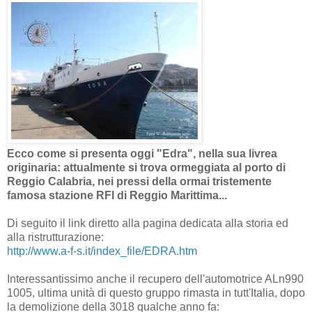
Ecco come si presenta oggi "Edra", nella sua livrea
originaria: attualmente si trova ormeggiata al porto di
Reggio Calabria, nei pressi della ormai tristemente
famosa stazione RFI di Reggio Marittima...
Di seguito il link diretto alla pagina dedicata alla storia ed
alla ristrutturazione:
http://www.a-f-s.it/index_file/EDRA.htm
Interessantissimo anche il recupero dell'automotrice ALn990
1005, ultima unità di questo gruppo rimasta in tutt'Italia, dopo
la demolizione della 3018 qualche anno fa: