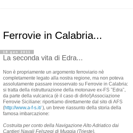
Ferrovie in Calabria...
18 gen 2011
La seconda vita di Edra...
Non è propriamente un argomento ferroviario nè
completamente legato alla nostra regione, ma non poteva
assolutamente passare inosservato su Ferrovie in Calabria:
si tratta della ristrutturazione della motonave ex-FS "Edra",
da parte della vulcanica (è il caso di dirlo!)Associazione
Ferrovie Siciliane: riportiamo direttamente dal sito di AFS
(
http://www.a-f-s.it/
), un breve riassunto della storia della
famosa imbarcazione:
Costruita per conto della Navigazione Alto Adriatico dai
Cantieri Navali Felszegi di Muggia (Trieste).