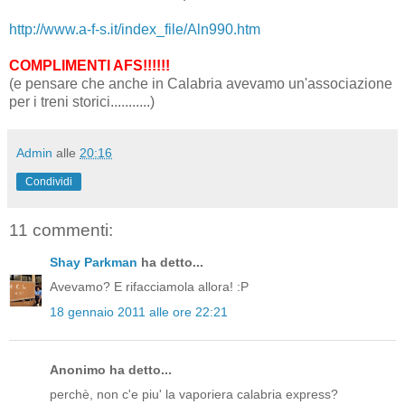
http://www.a-f-s.it/index_file/Aln990.htm
COMPLIMENTI AFS!!!!!!
(e pensare che anche in Calabria avevamo un'associazione
per i treni storici...........)
Admin
alle
20:16
Condividi
11 commenti:
Shay Parkman
ha detto...
Avevamo? E rifacciamola allora! :P
18 gennaio 2011 alle ore 22:21
Anonimo ha detto...
perchè, non c'e piu' la vaporiera calabria express?