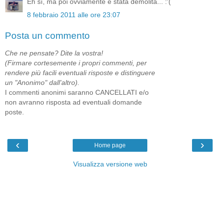
Eh sì, ma poi ovviamente è stata demolita... :'(
8 febbraio 2011 alle ore 23:07
Posta un commento
Che ne pensate? Dite la vostra!
(Firmare cortesemente i propri commenti, per
rendere più facili eventuali risposte e distinguere
un "Anonimo" dall'altro).
I commenti anonimi saranno CANCELLATI e/o
non avranno risposta ad eventuali domande
poste.
‹
›
Home page
Visualizza versione web