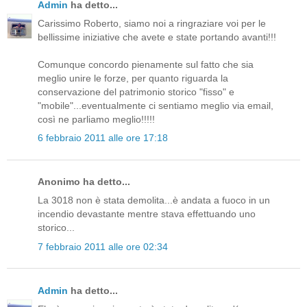
Admin
ha detto...
Carissimo Roberto, siamo noi a ringraziare voi per le
bellissime iniziative che avete e state portando avanti!!!
Comunque concordo pienamente sul fatto che sia
meglio unire le forze, per quanto riguarda la
conservazione del patrimonio storico "fisso" e
"mobile"...eventualmente ci sentiamo meglio via email,
così ne parliamo meglio!!!!!
6 febbraio 2011 alle ore 17:18
Anonimo ha detto...
La 3018 non è stata demolita...è andata a fuoco in un
incendio devastante mentre stava effettuando uno
storico...
7 febbraio 2011 alle ore 02:34
Admin
ha detto...