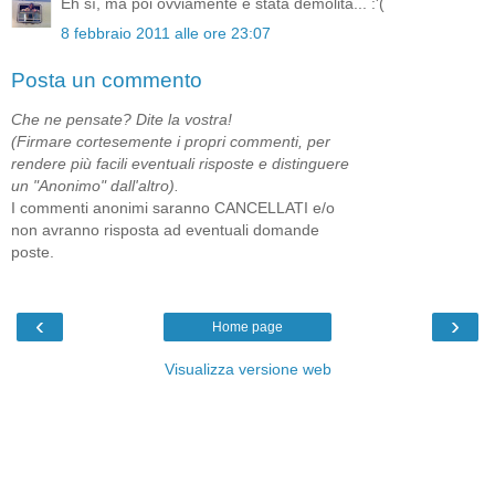
Eh sì, ma poi ovviamente è stata demolita... :'(
8 febbraio 2011 alle ore 23:07
Posta un commento
Che ne pensate? Dite la vostra!
(Firmare cortesemente i propri commenti, per
rendere più facili eventuali risposte e distinguere
un "Anonimo" dall'altro).
I commenti anonimi saranno CANCELLATI e/o
non avranno risposta ad eventuali domande
poste.
‹
›
Home page
Visualizza versione web