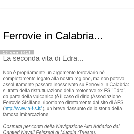
Ferrovie in Calabria...
18 gen 2011
La seconda vita di Edra...
Non è propriamente un argomento ferroviario nè
completamente legato alla nostra regione, ma non poteva
assolutamente passare inosservato su Ferrovie in Calabria:
si tratta della ristrutturazione della motonave ex-FS "Edra",
da parte della vulcanica (è il caso di dirlo!)Associazione
Ferrovie Siciliane: riportiamo direttamente dal sito di AFS
(
http://www.a-f-s.it/
), un breve riassunto della storia della
famosa imbarcazione:
Costruita per conto della Navigazione Alto Adriatico dai
Cantieri Navali Felszegi di Muggia (Trieste).