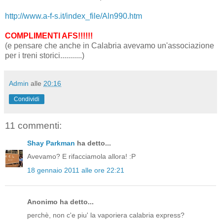
http://www.a-f-s.it/index_file/Aln990.htm
COMPLIMENTI AFS!!!!!!
(e pensare che anche in Calabria avevamo un'associazione
per i treni storici...........)
Admin
alle
20:16
Condividi
11 commenti:
Shay Parkman
ha detto...
Avevamo? E rifacciamola allora! :P
18 gennaio 2011 alle ore 22:21
Anonimo ha detto...
perchè, non c'e piu' la vaporiera calabria express?