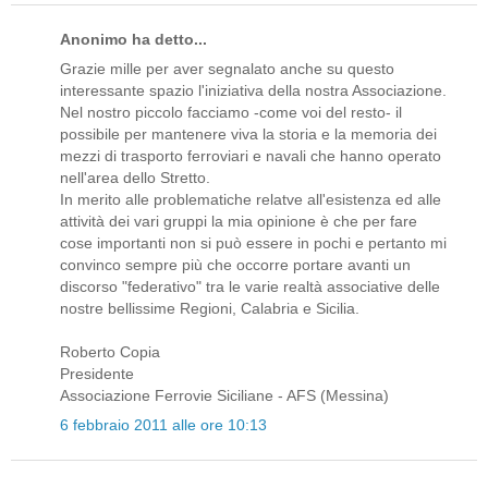
Anonimo ha detto...
Grazie mille per aver segnalato anche su questo
interessante spazio l'iniziativa della nostra Associazione.
Nel nostro piccolo facciamo -come voi del resto- il
possibile per mantenere viva la storia e la memoria dei
mezzi di trasporto ferroviari e navali che hanno operato
nell'area dello Stretto.
In merito alle problematiche relatve all'esistenza ed alle
attività dei vari gruppi la mia opinione è che per fare
cose importanti non si può essere in pochi e pertanto mi
convinco sempre più che occorre portare avanti un
discorso "federativo" tra le varie realtà associative delle
nostre bellissime Regioni, Calabria e Sicilia.
Roberto Copia
Presidente
Associazione Ferrovie Siciliane - AFS (Messina)
6 febbraio 2011 alle ore 10:13