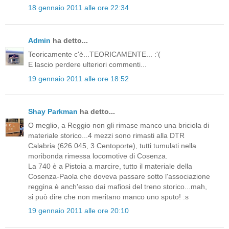
18 gennaio 2011 alle ore 22:34
Admin
ha detto...
Teoricamente c'è...TEORICAMENTE... :'(
E lascio perdere ulteriori commenti...
19 gennaio 2011 alle ore 18:52
Shay Parkman
ha detto...
O meglio, a Reggio non gli rimase manco una briciola di
materiale storico...4 mezzi sono rimasti alla DTR
Calabria (626.045, 3 Centoporte), tutti tumulati nella
moribonda rimessa locomotive di Cosenza.
La 740 è a Pistoia a marcire, tutto il materiale della
Cosenza-Paola che doveva passare sotto l'associazione
reggina è anch'esso dai mafiosi del treno storico...mah,
si può dire che non meritano manco uno sputo! :s
19 gennaio 2011 alle ore 20:10