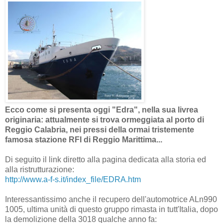
Ecco come si presenta oggi "Edra", nella sua livrea
originaria: attualmente si trova ormeggiata al porto di
Reggio Calabria, nei pressi della ormai tristemente
famosa stazione RFI di Reggio Marittima...
Di seguito il link diretto alla pagina dedicata alla storia ed
alla ristrutturazione:
http://www.a-f-s.it/index_file/EDRA.htm
Interessantissimo anche il recupero dell'automotrice ALn990
1005, ultima unità di questo gruppo rimasta in tutt'Italia, dopo
la demolizione della 3018 qualche anno fa: