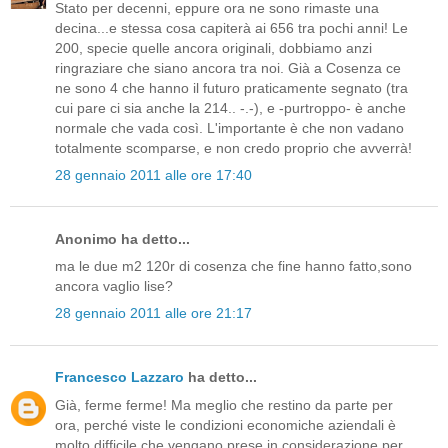
Stato per decenni, eppure ora ne sono rimaste una
decina...e stessa cosa capiterà ai 656 tra pochi anni! Le
200, specie quelle ancora originali, dobbiamo anzi
ringraziare che siano ancora tra noi. Già a Cosenza ce
ne sono 4 che hanno il futuro praticamente segnato (tra
cui pare ci sia anche la 214.. -.-), e -purtroppo- è anche
normale che vada così. L'importante è che non vadano
totalmente scomparse, e non credo proprio che avverrà!
28 gennaio 2011 alle ore 17:40
Anonimo ha detto...
ma le due m2 120r di cosenza che fine hanno fatto,sono
ancora vaglio lise?
28 gennaio 2011 alle ore 21:17
Francesco Lazzaro
ha detto...
Già, ferme ferme! Ma meglio che restino da parte per
ora, perché viste le condizioni economiche aziendali è
molto difficile che vengano prese in considerazione per