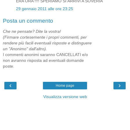
ERA ORA !!!! SPERIAMO SI ARRIVI A SOVERIA
29 gennaio 2011 alle ore 23:25
Posta un commento
Che ne pensate? Dite la vostra!
(Firmare cortesemente i propri commenti, per
rendere più facili eventuali risposte e distinguere
un "Anonimo" dall'altro).
I commenti anonimi saranno CANCELLATI e/o
non avranno risposta ad eventuali domande
poste.
‹
›
Home page
Visualizza versione web