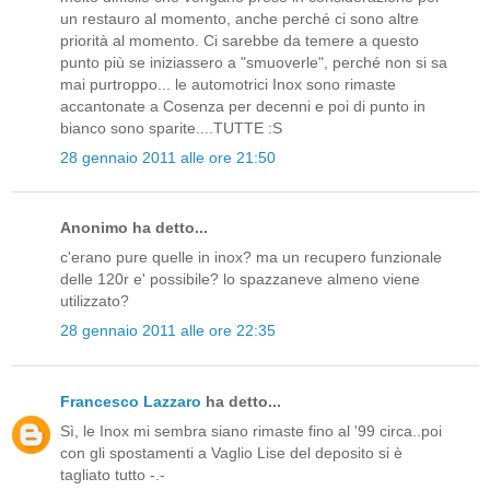
un restauro al momento, anche perché ci sono altre
priorità al momento. Ci sarebbe da temere a questo
punto più se iniziassero a "smuoverle", perché non si sa
mai purtroppo... le automotrici Inox sono rimaste
accantonate a Cosenza per decenni e poi di punto in
bianco sono sparite....TUTTE :S
28 gennaio 2011 alle ore 21:50
Anonimo ha detto...
c'erano pure quelle in inox? ma un recupero funzionale
delle 120r e' possibile? lo spazzaneve almeno viene
utilizzato?
28 gennaio 2011 alle ore 22:35
Francesco Lazzaro
ha detto...
Sì, le Inox mi sembra siano rimaste fino al '99 circa..poi
con gli spostamenti a Vaglio Lise del deposito si è
tagliato tutto -.-