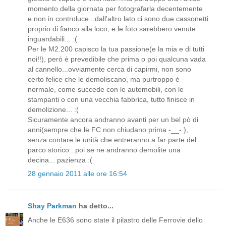
momento della giornata per fotografarla decentemente
e non in controluce...dall'altro lato ci sono due cassonetti
proprio di fianco alla loco, e le foto sarebbero venute
inguardabili... :(
Per le M2.200 capisco la tua passione(e la mia e di tutti
noi!!), però è prevedibile che prima o poi qualcuna vada
al cannello...ovviamente cerca di capirmi, non sono
certo felice che le demoliscano, ma purtroppo è
normale, come succede con le automobili, con le
stampanti o con una vecchia fabbrica, tutto finisce in
demolizione... :(
Sicuramente ancora andranno avanti per un bel pò di
anni(sempre che le FC non chiudano prima -__- ),
senza contare le unità che entreranno a far parte del
parco storico...poi se ne andranno demolite una
decina... pazienza :(
28 gennaio 2011 alle ore 16:54
Shay Parkman
ha detto...
Anche le E636 sono state il pilastro delle Ferrovie dello