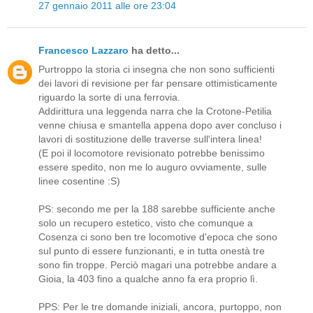
27 gennaio 2011 alle ore 23:04
Francesco Lazzaro
ha detto...
Purtroppo la storia ci insegna che non sono sufficienti
dei lavori di revisione per far pensare ottimisticamente
riguardo la sorte di una ferrovia.
Addirittura una leggenda narra che la Crotone-Petilia
venne chiusa e smantella appena dopo aver concluso i
lavori di sostituzione delle traverse sull'intera linea!
(E poi il locomotore revisionato potrebbe benissimo
essere spedito, non me lo auguro ovviamente, sulle
linee cosentine :S)
PS: secondo me per la 188 sarebbe sufficiente anche
solo un recupero estetico, visto che comunque a
Cosenza ci sono ben tre locomotive d'epoca che sono
sul punto di essere funzionanti, e in tutta onestà tre
sono fin troppe. Perciò magari una potrebbe andare a
Gioia, la 403 fino a qualche anno fa era proprio lì.
PPS: Per le tre domande iniziali, ancora, purtoppo, non