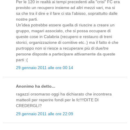
Per le 120 in realtà ai tempi precedenti alla "crisi" FC era
previsto un recupero insieme ad altri mezzi vari, ma si
sa che tra il dire e il fare ci sta l'abisso, soprattutto dalle
nostre parti.
Un'idea potrebbe essere quella di riuscire a creare un
gruppo, magari associato, che si possa occupare di
queste cose in Calabria (recupero e restauro di treni
storici, organizzazione di comitive etc..) ma il fatto è che
purtroppo non si riesce a recuperare più di due/tre
persone disposte a partecipare attivamente da queste
parti :(
29 gennaio 2011 alle ore 00:14
Anonimo ha detto...
ragazzi orsomarso oggi ha dichiarato che incontrera
matteoli per reperire fondi per le fc!!!!DITE DI
CREDERGLI?
29 gennaio 2011 alle ore 22:09