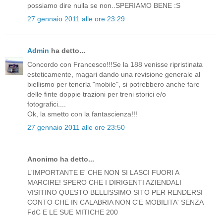
possiamo dire nulla se non..SPERIAMO BENE :S
27 gennaio 2011 alle ore 23:29
Admin
ha detto...
Concordo con Francesco!!!Se la 188 venisse ripristinata
esteticamente, magari dando una revisione generale al
biellismo per tenerla "mobile", si potrebbero anche fare
delle finte doppie trazioni per treni storici e/o
fotografici....
Ok, la smetto con la fantascienza!!!
27 gennaio 2011 alle ore 23:50
Anonimo ha detto...
L'IMPORTANTE E' CHE NON SI LASCI FUORI A
MARCIRE! SPERO CHE I DIRIGENTI AZIENDALI
VISITINO QUESTO BELLISSIMO SITO PER RENDERSI
CONTO CHE IN CALABRIA NON C'E MOBILITA' SENZA
FdC E LE SUE MITICHE 200