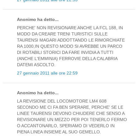
Anonimo ha detto...
PERCHE' NON REVISIONARE ANCHE LA FCL 188, IN
MODO DA CREARE TRENI TURISTICI SULLE
TAURENSI MAGARI ADDOTTANDO LE RIMORCHIATE
RA 1000,IN QUESTO MODO SI AVREBBE UN PARCO
DI ROTABILI STORICI DA FARE INVIDIA A TUTTI
(ANCHE L'EMMINIA) FERROVIE DELLA CALABRIA
DATEMI ASCOLTO.
27 gennaio 2011 alle ore 22:59
Anonimo ha detto...
LA REVISIONE DEL LOCOMOTORE LM4 608
SECONDO ME CI FA BEN SPERARE, PERCHE' SE LE
LINEE TAURENSI DEVONO CHIUDERE CHE SENSO A
REVISIONARE UN MEZZO PER POI TENERLO FERMO
O ACCANTONARLO, SPERIAMO DI VEDERLO IN
PIENA LINEA INSIEME AL SUO GEMELLO.