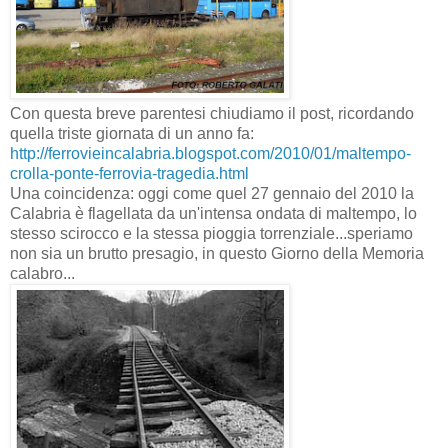
Con questa breve parentesi chiudiamo il post, ricordando
quella triste giornata di un anno fa:
http://ferrovieincalabria.blogspot.com/2010/01/maltempo-
crolla-ponte-ferrovia-tragedia.html
Una coincidenza: oggi come quel 27 gennaio del 2010 la
Calabria è flagellata da un'intensa ondata di maltempo, lo
stesso scirocco e la stessa pioggia torrenziale...speriamo
non sia un brutto presagio, in questo Giorno della Memoria
calabro...