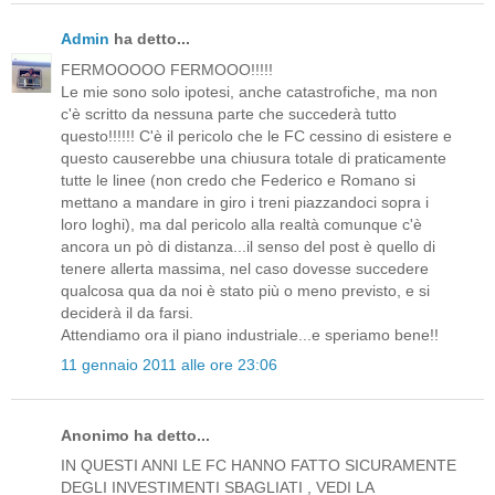
Admin
ha detto...
FERMOOOOO FERMOOO!!!!!
Le mie sono solo ipotesi, anche catastrofiche, ma non
c'è scritto da nessuna parte che succederà tutto
questo!!!!!! C'è il pericolo che le FC cessino di esistere e
questo causerebbe una chiusura totale di praticamente
tutte le linee (non credo che Federico e Romano si
mettano a mandare in giro i treni piazzandoci sopra i
loro loghi), ma dal pericolo alla realtà comunque c'è
ancora un pò di distanza...il senso del post è quello di
tenere allerta massima, nel caso dovesse succedere
qualcosa qua da noi è stato più o meno previsto, e si
deciderà il da farsi.
Attendiamo ora il piano industriale...e speriamo bene!!
11 gennaio 2011 alle ore 23:06
Anonimo ha detto...
IN QUESTI ANNI LE FC HANNO FATTO SICURAMENTE
DEGLI INVESTIMENTI SBAGLIATI , VEDI LA