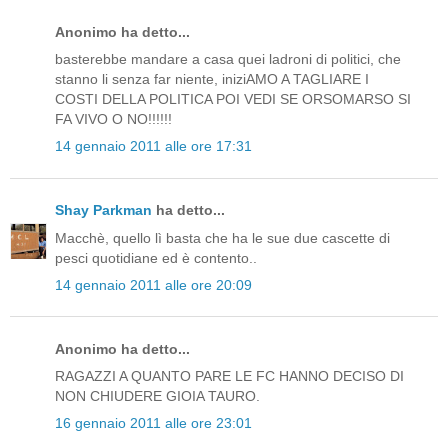
Anonimo ha detto...
basterebbe mandare a casa quei ladroni di politici, che
stanno li senza far niente, iniziAMO A TAGLIARE I
COSTI DELLA POLITICA POI VEDI SE ORSOMARSO SI
FA VIVO O NO!!!!!!
14 gennaio 2011 alle ore 17:31
Shay Parkman
ha detto...
Macchè, quello lì basta che ha le sue due cascette di
pesci quotidiane ed è contento..
14 gennaio 2011 alle ore 20:09
Anonimo ha detto...
RAGAZZI A QUANTO PARE LE FC HANNO DECISO DI
NON CHIUDERE GIOIA TAURO.
16 gennaio 2011 alle ore 23:01