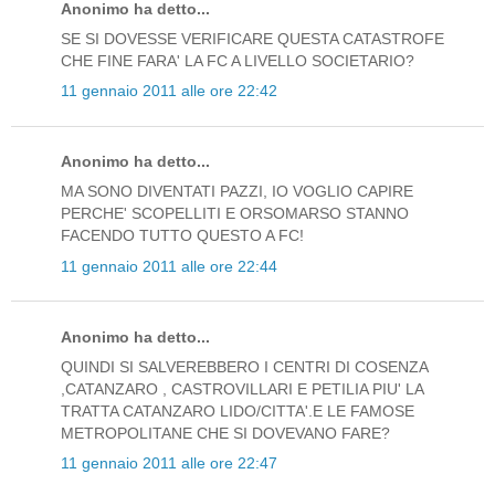
Anonimo ha detto...
SE SI DOVESSE VERIFICARE QUESTA CATASTROFE
CHE FINE FARA' LA FC A LIVELLO SOCIETARIO?
11 gennaio 2011 alle ore 22:42
Anonimo ha detto...
MA SONO DIVENTATI PAZZI, IO VOGLIO CAPIRE
PERCHE' SCOPELLITI E ORSOMARSO STANNO
FACENDO TUTTO QUESTO A FC!
11 gennaio 2011 alle ore 22:44
Anonimo ha detto...
QUINDI SI SALVEREBBERO I CENTRI DI COSENZA
,CATANZARO , CASTROVILLARI E PETILIA PIU' LA
TRATTA CATANZARO LIDO/CITTA'.E LE FAMOSE
METROPOLITANE CHE SI DOVEVANO FARE?
11 gennaio 2011 alle ore 22:47