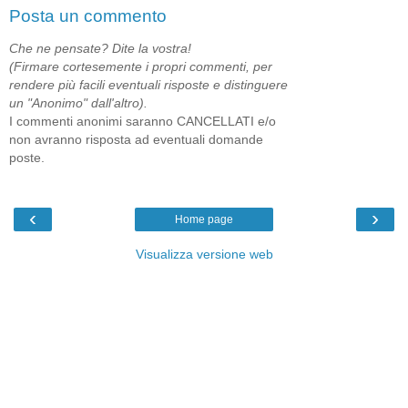
Posta un commento
Che ne pensate? Dite la vostra!
(Firmare cortesemente i propri commenti, per
rendere più facili eventuali risposte e distinguere
un "Anonimo" dall'altro).
I commenti anonimi saranno CANCELLATI e/o
non avranno risposta ad eventuali domande
poste.
‹
›
Home page
Visualizza versione web