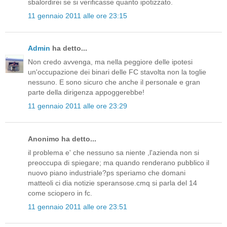
sbalordirei se si verificasse quanto ipotizzato.
11 gennaio 2011 alle ore 23:15
Admin
ha detto...
Non credo avvenga, ma nella peggiore delle ipotesi
un'occupazione dei binari delle FC stavolta non la toglie
nessuno. E sono sicuro che anche il personale e gran
parte della dirigenza appoggerebbe!
11 gennaio 2011 alle ore 23:29
Anonimo ha detto...
il problema e' che nessuno sa niente ,l'azienda non si
preoccupa di spiegare; ma quando renderano pubblico il
nuovo piano industriale?ps speriamo che domani
matteoli ci dia notizie speransose.cmq si parla del 14
come sciopero in fc.
11 gennaio 2011 alle ore 23:51