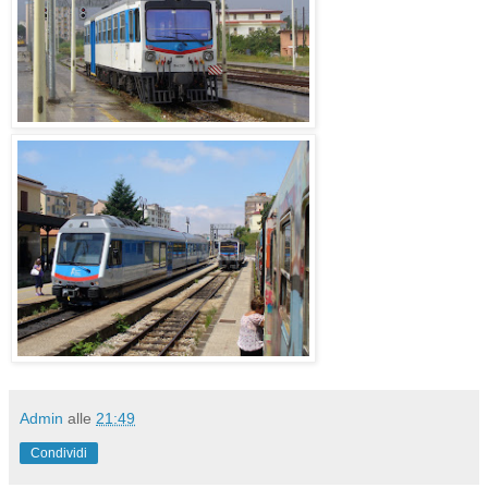
Admin
alle
21:49
Condividi