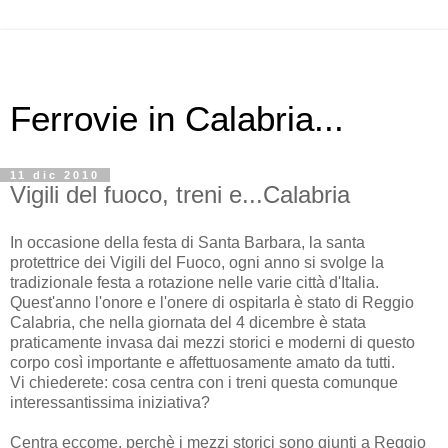
Ferrovie in Calabria...
11 dic 2010
Vigili del fuoco, treni e...Calabria
In occasione della festa di Santa Barbara, la santa
protettrice dei Vigili del Fuoco, ogni anno si svolge la
tradizionale festa a rotazione nelle varie città d'Italia.
Quest'anno l'onore e l'onere di ospitarla è stato di Reggio
Calabria, che nella giornata del 4 dicembre è stata
praticamente invasa dai mezzi storici e moderni di questo
corpo così importante e affettuosamente amato da tutti.
Vi chiederete: cosa centra con i treni questa comunque
interessantissima iniziativa?
Centra eccome, perchè i mezzi storici sono giunti a Reggio