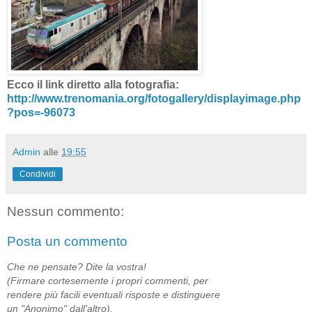
Ecco il link diretto alla fotografia:
http://www.trenomania.org/fotogallery/displayimage.php
?pos=-96073
Admin
alle
19:55
Condividi
Nessun commento:
Posta un commento
Che ne pensate? Dite la vostra!
(Firmare cortesemente i propri commenti, per
rendere più facili eventuali risposte e distinguere
un "Anonimo" dall'altro).