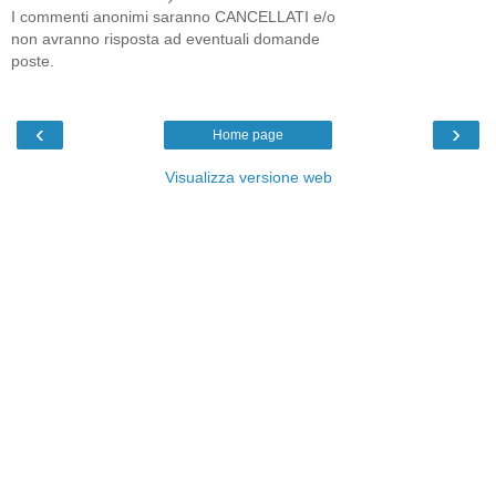
I commenti anonimi saranno CANCELLATI e/o
non avranno risposta ad eventuali domande
poste.
‹
›
Home page
Visualizza versione web