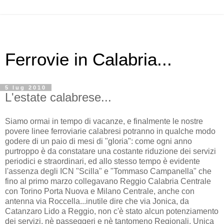
Ferrovie in Calabria...
5 lug 2010
L'estate calabrese...
Siamo ormai in tempo di vacanze, e finalmente le nostre
povere linee ferroviarie calabresi potranno in qualche modo
godere di un paio di mesi di "gloria": come ogni anno
purtroppo è da constatare una costante riduzione dei servizi
periodici e straordinari, ed allo stesso tempo è evidente
l'assenza degli ICN "Scilla" e "Tommaso Campanella" che
fino al primo marzo collegavano Reggio Calabria Centrale
con Torino Porta Nuova e Milano Centrale, anche con
antenna via Roccella...inutile dire che via Jonica, da
Catanzaro Lido a Reggio, non c'è stato alcun potenziamento
dei servizi, nè passeggeri e nè tantomeno Regionali. Unica