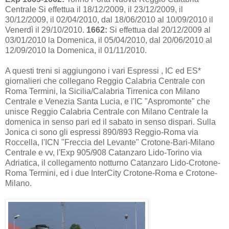
Centrale Si effettua il 18/12/2009, il 23/12/2009, il
30/12/2009, il 02/04/2010, dal 18/06/2010 al 10/09/2010 il
Venerdì il 29/10/2010.
1662:
Si effettua dal 20/12/2009 al
03/01/2010 la Domenica, il 05/04/2010, dal 20/06/2010 al
12/09/2010 la Domenica, il 01/11/2010.
A questi treni si aggiungono i vari Espressi , IC ed ES*
giornalieri che collegano Reggio Calabria Centrale con
Roma Termini, la Sicilia/Calabria Tirrenica con Milano
Centrale e Venezia Santa Lucia, e l'IC "Aspromonte" che
unisce Reggio Calabria Centrale con Milano Centrale la
domenica in senso pari ed il sabato in senso dispari. Sulla
Jonica ci sono gli espressi 890/893 Reggio-Roma via
Roccella, l'ICN "Freccia del Levante" Crotone-Bari-Milano
Centrale e vv, l'Exp 905/908 Catanzaro Lido-Torino via
Adriatica, il collegamento notturno Catanzaro Lido-Crotone-
Roma Termini, ed i due InterCity Crotone-Roma e Crotone-
Milano.