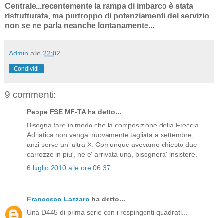
Centrale...recentemente la rampa di imbarco è stata
ristrutturata, ma purtroppo di potenziamenti del servizio
non se ne parla neanche lontanamente...
Admin
alle
22:02
Condividi
9 commenti:
Peppe FSE MF-TA ha detto...
Bisogna fare in modo che la composizione della Freccia
Adriatica non venga nuovamente tagliata a settembre,
anzi serve un' altra X. Comunque avevamo chiesto due
carrozze in piu', ne e' arrivata una, bisognera' insistere.
6 luglio 2010 alle ore 06:37
Francesco Lazzaro
ha detto...
Una D445 di prima serie con i respingenti quadrati...