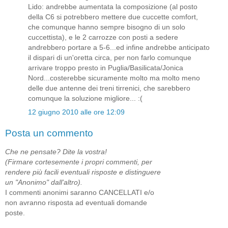
Lido: andrebbe aumentata la composizione (al posto
della C6 si potrebbero mettere due cuccette comfort,
che comunque hanno sempre bisogno di un solo
cuccettista), e le 2 carrozze con posti a sedere
andrebbero portare a 5-6...ed infine andrebbe anticipato
il dispari di un'oretta circa, per non farlo comunque
arrivare troppo presto in Puglia/Basilicata/Jonica
Nord...costerebbe sicuramente molto ma molto meno
delle due antenne dei treni tirrenici, che sarebbero
comunque la soluzione migliore... :(
12 giugno 2010 alle ore 12:09
Posta un commento
Che ne pensate? Dite la vostra!
(Firmare cortesemente i propri commenti, per
rendere più facili eventuali risposte e distinguere
un "Anonimo" dall'altro).
I commenti anonimi saranno CANCELLATI e/o
non avranno risposta ad eventuali domande
poste.