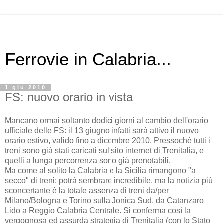
Ferrovie in Calabria...
1 giu 2010
FS: nuovo orario in vista
Mancano ormai soltanto dodici giorni al cambio dell'orario
ufficiale delle FS: il 13 giugno infatti sarà attivo il nuovo
orario estivo, valido fino a dicembre 2010. Pressochè tutti i
treni sono già stati caricati sul sito internet di Trenitalia, e
quelli a lunga percorrenza sono già prenotabili.
Ma come al solito la Calabria e la Sicilia rimangono "a
secco" di treni: potrà sembrare incredibile, ma la notizia più
sconcertante è la totale assenza di treni da/per
Milano/Bologna e Torino sulla Jonica Sud, da Catanzaro
Lido a Reggio Calabria Centrale. Si conferma così la
vergognosa ed assurda strategia di Trenitalia (con lo Stato