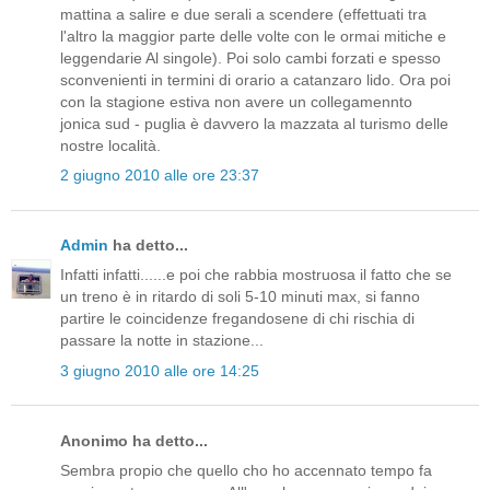
mattina a salire e due serali a scendere (effettuati tra
l'altro la maggior parte delle volte con le ormai mitiche e
leggendarie Al singole). Poi solo cambi forzati e spesso
sconvenienti in termini di orario a catanzaro lido. Ora poi
con la stagione estiva non avere un collegamennto
jonica sud - puglia è davvero la mazzata al turismo delle
nostre località.
2 giugno 2010 alle ore 23:37
Admin
ha detto...
Infatti infatti......e poi che rabbia mostruosa il fatto che se
un treno è in ritardo di soli 5-10 minuti max, si fanno
partire le coincidenze fregandosene di chi rischia di
passare la notte in stazione...
3 giugno 2010 alle ore 14:25
Anonimo ha detto...
Sembra propio che quello cho ho accennato tempo fa