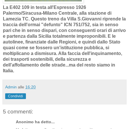
La E402 109 in testa all'Espresso 1926
Palermo/Siracusa-Milano Centrale, alla stazione di
Lamezia TC. Questo treno da Villa S.Giovanni riprende la
traccia dell'ormai "defunto" ICN 751/752, sia in senso
pari che in senso dispari, con conseguenti orari di arrivo
e partenza dalla Sicilia totalmente improponibili. E le
autolinee, finanziate dalle Regioni, e quindi dallo Stato
quasi come se fossero un'istituzione pubblica, si
moltiplicano a dismisura. Alla faccia dell'inquinamento,
dei trasporti sostenibili, della sicurezza e
dell'affollamento delle strade...ma del resto siamo in
Italia.
Admin
alle
16:20
Condividi
5 commenti:
Anonimo ha detto...