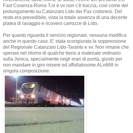
Fast Cosenza-Roma T.ni e vv non c'è traccia, così come del
prolungamento su Catanzaro Lido dei Pax crotonesi. Del
resto era prevedibile, vista la totale assenza di una decente
platea di lavaggio e ricovero carrozze di Lido.
Per quanto riguarda il servizio regionale, nessuna modifica
anche in questo caso. E' stata scongiurata la soppressione
del Regionale Catanzaro Lido-Taranto e vv. Non rimane che
sperare nel ritorno di qualche treno a materiale ordinario
sulla Jonica, specialmente negli orari di punta, giusto per
non mandare in giro misere ed affollatissime ALn668 in
singola composizione.