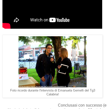
Foto ricordo durante l'intervista di Emanuela Gemelli del Tg3
Calabria!
Conclusasi con successo (e