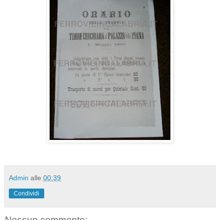
Admin
alle
00:39
Condividi
Nessun commento: