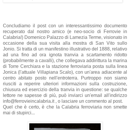
Concludiamo il post con un interessantissimo documento
recuperato dal nostro amico (e neo-socio di Ferrovie in
Calabria!) Domenico Palazzo di Lamezia Terme, visionato in
occasione della sua visita alla mostra di San Vito sullo
Jonio. Si tratta di un manifestino illustrativo del 1888, relativo
ad una fino ad ora ignota tranvia a scartamento ridotto
(probabilmente a cavalli), che collegava addirittura la marina
di Torre Cerchiara e la stazione ferroviaria posta sulla linea
Jonica (l'attuale Villapiana Scalo), con un'area adiacente al
centro abitato posto nell'entroterra. Purtroppo non siamo
riusciti a reperire ulteriori informazioni sulla costruzione,
chiusura ed esercizio della tranvia in questione: se qualche
lettore ne sapesse di più, può inviarci un'email all'indirizzo
info@ferrovieincalabria.it , o lasciare un commento al post.
Quel che è certo, è che la Calabria ferroviaria non smette
mai di stupirci...