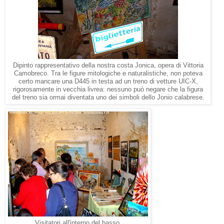
Dipinto rappresentativo della nostra costa Jonica, opera di Vittoria
Camobreco. Tra le figure mitologiche e naturalistiche, non poteva
certo mancare una D445 in testa ad un treno di vetture UIC-X,
rigorosamente in vecchia livrea: nessuno può negare che la figura
del treno sia ormai diventata uno dei simboli dello Jonio calabrese.
Visitatori all'interno del basso.