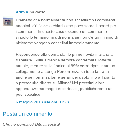
Admin
ha detto...
Premetto che normalmente non accettiamo i commenti
anonimi: c'è l'avviso chiarissimo poco sopra il board per
i commenti! In questo caso essendo un commento
singolo lo teniamo, ma di norma se non c'è un minimo di
nickname vengono cancellati immediatamente!
Rispondendo alla domanda: le prime novità iniziano a
trapelare. Sulla Tirrenica sembra confermata l'offerta
attuale, mentre sulla Jonica al 99% verrà ripristinato un
collegamento a Lunga Percorrenza su tutta la tratta,
anche se non si sa bene se arriverà solo fino a Taranto
o proseguirà diretto su Milano! Nei prossimi giorni,
appena avremo maggiori certezze, pubblicheremo un
post specifico!
6 maggio 2013 alle ore 00:28
Posta un commento
Che ne pensate? Dite la vostra!