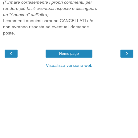
(Firmare cortesemente i propri commenti, per
rendere più facili eventuali risposte e distinguere
un "Anonimo" dall'altro).
I commenti anonimi saranno CANCELLATI e/o
non avranno risposta ad eventuali domande
poste.
‹
›
Home page
Visualizza versione web