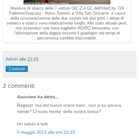
Manovre di sbarco delle 7 vetture UIC-Z e GC dell'InterCity 724
Palermo/Siracusa - Roma Termini, a Villa San Giovanni: a causa
della scissione/unione delle due sezioni nei due porti, i tempi di
imbarco e sbarco sono relativamente lunghi. Allo stato attuale però,
non essendoci una nave traghetto RO/RO ferroviaria, con
l'eliminazione della doppia sezione il guadagno nei tempi di
percorrenza sarebbe trascurabile.
Admin
alle
23:43
Condividi
2 commenti:
Anonimo ha detto...
Ragazzi: ma del nuovo orario treni , non si sa ancora
niente? Ci sono novita' della nostra ionica?
Un saluto a tutti.
5 maggio 2013 alle ore 22:33