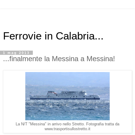
Ferrovie in Calabria...
1 mag 2013
...finalmente la Messina a Messina!
La N/T "Messina" in arrivo nello Stretto. Fotografia tratta da
www.trasportisullostretto.it