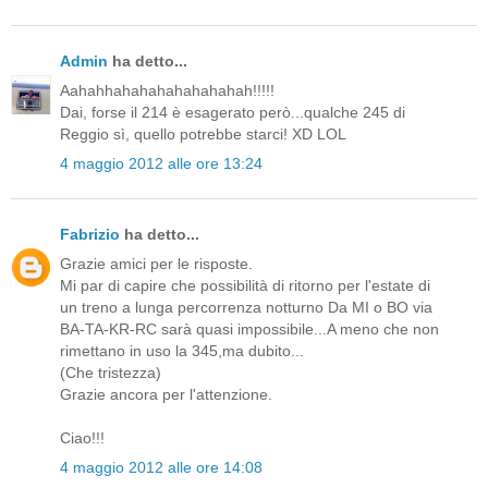
Admin
ha detto...
Aahahhahahahahahahahah!!!!!
Dai, forse il 214 è esagerato però...qualche 245 di
Reggio sì, quello potrebbe starci! XD LOL
4 maggio 2012 alle ore 13:24
Fabrizio
ha detto...
Grazie amici per le risposte.
Mi par di capire che possibilità di ritorno per l'estate di
un treno a lunga percorrenza notturno Da MI o BO via
BA-TA-KR-RC sarà quasi impossibile...A meno che non
rimettano in uso la 345,ma dubito...
(Che tristezza)
Grazie ancora per l'attenzione.
Ciao!!!
4 maggio 2012 alle ore 14:08