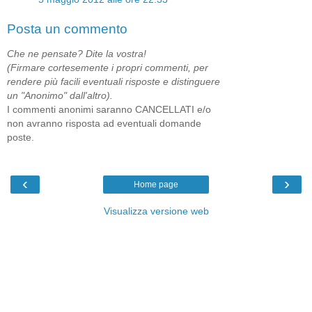
Posta un commento
Che ne pensate? Dite la vostra!
(Firmare cortesemente i propri commenti, per
rendere più facili eventuali risposte e distinguere
un "Anonimo" dall'altro).
I commenti anonimi saranno CANCELLATI e/o
non avranno risposta ad eventuali domande
poste.
‹
›
Home page
Visualizza versione web