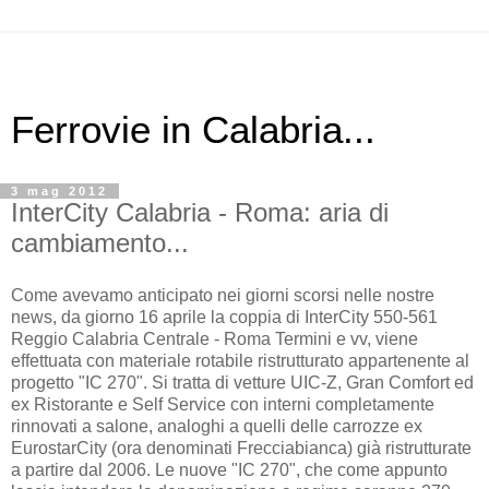
Ferrovie in Calabria...
3 mag 2012
InterCity Calabria - Roma: aria di
cambiamento...
Come avevamo anticipato nei giorni scorsi nelle nostre
news, da giorno 16 aprile la coppia di InterCity 550-561
Reggio Calabria Centrale - Roma Termini e vv, viene
effettuata con materiale rotabile ristrutturato appartenente al
progetto "IC 270". Si tratta di vetture UIC-Z, Gran Comfort ed
ex Ristorante e Self Service con interni completamente
rinnovati a salone, analoghi a quelli delle carrozze ex
EurostarCity (ora denominati Frecciabianca) già ristrutturate
a partire dal 2006. Le nuove "IC 270", che come appunto