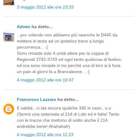
3 maggio 2012 alle ore 23:33
Admin
ha detto...
...pur volendo non abbiamo più neanche le D445 da
mettere in testa ad un ipotetico treno a lunga
percorrenza... :(
Sono rimaste solo 4 unità attive per la coppia di
Regionali 3742-3743 ed ogni tanto qualcosa di festivo,
ed ora sono rimaste in tre perchè una di loro si è fusa
un paio di giorni fa a Brancaleone... :(
4 maggio 2012 alle ore 10:47
Francesco Lazzaro
ha detto...
E vabbè.. ci sta ancora qualche 345 in caso.. u.u
(Sennò una sistemata al 214 di Lido ed è fatta! Tanto
con le tracce che mettono di solito anche il 214
andrebbe bene! Ahahahah)
4 maggio 2012 alle ore 11:23