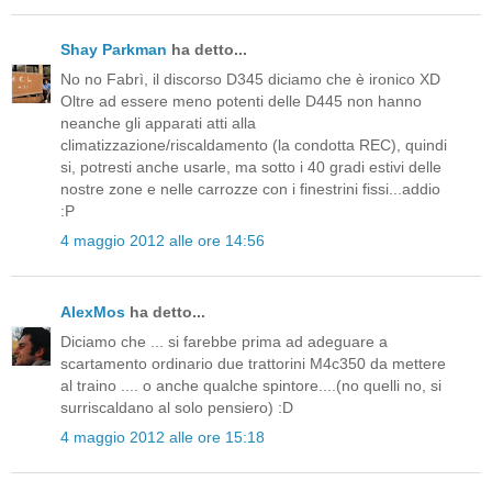
Shay Parkman
ha detto...
No no Fabrì, il discorso D345 diciamo che è ironico XD
Oltre ad essere meno potenti delle D445 non hanno
neanche gli apparati atti alla
climatizzazione/riscaldamento (la condotta REC), quindi
si, potresti anche usarle, ma sotto i 40 gradi estivi delle
nostre zone e nelle carrozze con i finestrini fissi...addio
:P
4 maggio 2012 alle ore 14:56
AlexMos
ha detto...
Diciamo che ... si farebbe prima ad adeguare a
scartamento ordinario due trattorini M4c350 da mettere
al traino .... o anche qualche spintore....(no quelli no, si
surriscaldano al solo pensiero) :D
4 maggio 2012 alle ore 15:18