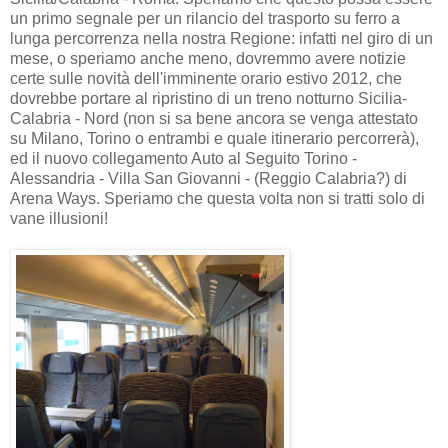
un primo segnale per un rilancio del trasporto su ferro a
lunga percorrenza nella nostra Regione: infatti nel giro di un
mese, o speriamo anche meno, dovremmo avere notizie
certe sulle novità dell'imminente orario estivo 2012, che
dovrebbe portare al ripristino di un treno notturno Sicilia-
Calabria - Nord (non si sa bene ancora se venga attestato
su Milano, Torino o entrambi e quale itinerario percorrerà),
ed il nuovo collegamento Auto al Seguito Torino -
Alessandria - Villa San Giovanni - (Reggio Calabria?) di
Arena Ways. Speriamo che questa volta non si tratti solo di
vane illusioni!