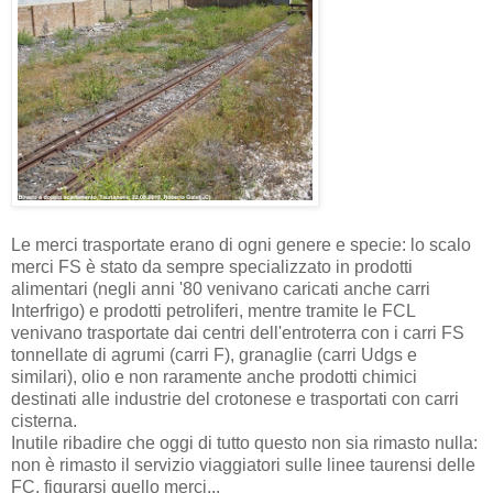
Le merci trasportate erano di ogni genere e specie: lo scalo
merci FS è stato da sempre specializzato in prodotti
alimentari (negli anni '80 venivano caricati anche carri
Interfrigo) e prodotti petroliferi, mentre tramite le FCL
venivano trasportate dai centri dell'entroterra con i carri FS
tonnellate di agrumi (carri F), granaglie (carri Udgs e
similari), olio e non raramente anche prodotti chimici
destinati alle industrie del crotonese e trasportati con carri
cisterna.
Inutile ribadire che oggi di tutto questo non sia rimasto nulla:
non è rimasto il servizio viaggiatori sulle linee taurensi delle
FC, figurarsi quello merci...