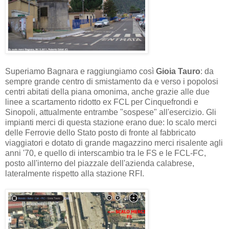
Superiamo Bagnara e raggiungiamo così
Gioia Tauro
: da
sempre grande centro di smistamento da e verso i popolosi
centri abitati della piana omonima, anche grazie alle due
linee a scartamento ridotto ex FCL per Cinquefrondi e
Sinopoli, attualmente entrambe "sospese" all'esercizio. Gli
impianti merci di questa stazione erano due: lo scalo merci
delle Ferrovie dello Stato posto di fronte al fabbricato
viaggiatori e dotato di grande magazzino merci risalente agli
anni '70, e quello di interscambio tra le FS e le FCL-FC,
posto all'interno del piazzale dell'azienda calabrese,
lateralmente rispetto alla stazione RFI.