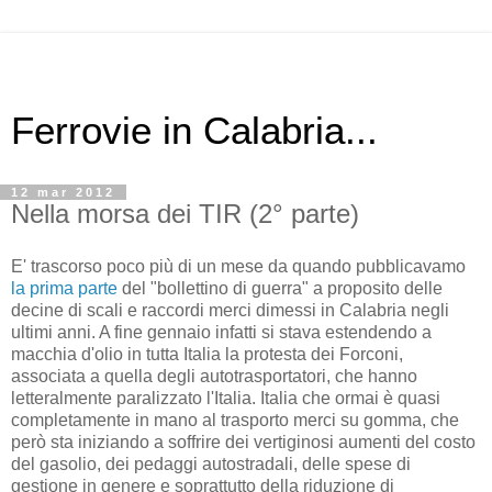
Ferrovie in Calabria...
12 mar 2012
Nella morsa dei TIR (2° parte)
E' trascorso poco più di un mese da quando pubblicavamo
la prima parte
del "bollettino di guerra" a proposito delle
decine di scali e raccordi merci dimessi in Calabria negli
ultimi anni. A fine gennaio infatti si stava estendendo a
macchia d'olio in tutta Italia la protesta dei Forconi,
associata a quella degli autotrasportatori, che hanno
letteralmente paralizzato l'Italia. Italia che ormai è quasi
completamente in mano al trasporto merci su gomma, che
però sta iniziando a soffrire dei vertiginosi aumenti del costo
del gasolio, dei pedaggi autostradali, delle spese di
gestione in genere e soprattutto della riduzione di