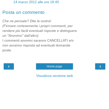
14 marzo 2012 alle ore 18:40
Posta un commento
Che ne pensate? Dite la vostra!
(Firmare cortesemente i propri commenti, per
rendere più facili eventuali risposte e distinguere
un "Anonimo" dall'altro).
I commenti anonimi saranno CANCELLATI e/o
non avranno risposta ad eventuali domande
poste.
‹
›
Home page
Visualizza versione web