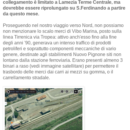
collegamento è limitato a Lamezia Terme Centrale, ma
dovrebbe essere riprolungato su S.Ferdinando a partire
da questo mese.
Proseguendo nel nostro viaggio verso Nord, non possiamo
non menzionare lo scalo merci di Vibo Marina, posto sulla
linea Tirrenica via Tropea: attivo anch'esso fino alla fine
degli anni '90, generava un intenso traffico di prodotti
petroliferi e soprattutto componenti meccaniche di vario
genere, destinate agli stabilimenti Nuovo Pignone siti non
lontano dalla stazione ferroviaria. Erano presenti almeno 3
binari a raso (vedi immagine satellitare) per permettere il
trasbordo delle merci dai carri ai mezzi su gomma, o il
carrellamento stradale.