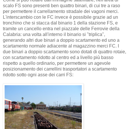
scalo FS sono presenti ben quattro binari, di cui tre a raso
per permettere il carrellamento stradale dei vagoni merci.
L'interscambio con le FC invece è possibile grazie ad un
tronchino che si stacca dal binario 1 della stazione FS, e
tramite un cancello entra nel piazzale delle Ferrovie della
Calabria: una volta all'interno il binario si "triplica",
generando altri due binari a doppio scartamento ed uno a
scartamento normale adiacente al magazzino merci FC. I
due binari a doppio scartamento sono dotati di quattro rotaie,
con scartamento ridotto al centro ed a livello più basso
rispetto a quello ordinario, per permettere un agevole
posizionamento dei carrellini trasportatori a scartamento
ridotto sotto ogni asse dei carri FS: