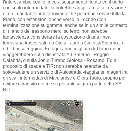
l'interscambio con le linee a scartamento ridotto ed il porto
con scalo intermodale, si potrebbe auspicare alla creazione
di un importante hub ferroviario che potrebbe servire tutta la
Piana, con estensioni anche verso la Locride (con
terminalizzazione su gomma, anche se in un simile contesto
di rilancio del trasporto merci su ferro, non sarebbe
fantascienza considerare la costruzione di una linea
ferroviaria trasversale da Gioia Tauro a Gioiosa/Siderno...)
ed il basso reggino. Ed ogni anno migliaia di TIR in meno
viaggerebbero sulla disastrata A3 Salerno - Reggio
Calabria, o sulla Jonio-Tirreno Gioiosa - Rosarno. Ed a
proposito di strade e TIR: non sarebbe neanche da
sottovalutare un servizio di Autostrada viaggiante, magari tra
gli scali intermodali di Marcianise e Gioia Tauro, proprio per
evitare il transito dei mezzi pesanti su gran parte della SA-
RC...