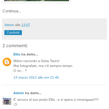
Continua...
Admin
alle
13:07
Condividi
2 commenti:
Ellis
ha detto...
Mitico raccordo a Gioia Tauro!
Mai fotografato, ma c'è sempre tempo.
O no....?
13 marzo 2012 alle ore 21:46
Admin
ha detto...
E' ancora al suo posto Ellis...e si spera ci rimangaaa!!!!!
:O