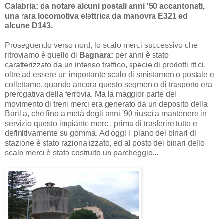
Calabria: da notare alcuni postali anni '50 accantonati,
una rara locomotiva elettrica da manovra E321 ed
alcune D143.
Proseguendo verso nord, lo scalo merci successivo che
ritroviamo è quello di
Bagnara:
per anni è stato
caratterizzato da un intenso traffico, specie di prodotti ittici,
oltre ad essere un importante scalo di smistamento postale e
collettame, quando ancora questo segmento di trasporto era
prerogativa della ferrovia. Ma la maggior parte del
movimento di treni merci era generato da un deposito della
Barilla, che fino a metà degli anni '90 riuscì a mantenere in
servizio questo impianto merci, prima di trasferire tutto e
definitivamente su gomma. Ad oggi il piano dei binari di
stazione è stato razionalizzato, ed al posto dei binari dello
scalo merci è stato costruito un parcheggio...