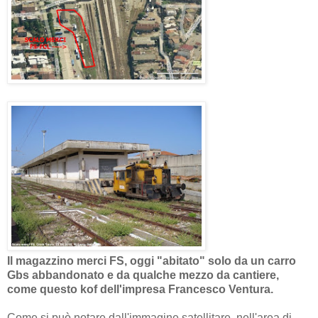
Il magazzino merci FS, oggi "abitato" solo da un carro
Gbs abbandonato e da qualche mezzo da cantiere,
come questo kof dell'impresa Francesco Ventura.
Come si può notare dall'immagine satellitare, nell'area di