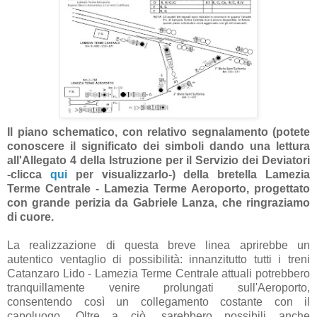
Il piano schematico, con relativo segnalamento (potete
conoscere il significato dei simboli dando una lettura
all'Allegato 4 della Istruzione per il Servizio dei Deviatori
-clicca
qui
per visualizzarlo-) della bretella Lamezia
Terme Centrale - Lamezia Terme Aeroporto, progettato
con grande perizia da Gabriele Lanza, che ringraziamo
di cuore.
La realizzazione di questa breve linea aprirebbe un
autentico ventaglio di possibilità: innanzitutto tutti i treni
Catanzaro Lido - Lamezia Terme Centrale attuali potrebbero
tranquillamente venire prolungati sull'Aeroporto,
consentendo così un collegamento costante con il
capoluogo. Oltre a ciò, sarebbero possibili anche