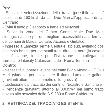
Pro:
- Sensibile velocizzazione della tratta (possibile velocità
massima di 160 km/h da L.T. Due Mari all'approccio di L.T.
Centrale)
- Evita il tratto più esposto a frane ed alluvioni
- Serve la zona del Centro Commerciale Due Mari,
strategica anche per una migliore accessibilità alla ferrovia
dei comuni di Maida, Cortale, Jacurso e Girifalco.
- Ingresso a Lamezia Terme Centrale lato sud, evitando così
il cambio banco per eventuali treni diretti al nord (in caso di
elettrificazione, ideale per l'istituzione di collegamenti
Eurostar o Intercity Catanzaro Lido - Roma Termini)
Contro:
- Necessità di opere rilevanti nel tratto Bivio Amato - L.T. Due
Mari (viadotto per scavalcare il fiume Lamato e gallerie
gravitanti attorno al chilometro di lunghezza)
- Esclusione dal tracciato dei centri di Nicastro e Sambiase
- Pendenze gravitanti attorno al 30/35%° nel primo tratto,
dovuto allo scavalco della S.S.280 a Ponte Calderaro
2 - RETTIFICA DEL TRACCIATO ESISTENTE