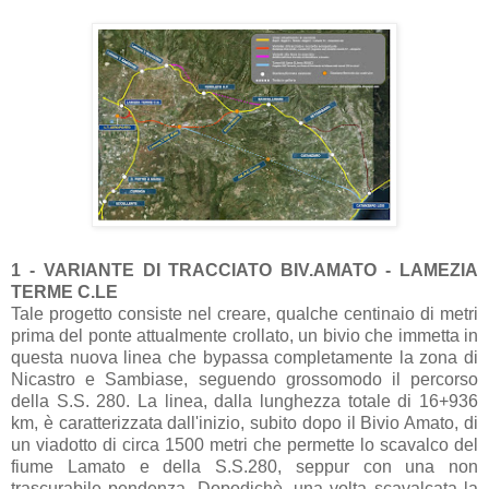
1 - VARIANTE DI TRACCIATO BIV.AMATO - LAMEZIA
TERME C.LE
Tale progetto consiste nel creare, qualche centinaio di metri
prima del ponte attualmente crollato, un bivio che immetta in
questa nuova linea che bypassa completamente la zona di
Nicastro e Sambiase, seguendo grossomodo il percorso
della S.S. 280. La linea, dalla lunghezza totale di 16+936
km, è caratterizzata dall'inizio, subito dopo il Bivio Amato, di
un viadotto di circa 1500 metri che permette lo scavalco del
fiume Lamato e della S.S.280, seppur con una non
trascurabile pendenza. Dopodichè, una volta scavalcata la