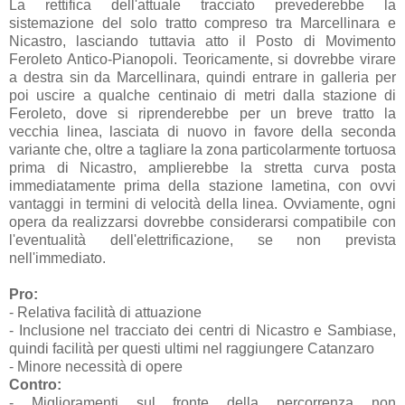
La rettifica dell'attuale tracciato prevederebbe la
sistemazione del solo tratto compreso tra Marcellinara e
Nicastro, lasciando tuttavia atto il Posto di Movimento
Feroleto Antico-Pianopoli. Teoricamente, si dovrebbe virare
a destra sin da Marcellinara, quindi entrare in galleria per
poi uscire a qualche centinaio di metri dalla stazione di
Feroleto, dove si riprenderebbe per un breve tratto la
vecchia linea, lasciata di nuovo in favore della seconda
variante che, oltre a tagliare la zona particolarmente tortuosa
prima di Nicastro, amplierebbe la stretta curva posta
immediatamente prima della stazione lametina, con ovvi
vantaggi in termini di velocità della linea. Ovviamente, ogni
opera da realizzarsi dovrebbe considerarsi compatibile con
l'eventualità dell'elettrificazione, se non prevista
nell'immediato.
Pro:
- Relativa facilità di attuazione
- Inclusione nel tracciato dei centri di Nicastro e Sambiase,
quindi facilità per questi ultimi nel raggiungere Catanzaro
- Minore necessità di opere
Contro:
- Miglioramenti sul fronte della percorrenza non