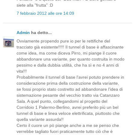
siete alla "frutta" :D
7 febbraio 2012 alle ore 14:09
Admin
ha detto...
Ovviamente propendo pure io per le rettifiche del
tracciato già esistente!!!!! Il tunnel di base è affascinante
come idea, ma come diceva Pirro, mi piange il cuore
abbandonare una variante, per quanto costruita in modo
pessimo e dalla dubbia utilità, che ha sì e no 4 anni di
vita!!!
Probabilmente il tunnel di base l'avrei potuto prendere in
considerazione prima della costruzione della variante,
se fossi proprio stato costretto ad abbandonare l'idea di
sistemazione pesante del vecchio tratto via Catanzaro
Sala. A quel punto, collegandomi al progetto del
Corridoio 1 Palermo-Berlino, avrei preferito più un bel
tunnel di base e linea veloce elettrificata, piuttosto che
quella variante assurda!!
Certo il cuore un pò piange anche a me se penso che
verrebbe tagliato fuori praticamente tutto ciò che è