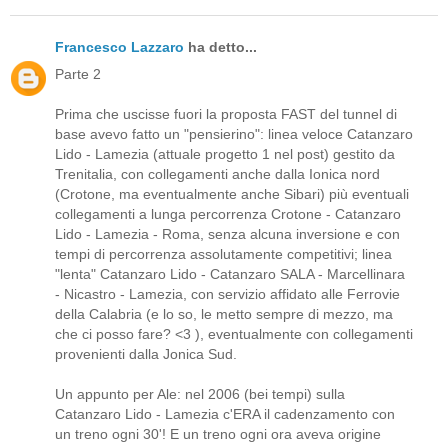
Francesco Lazzaro
ha detto...
Parte 2
Prima che uscisse fuori la proposta FAST del tunnel di
base avevo fatto un "pensierino": linea veloce Catanzaro
Lido - Lamezia (attuale progetto 1 nel post) gestito da
Trenitalia, con collegamenti anche dalla Ionica nord
(Crotone, ma eventualmente anche Sibari) più eventuali
collegamenti a lunga percorrenza Crotone - Catanzaro
Lido - Lamezia - Roma, senza alcuna inversione e con
tempi di percorrenza assolutamente competitivi; linea
"lenta" Catanzaro Lido - Catanzaro SALA - Marcellinara
- Nicastro - Lamezia, con servizio affidato alle Ferrovie
della Calabria (e lo so, le metto sempre di mezzo, ma
che ci posso fare? <3 ), eventualmente con collegamenti
provenienti dalla Jonica Sud.
Un appunto per Ale: nel 2006 (bei tempi) sulla
Catanzaro Lido - Lamezia c'ERA il cadenzamento con
un treno ogni 30'! E un treno ogni ora aveva origine