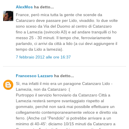
AlexMos
ha detto...
France, però mica tutta la gente che scende da
Catanzaro deve passare per Lido, vivaddio. Io due volte
sono sceso da Via del Duomo al centro di Catanzaro
fino a Lamezia (svincolo A3) e ad andare tranquilli ci ho
messo 25 - 30 minuti. Il tempo che, ferroviariamente
parlando, ci arrivi da città a lido (a cui devi aggiungere il
tempo da Lido a lamezia).
7 febbraio 2012 alle ore 16:37
Francesco Lazzaro
ha detto...
Sì, ma infatti il mio era un paragone Catanzaro Lido -
Lamezia, non da Catanzaro :(
Purtroppo il servizio ferroviario da Catanzaro Città a
Lamezia resterà sempre svantaggiato rispetto al
gommato, perché non sarà mai possibile effettuare un
collegamento contemporaneamente veloce e diretto via
ferro. (Anche col "Pendolo" si potrebbe arrivare a un
minimo di 40-45': diciamo 10/15 minuti da Catanzaro a