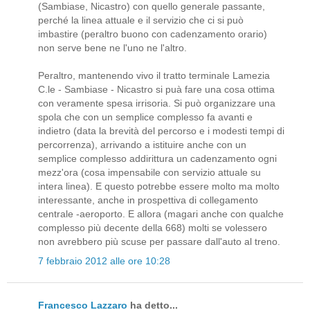
(Sambiase, Nicastro) con quello generale passante,
perché la linea attuale e il servizio che ci si può
imbastire (peraltro buono con cadenzamento orario)
non serve bene ne l'uno ne l'altro.
Peraltro, mantenendo vivo il tratto terminale Lamezia
C.le - Sambiase - Nicastro si puà fare una cosa ottima
con veramente spesa irrisoria. Si può organizzare una
spola che con un semplice complesso fa avanti e
indietro (data la brevità del percorso e i modesti tempi di
percorrenza), arrivando a istituire anche con un
semplice complesso addirittura un cadenzamento ogni
mezz'ora (cosa impensabile con servizio attuale su
intera linea). E questo potrebbe essere molto ma molto
interessante, anche in prospettiva di collegamento
centrale -aeroporto. E allora (magari anche con qualche
complesso più decente della 668) molti se volessero
non avrebbero più scuse per passare dall'auto al treno.
7 febbraio 2012 alle ore 10:28
Francesco Lazzaro
ha detto...