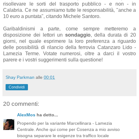
risollevare le sorti del trasporto pubblico - e non - in
Calabria. Ce ne assumiamo tutte le responsabilità, "anche a
10 euro a puntata", citando Michele Santoro.
Garibaldinismi a parte, come sempre metteremo a
disposizione dei lettori un
sondaggio
, della durata di 20
giorni, nel quale esprimere la loro preferenza a riguardo
delle possibilità di rilancio della ferrovia Catanzaro Lido -
Lamezia Terme. Votate numerosi, oltre a darci il vostro
parere e i vostri suggerimenti sulla questione!
Shay Parkman
alle
00:01
Condividi
20 commenti:
AlexMos
ha detto...
Propendo per la variante Marcellinara - Lamezia
Centrale. Anche qui come per Cosenza a mio avviso
bisogna separare le esigenze tra traffico locale