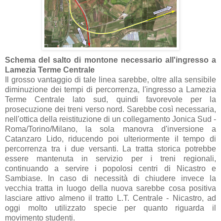
Schema del salto di montone necessario all'ingresso a
Lamezia Terme Centrale
Il grosso vantaggio di tale linea sarebbe, oltre alla sensibile
diminuzione dei tempi di percorrenza, l'ingresso a Lamezia
Terme Centrale lato sud, quindi favorevole per la
prosecuzione dei treni verso nord. Sarebbe così necessaria,
nell'ottica della reistituzione di un collegamento Jonica Sud -
Roma/Torino/Milano, la sola manovra d'inversione a
Catanzaro Lido, riducendo poi ulteriormente il tempo di
percorrenza tra i due versanti. La tratta storica potrebbe
essere mantenuta in servizio per i treni regionali,
continuando a servire i popolosi centri di Nicastro e
Sambiase. In caso di necessità di chiudere invece la
vecchia tratta in luogo della nuova sarebbe cosa positiva
lasciare attivo almeno il tratto L.T. Centrale - Nicastro, ad
oggi molto utilizzato specie per quanto riguarda il
movimento studenti.