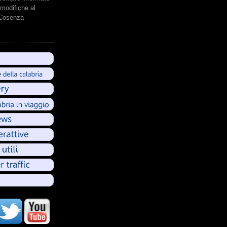
modifiche al
 Cosenza -