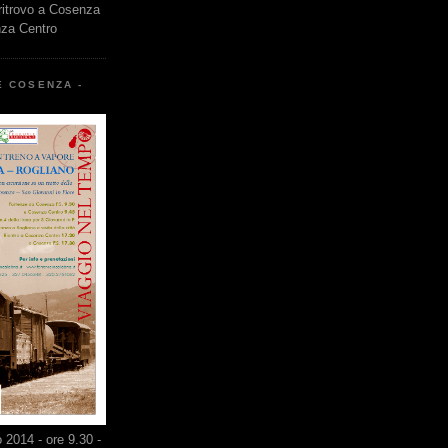
 ritrovo a Cosenza
nza Centro
E COSENZA -
2014 - ore 9.30 -