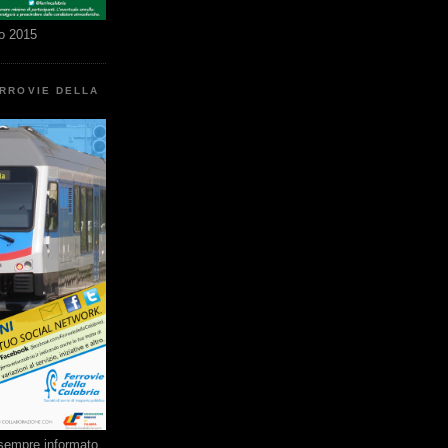
o 2015
ERROVIE DELLA
e sempre informato