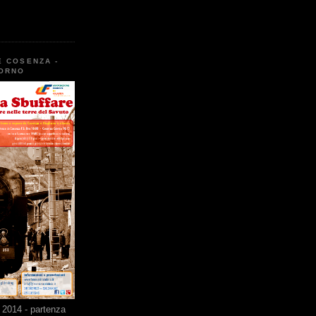
E COSENZA -
TORNO
2014 - partenza