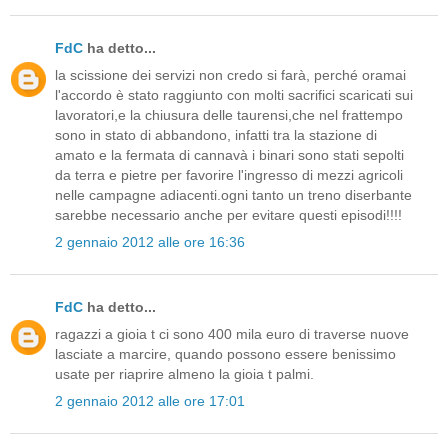
FdC
ha detto...
la scissione dei servizi non credo si farà, perché oramai
l'accordo è stato raggiunto con molti sacrifici scaricati sui
lavoratori,e la chiusura delle taurensi,che nel frattempo
sono in stato di abbandono, infatti tra la stazione di
amato e la fermata di cannavà i binari sono stati sepolti
da terra e pietre per favorire l'ingresso di mezzi agricoli
nelle campagne adiacenti.ogni tanto un treno diserbante
sarebbe necessario anche per evitare questi episodi!!!!
2 gennaio 2012 alle ore 16:36
FdC
ha detto...
ragazzi a gioia t ci sono 400 mila euro di traverse nuove
lasciate a marcire, quando possono essere benissimo
usate per riaprire almeno la gioia t palmi.
2 gennaio 2012 alle ore 17:01