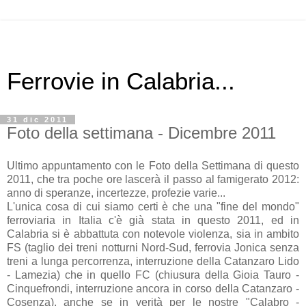
Ferrovie in Calabria...
31 dic 2011
Foto della settimana - Dicembre 2011
Ultimo appuntamento con le Foto della Settimana di questo
2011, che tra poche ore lascerà il passo al famigerato 2012:
anno di speranze, incertezze, profezie varie...
L'unica cosa di cui siamo certi è che una "fine del mondo"
ferroviaria in Italia c'è già stata in questo 2011, ed in
Calabria si è abbattuta con notevole violenza, sia in ambito
FS (taglio dei treni notturni Nord-Sud, ferrovia Jonica senza
treni a lunga percorrenza, interruzione della Catanzaro Lido
- Lamezia) che in quello FC (chiusura della Gioia Tauro -
Cinquefrondi, interruzione ancora in corso della Catanzaro -
Cosenza), anche se in verità per le nostre "Calabro -