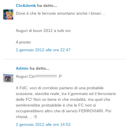
Clo&demk
ha detto...
Dove è che le ferrovie smontano anche i binari....
Auguri di buon 2012 a tutti voi.
A presto
1 gennaio 2012 alle ore 22:47
Admin
ha detto...
Auguri Clo!!!!!!!!!!!!!!!!!!! :P
X FdC: voci di corridoio parlano di una probabile
scissione, stavolta reale, tra il gommato ed il ferroviario
delle FC! Non so bene in che modalità, ma quel che
sembrerebbe probabibile è che le FC non si
occuperebbero altro che di servizi FERROVIARI. Poi
chissà.... :S
2 gennaio 2012 alle ore 14:52