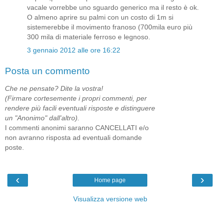
vacale vorrebbe uno sguardo generico ma il resto è ok.
O almeno aprire su palmi con un costo di 1m si
sistemerebbe il movimento franoso (700mila euro più
300 mila di materiale ferroso e legnoso.
3 gennaio 2012 alle ore 16:22
Posta un commento
Che ne pensate? Dite la vostra!
(Firmare cortesemente i propri commenti, per
rendere più facili eventuali risposte e distinguere
un "Anonimo" dall'altro).
I commenti anonimi saranno CANCELLATI e/o
non avranno risposta ad eventuali domande
poste.
‹
›
Home page
Visualizza versione web