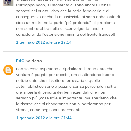
Purtroppo nooo, al momento ci sono ancora i binari
sospesi nel vuoto, visto che la sede ferroviaria e di
conseguenza anche la massicciata si sono abbassate di
circa un metro nella parte "più profonda"...il problema
non sembrerebbe nulla di sconvolgente, anche
considerando l'estensione minima del fronte franoso!!
1 gennaio 2012 alle ore 17:14
FdC
ha detto...
non so cosa aspettano a ripristinare il tratto dato che
ventura è pagato per questo, ora si attendono buone
notizie dato che i il settore ferroviario e quello
automobilistico sono a pezzi e senza personale,inoltre
ora si parla di vendita dei beni aziendali che non
servono più ,cosa utile e importante ,ma speriamo che
le risorse che si ricaveranno non si perderanno per
strada, come negli anni precedenti.
1 gennaio 2012 alle ore 21:44