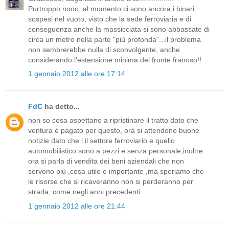
Purtroppo nooo, al momento ci sono ancora i binari
sospesi nel vuoto, visto che la sede ferroviaria e di
conseguenza anche la massicciata si sono abbassate di
circa un metro nella parte "più profonda"...il problema
non sembrerebbe nulla di sconvolgente, anche
considerando l'estensione minima del fronte franoso!!
1 gennaio 2012 alle ore 17:14
FdC
ha detto...
non so cosa aspettano a ripristinare il tratto dato che
ventura è pagato per questo, ora si attendono buone
notizie dato che i il settore ferroviario e quello
automobilistico sono a pezzi e senza personale,inoltre
ora si parla di vendita dei beni aziendali che non
servono più ,cosa utile e importante ,ma speriamo che
le risorse che si ricaveranno non si perderanno per
strada, come negli anni precedenti.
1 gennaio 2012 alle ore 21:44