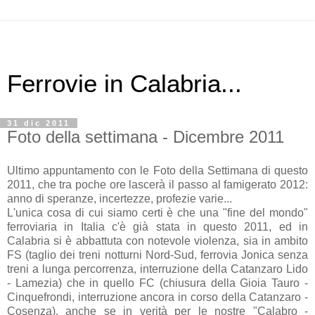
Ferrovie in Calabria...
31 dic 2011
Foto della settimana - Dicembre 2011
Ultimo appuntamento con le Foto della Settimana di questo
2011, che tra poche ore lascerà il passo al famigerato 2012:
anno di speranze, incertezze, profezie varie...
L'unica cosa di cui siamo certi è che una "fine del mondo"
ferroviaria in Italia c'è già stata in questo 2011, ed in
Calabria si è abbattuta con notevole violenza, sia in ambito
FS (taglio dei treni notturni Nord-Sud, ferrovia Jonica senza
treni a lunga percorrenza, interruzione della Catanzaro Lido
- Lamezia) che in quello FC (chiusura della Gioia Tauro -
Cinquefrondi, interruzione ancora in corso della Catanzaro -
Cosenza), anche se in verità per le nostre "Calabro -