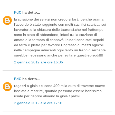
FdC
ha detto...
la scissione dei servizi non credo si farà, perché oramai
l'accordo è stato raggiunto con molti sacrifici scaricati sui
lavoratori,e la chiusura delle taurensi,che nel frattempo
sono in stato di abbandono, infatti tra la stazione di
amato e la fermata di cannavà i binari sono stati sepolti
da terra e pietre per favorire l'ingresso di mezzi agricoli
nelle campagne adiacenti.ogni tanto un treno diserbante
sarebbe necessario anche per evitare questi episodi!!!!
2 gennaio 2012 alle ore 16:36
FdC
ha detto...
ragazzi a gioia t ci sono 400 mila euro di traverse nuove
lasciate a marcire, quando possono essere benissimo
usate per riaprire almeno la gioia t palmi.
2 gennaio 2012 alle ore 17:01