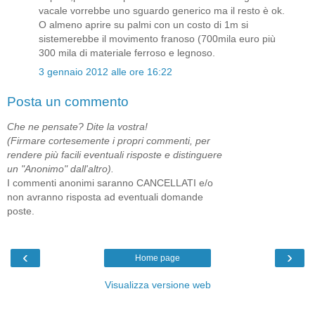
vacale vorrebbe uno sguardo generico ma il resto è ok.
O almeno aprire su palmi con un costo di 1m si
sistemerebbe il movimento franoso (700mila euro più
300 mila di materiale ferroso e legnoso.
3 gennaio 2012 alle ore 16:22
Posta un commento
Che ne pensate? Dite la vostra!
(Firmare cortesemente i propri commenti, per
rendere più facili eventuali risposte e distinguere
un "Anonimo" dall'altro).
I commenti anonimi saranno CANCELLATI e/o
non avranno risposta ad eventuali domande
poste.
‹
›
Home page
Visualizza versione web