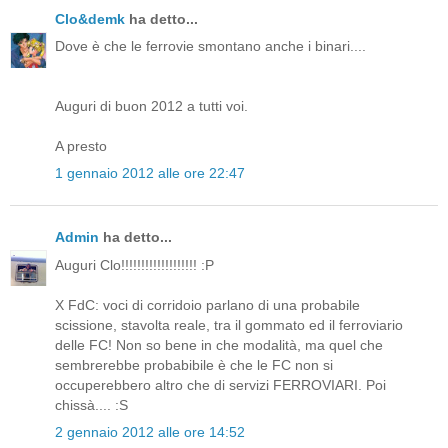
Clo&demk
ha detto...
Dove è che le ferrovie smontano anche i binari....
Auguri di buon 2012 a tutti voi.
A presto
1 gennaio 2012 alle ore 22:47
Admin
ha detto...
Auguri Clo!!!!!!!!!!!!!!!!!!! :P
X FdC: voci di corridoio parlano di una probabile
scissione, stavolta reale, tra il gommato ed il ferroviario
delle FC! Non so bene in che modalità, ma quel che
sembrerebbe probabibile è che le FC non si
occuperebbero altro che di servizi FERROVIARI. Poi
chissà.... :S
2 gennaio 2012 alle ore 14:52