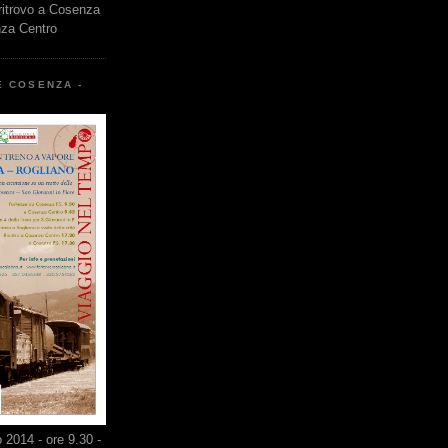
 ritrovo a Cosenza
nza Centro
E COSENZA -
2014 - ore 9.30 -