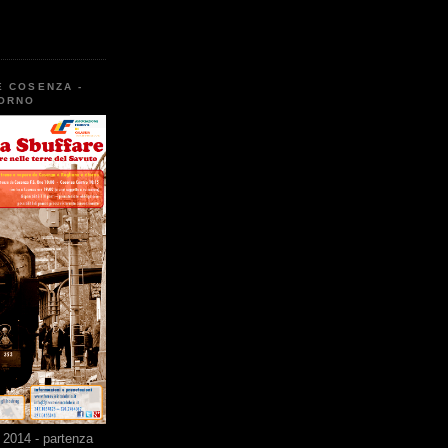
E COSENZA -
TORNO
2014 - partenza