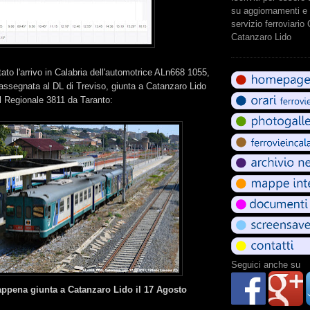
su aggiornamenti e 
servizio ferroviario
Catanzaro Lido
tato l'arrivo in Calabria dell'automotrice ALn668 1055,
ssegnata al DL di Treviso, giunta a Catanzaro Lido
l Regionale 3811 da Taranto:
Seguici anche su
ppena giunta a Catanzaro Lido il 17 Agosto