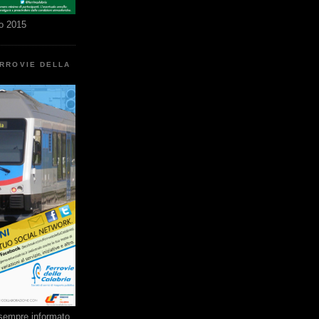
o 2015
ERROVIE DELLA
e sempre informato