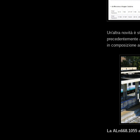
Un'altra novità è s
precedentemente a
in composizione a
La ALn668.1055 a