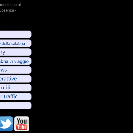
modifiche al
 Cosenza -