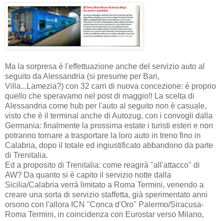
Ma la sorpresa è l'effettuazione anche del servizio auto al
seguito da Alessandria (si presume per Bari,
Villa...Lamezia?) con 32 carri di nuova concezione: è proprio
quello che speravamo nel post di maggio!! La scelta di
Alessandria come hub per l'auto al seguito non è casuale,
visto che è il terminal anche di Autozug, con i convogli dalla
Germania: finalmente la prossima estate i turisti esteri e non
potranno tornare a trasportare la loro auto in treno fino in
Calabria, dopo il totale ed ingiustificato abbandono da parte
di Trenitalia.
Ed a proposito di Trenitalia: come reagirà "all'attacco" di
AW? Da quanto si è capito il servizio notte dalla
Sicilia/Calabria verrà limitato a Roma Termini, venendo a
creare una sorta di servizio staffetta, già sperimentato anni
orsono con l'allora ICN "Conca d'Oro" Palermo/Siracusa-
Roma Termini, in coincidenza con Eurostar verso Milano,