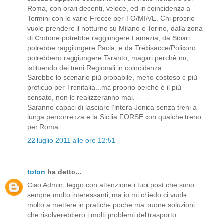
Roma, con orari decenti, veloce, ed in coincidenza a
Termini con le varie Frecce per TO/MI/VE. Chi proprio
vuole prendere il notturno su Milano e Torino, dalla zona
di Crotone potrebbe raggiungere Lamezia, da Sibari
potrebbe raggiungere Paola, e da Trebisacce/Policoro
potrebbero raggiungere Taranto, magari perchè no,
istituendo dei treni Regionali in coincidenza.
Sarebbe lo scenario più probabile, meno costoso e più
proficuo per Trenitalia...ma proprio perchè è il più
sensato, non lo realizzeranno mai. -__-
Saranno capaci di lasciare l'intera Jonica senza treni a
lunga percorrenza e la Sicilia FORSE con qualche treno
per Roma...
22 luglio 2011 alle ore 12:51
toton
ha detto...
Ciao Admin, leggo con attenzione i tuoi post che sono
sempre molto interessanti, ma io mi chiedo ci vuole
molto a mettere in pratiche poche ma buone soluzioni
che risolverebbero i molti problemi del trasporto