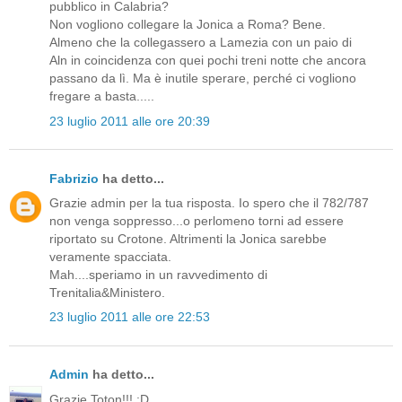
pubblico in Calabria?
Non vogliono collegare la Jonica a Roma? Bene.
Almeno che la collegassero a Lamezia con un paio di
Aln in coincidenza con quei pochi treni notte che ancora
passano da lì. Ma è inutile sperare, perché ci vogliono
fregare a basta.....
23 luglio 2011 alle ore 20:39
Fabrizio
ha detto...
Grazie admin per la tua risposta. Io spero che il 782/787
non venga soppresso...o perlomeno torni ad essere
riportato su Crotone. Altrimenti la Jonica sarebbe
veramente spacciata.
Mah....speriamo in un ravvedimento di
Trenitalia&Ministero.
23 luglio 2011 alle ore 22:53
Admin
ha detto...
Grazie Toton!!! :D