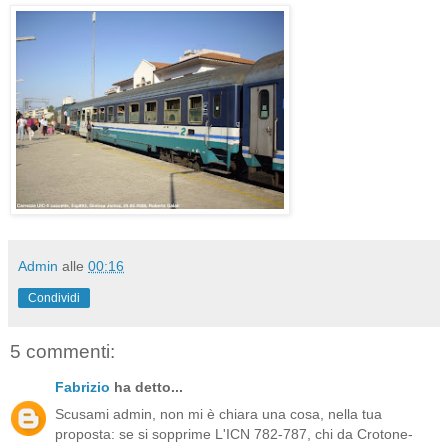
Admin
alle
00:16
Condividi
5 commenti:
Fabrizio
ha detto...
Scusami admin, non mi è chiara una cosa, nella tua
proposta: se si sopprime L'ICN 782-787, chi da Crotone-