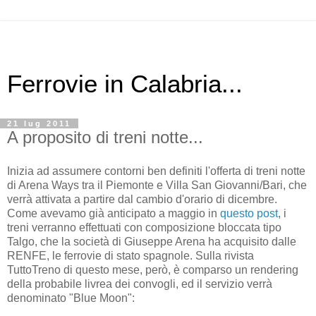
Ferrovie in Calabria...
21 lug 2011
A proposito di treni notte...
Inizia ad assumere contorni ben definiti l'offerta di treni notte
di Arena Ways tra il Piemonte e Villa San Giovanni/Bari, che
verrà attivata a partire dal cambio d'orario di dicembre.
Come avevamo già anticipato a maggio in
questo post
, i
treni verranno effettuati con composizione bloccata tipo
Talgo, che la società di Giuseppe Arena ha acquisito dalle
RENFE, le ferrovie di stato spagnole. Sulla rivista
TuttoTreno di questo mese, però, è comparso un rendering
della probabile livrea dei convogli, ed il servizio verrà
denominato "Blue Moon":