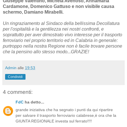
Giuseppe Valentino, Michela Avenoso, Annamaria
Cardamone, Domenico Gattuso e non visibile causa
schermo, Damiano Mirabelli.
Un ringraziamento al Sindaco della bellissima Decollatura
per l'ospitalità e la gentilezza nei nostri confronti, e
soprattutto per aver dimostrato vivo interesse per il trasporto
ferroviario nel proprio territorio ed in Calabria in generale:
purtroppo nella nostra Regione non è facile trovare persone
che la pensino allo stesso modo...GRAZIE!
Admin
alle
19:53
Condividi
4 commenti:
FdC
ha detto...
grande iniziativa che ha segnato i punti da qui ripartire
per salvare il trasporto ferroviario calabrese,è ora che la
GIUNTA REGIONALE investa sul ferrato!!!!