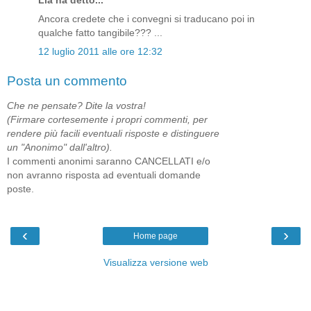
Ancora credete che i convegni si traducano poi in
qualche fatto tangibile??? ...
12 luglio 2011 alle ore 12:32
Posta un commento
Che ne pensate? Dite la vostra!
(Firmare cortesemente i propri commenti, per
rendere più facili eventuali risposte e distinguere
un "Anonimo" dall'altro).
I commenti anonimi saranno CANCELLATI e/o
non avranno risposta ad eventuali domande
poste.
‹
›
Home page
Visualizza versione web