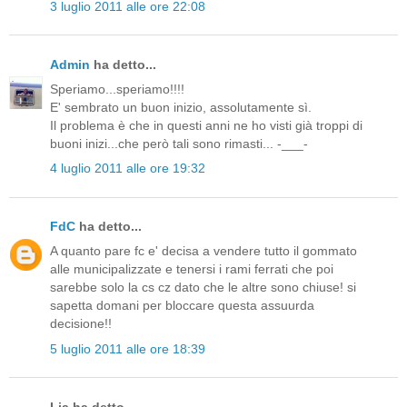
3 luglio 2011 alle ore 22:08
Admin
ha detto...
Speriamo...speriamo!!!!
E' sembrato un buon inizio, assolutamente sì.
Il problema è che in questi anni ne ho visti già troppi di
buoni inizi...che però tali sono rimasti... -___-
4 luglio 2011 alle ore 19:32
FdC
ha detto...
A quanto pare fc e' decisa a vendere tutto il gommato
alle municipalizzate e tenersi i rami ferrati che poi
sarebbe solo la cs cz dato che le altre sono chiuse! si
sapetta domani per bloccare questa assuurda
decisione!!
5 luglio 2011 alle ore 18:39
Lia ha detto...