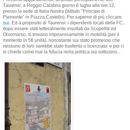
Taurensi, a Reggio Calabria giorno 6 luglio alle ore 12,
presso la sede di Italia Nostra (Istituto "Principe di
Piemonte" in Piazza Castello). Per saperne di più cliccare
qui
. Ed a proposito di Taurensi: i dipendenti locali delle FC,
dopo essere stati letteralmente insultati da Scopelliti ed
Orsomarso, si trovano improvvisamente in mobilità (per il
momento in 56 unità), nonostante sia stato promesso che
nessuno di loro sarebbe stato trasferito o licenziato: e poi ci
si chiede come mai la fiducia nella politica sia sottozero...