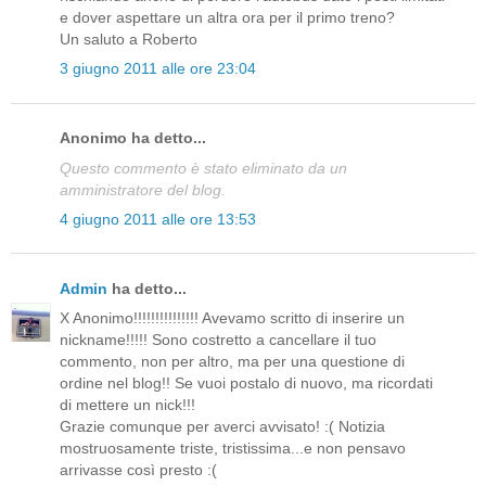
e dover aspettare un altra ora per il primo treno?
Un saluto a Roberto
3 giugno 2011 alle ore 23:04
Anonimo ha detto...
Questo commento è stato eliminato da un
amministratore del blog.
4 giugno 2011 alle ore 13:53
Admin
ha detto...
X Anonimo!!!!!!!!!!!!!!! Avevamo scritto di inserire un
nickname!!!!! Sono costretto a cancellare il tuo
commento, non per altro, ma per una questione di
ordine nel blog!! Se vuoi postalo di nuovo, ma ricordati
di mettere un nick!!!
Grazie comunque per averci avvisato! :( Notizia
mostruosamente triste, tristissima...e non pensavo
arrivasse così presto :(