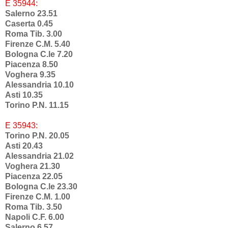
E 35944:
Salerno 23.51
Caserta 0.45
Roma Tib. 3.00
Firenze C.M. 5.40
Bologna C.le 7.20
Piacenza 8.50
Voghera 9.35
Alessandria 10.10
Asti 10.35
Torino P.N. 11.15
E 35943:
Torino P.N. 20.05
Asti 20.43
Alessandria 21.02
Voghera 21.30
Piacenza 22.05
Bologna C.le 23.30
Firenze C.M. 1.00
Roma Tib. 3.50
Napoli C.F. 6.00
Salerno 6.57