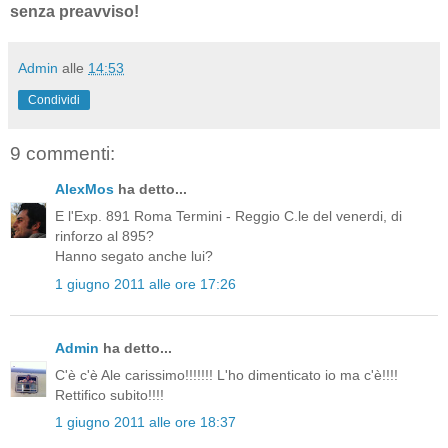
senza preavviso!
Admin
alle
14:53
Condividi
9 commenti:
AlexMos
ha detto...
E l'Exp. 891 Roma Termini - Reggio C.le del venerdi, di
rinforzo al 895?
Hanno segato anche lui?
1 giugno 2011 alle ore 17:26
Admin
ha detto...
C'è c'è Ale carissimo!!!!!!! L'ho dimenticato io ma c'è!!!!
Rettifico subito!!!!
1 giugno 2011 alle ore 18:37