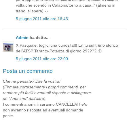
volta che scendo in Calabria/torno a casa.." (almeno in
treno, si spera) -.-
5 giugno 2011 alle ore 16:43
Admin
ha detto...
X Pasquale: toglici una curiosità!!! Eri tu sul treno storico
dell'ATSP Taranto-Potenza di giorno 29???? :D
5 giugno 2011 alle ore 22:00
Posta un commento
Che ne pensate? Dite la vostra!
(Firmare cortesemente i propri commenti, per
rendere più facili eventuali risposte e distinguere
un "Anonimo" dall'altro).
I commenti anonimi saranno CANCELLATI e/o
non avranno risposta ad eventuali domande
poste.