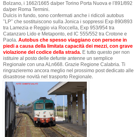
Bolzano, i 1662/1665 da/per Torino Porta Nuova e l'891/892
da/per Roma Termini.
Dulcis in fundo, sono confermati anche i ridicoli autobus
"LP" che sostituiscono sulla Jonica i soppressi Exp 890/893
tra Lamezia e Reggio via Roccella, Exp 953/954 tra
Catanzaro Lido e Metaponto, ed IC 555/552 tra Crotone e
Paola.
Autobus che spesso viaggiano con persone in
piedi a causa della limitata capacità dei mezzi, con grave
violazione del codice della strada.
E tutto questo per non
istituire al posto delle defunte antenne un semplice
Regionale con una ALn668. Grazie Regione Calabria. Ti
ringrazieremo ancora meglio nel prossimo post dedicato alle
disastrose novità nel trasporto Regionale.