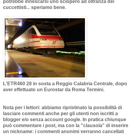
potrebbe innescarsi uno sciopero ad oltranza dei
cuccettisti... speriamo bene.
L'ETR460 28 in sosta a Reggio Calabria Centrale, dopo
aver effettuato un Eurostar da Roma Termini.
Nota per i lettori: abbiamo ripristinato la possibilità di
lasciare commenti anche per gli utenti non iscritti a
blogger e/o senza account google. In pratica chiunque
può commentare i post, ma con la "clausola" di inserire
un nickname: i commenti anonimi verranno cancellati