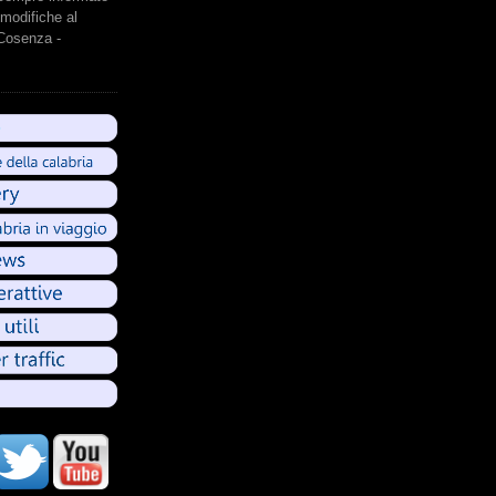
modifiche al
 Cosenza -