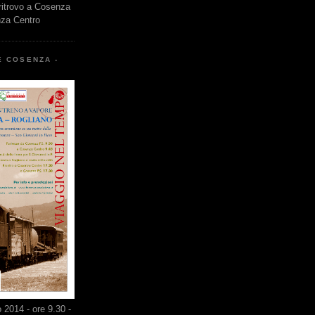
 ritrovo a Cosenza
nza Centro
E COSENZA -
2014 - ore 9.30 -