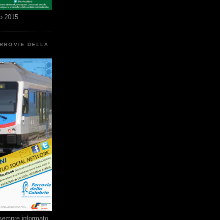
o 2015
ERROVIE DELLA
e sempre informato