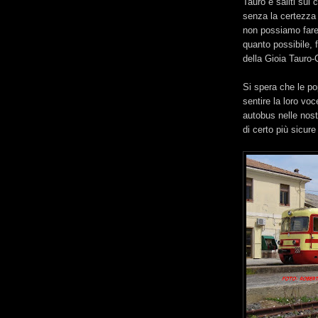
Tauro e saliti sui 
senza la certezza d
non possiamo fare
quanto possibile, f
della Gioia Tauro-
Si spera che le pop
sentire la loro vo
autobus nelle nost
di certo più sicure