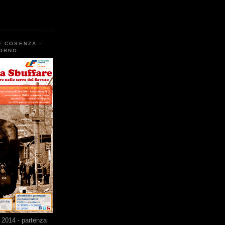
E COSENZA -
TORNO
2014 - partenza