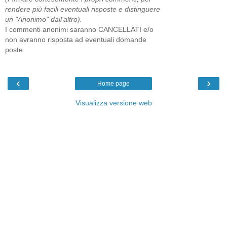
rendere più facili eventuali risposte e distinguere
un "Anonimo" dall'altro).
I commenti anonimi saranno CANCELLATI e/o
non avranno risposta ad eventuali domande
poste.
‹
›
Home page
Visualizza versione web