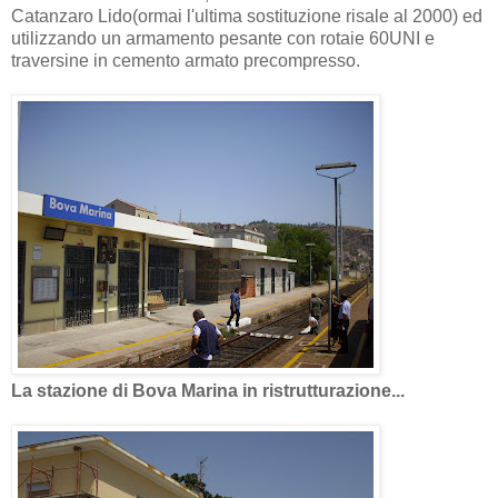
Catanzaro Lido(ormai l'ultima sostituzione risale al 2000) ed
utilizzando un armamento pesante con rotaie 60UNI e
traversine in cemento armato precompresso.
La stazione di Bova Marina in ristrutturazione...