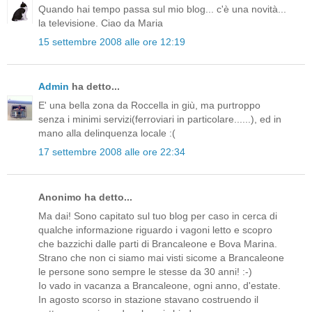
Quando hai tempo passa sul mio blog... c'è una novità...
la televisione. Ciao da Maria
15 settembre 2008 alle ore 12:19
Admin
ha detto...
E' una bella zona da Roccella in giù, ma purtroppo
senza i minimi servizi(ferroviari in particolare......), ed in
mano alla delinquenza locale :(
17 settembre 2008 alle ore 22:34
Anonimo ha detto...
Ma dai! Sono capitato sul tuo blog per caso in cerca di
qualche informazione riguardo i vagoni letto e scopro
che bazzichi dalle parti di Brancaleone e Bova Marina.
Strano che non ci siamo mai visti sicome a Brancaleone
le persone sono sempre le stesse da 30 anni! :-)
Io vado in vacanza a Brancaleone, ogni anno, d'estate.
In agosto scorso in stazione stavano costruendo il