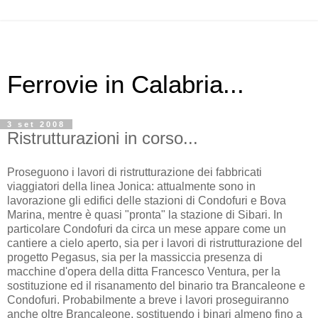
Ferrovie in Calabria...
3 set 2008
Ristrutturazioni in corso...
Proseguono i lavori di ristrutturazione dei fabbricati
viaggiatori della linea Jonica: attualmente sono in
lavorazione gli edifici delle stazioni di Condofuri e Bova
Marina, mentre è quasi "pronta" la stazione di Sibari. In
particolare Condofuri da circa un mese appare come un
cantiere a cielo aperto, sia per i lavori di ristrutturazione del
progetto Pegasus, sia per la massiccia presenza di
macchine d'opera della ditta Francesco Ventura, per la
sostituzione ed il risanamento del binario tra Brancaleone e
Condofuri. Probabilmente a breve i lavori proseguiranno
anche oltre Brancaleone, sostituendo i binari almeno fino a