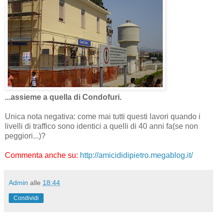
...assieme a quella di Condofuri.
Unica nota negativa: come mai tutti questi lavori quando i
livelli di traffico sono identici a quelli di 40 anni fa(se non
peggiori...)?
Commenta anche su:
http://amicididipietro.megablog.it/
Admin
alle
18:44
Condividi