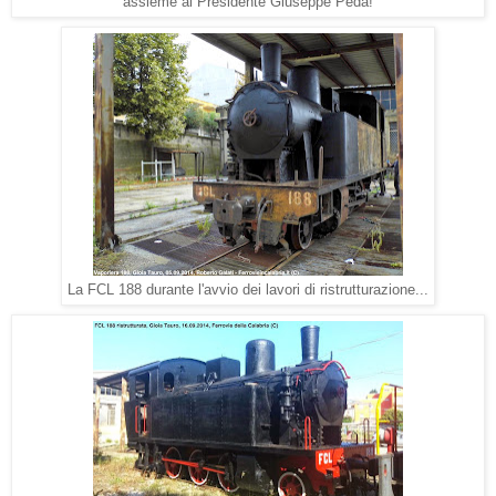
assieme al Presidente Giuseppe Pedà!
La FCL 188 durante l'avvio dei lavori di ristrutturazione...