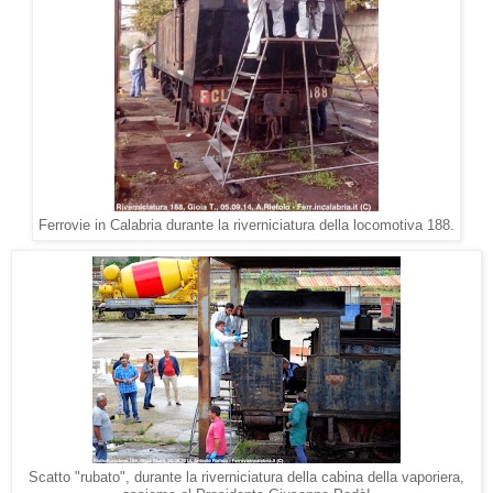
Ferrovie in Calabria durante la riverniciatura della locomotiva 188.
Scatto "rubato", durante la riverniciatura della cabina della vaporiera,