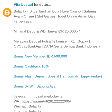
Vita Lestari
ha detto...
Bolavita - Situs Taruhan Bola | Live Casino | Sabung
Ayam Online | Slot Games |Togel Online Aman Dan
Terpercaya
Minimal Depo & WD Hanya IDR 25.000,- *
Melayani Deposit Pulsa Telkomsel | XL | Gopay |
OVOpay |LinkAja | DANA Serta Semua Bank Indonesia
Bonus New Member IDR 500.000
Bonus Cashback 10%
Bonus Flash Deposit Spesial Hari Jumat( Happy Friday)
Bonus 8x Win Sabung Ayam
Telegram : https://t.me/bolavita
WA : https://wa.me/+628122222995/
Wechat : Bolavita
Line : cs_bolavita