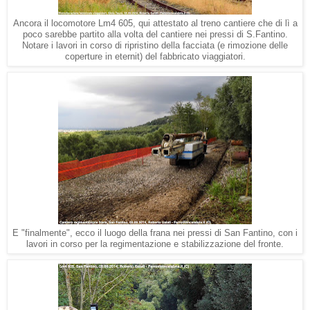
Ancora il locomotore Lm4 605, qui attestato al treno cantiere che di lì a
poco sarebbe partito alla volta del cantiere nei pressi di S.Fantino.
Notare i lavori in corso di ripristino della facciata (e rimozione delle
coperture in eternit) del fabbricato viaggiatori.
E "finalmente", ecco il luogo della frana nei pressi di San Fantino, con i
lavori in corso per la regimentazione e stabilizzazione del fronte.