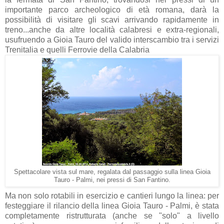
importante parco archeologico di età romana, darà la
possibilità di visitare gli scavi arrivando rapidamente in
treno...anche da altre località calabresi e extra-regionali,
usufruendo a Gioia Tauro del valido interscambio tra i servizi
Trenitalia e quelli Ferrovie della Calabria
Spettacolare vista sul mare, regalata dal passaggio sulla linea Gioia
Tauro - Palmi, nei pressi di San Fantino.
Ma non solo rotabili in esercizio e cantieri lungo la linea: per
festeggiare il rilancio della linea Gioia Tauro - Palmi, è stata
completamente ristrutturata (anche se "solo" a livello