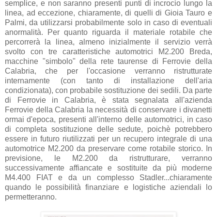
semplice, e non saranno presenti punti di incrocio lungo la
linea, ad eccezione, chiaramente, di quelli di Gioia Tauro e
Palmi, da utilizzarsi probabilmente solo in caso di eventuali
anormalità. Per quanto riguarda il materiale rotabile che
percorrerà la linea, almeno inizialmente il servizio verrà
svolto con tre caratteristiche automotrici M2.200 Breda,
macchine "simbolo" della rete taurense di Ferrovie della
Calabria, che per l'occasione verranno ristrutturate
internamente (con tanto di installazione dell'aria
condizionata), con probabile sostituzione dei sedili. Da parte
di Ferrovie in Calabria, è stata segnalata all'azienda
Ferrovie della Calabria la necessità di conservare i divanetti
ormai d'epoca, presenti all'interno delle automotrici, in caso
di completa sostituzione delle sedute, poichè potrebbero
essere in futuro riutilizzati per un recupero integrale di una
automotrice M2.200 da preservare come rotabile storico. In
previsione, le M2.200 da ristrutturare, verranno
successivamente affiancate e sostituite da più moderne
M4.400 FIAT e da un complesso Stadler...chiaramente
quando le possibilità finanziare e logistiche aziendali lo
permetteranno.