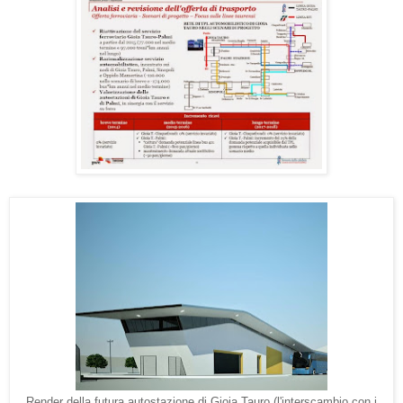
Render della futura autostazione di Gioia Tauro (l'interscambio con i