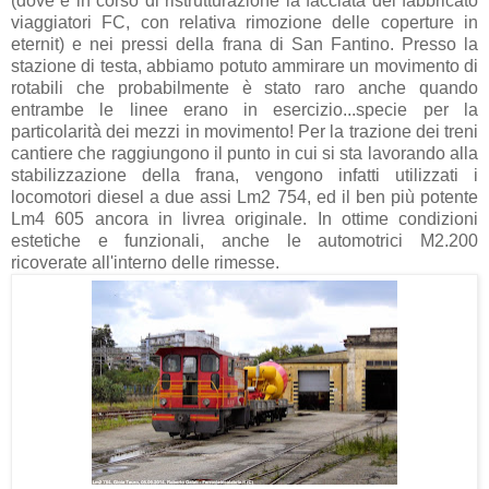
(dove è in corso di ristrutturazione la facciata del fabbricato
viaggiatori FC, con relativa rimozione delle coperture in
eternit) e nei pressi della frana di San Fantino. Presso la
stazione di testa, abbiamo potuto ammirare un movimento di
rotabili che probabilmente è stato raro anche quando
entrambe le linee erano in esercizio...specie per la
particolarità dei mezzi in movimento! Per la trazione dei treni
cantiere che raggiungono il punto in cui si sta lavorando alla
stabilizzazione della frana, vengono infatti utilizzati i
locomotori diesel a due assi Lm2 754, ed il ben più potente
Lm4 605 ancora in livrea originale. In ottime condizioni
estetiche e funzionali, anche le automotrici M2.200
ricoverate all'interno delle rimesse.