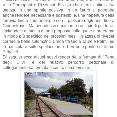
Villa Cordopatri e Rizziconi. E visto che utenza attira altra
utenza, in una spirale positiva, in un futuro si potrebbe
anche rendere necessaria e sostenibile, una riapertura della
ferrovia fino a Taurianova, e con il passare degli anni fino a
Cinquefrondi. Ma per adesso rimaniamo con i piedi per terra,
limitandoci al lancio di una proposta sulla quale ritorneremo
in modo più specifico nei prossimi mesi...in attesa di riveder
correre le belle automotrici Breda tra Gioia Tauro e Palmi, ed
in particolare sullo spettacolare e ben noto ponte sul fiume
Petrace!
Di seguito ecco alcuni nostri render della fermata di "Porto
degli Ulivi", e del relativo percorso pedonale di
collegamento tra fermata e centro commerciale: