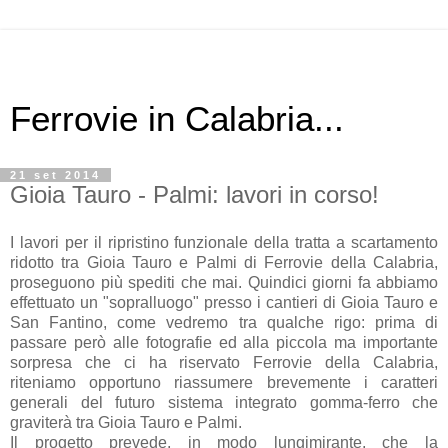
Ferrovie in Calabria...
21 set 2014
Gioia Tauro - Palmi: lavori in corso!
I lavori per il ripristino funzionale della tratta a scartamento
ridotto tra Gioia Tauro e Palmi di Ferrovie della Calabria,
proseguono più spediti che mai. Quindici giorni fa abbiamo
effettuato un "sopralluogo" presso i cantieri di Gioia Tauro e
San Fantino, come vedremo tra qualche rigo: prima di
passare però alle fotografie ed alla piccola ma importante
sorpresa che ci ha riservato Ferrovie della Calabria,
riteniamo opportuno riassumere brevemente i caratteri
generali del futuro sistema integrato gomma-ferro che
graviterà tra Gioia Tauro e Palmi.
Il progetto prevede, in modo lungimirante, che la