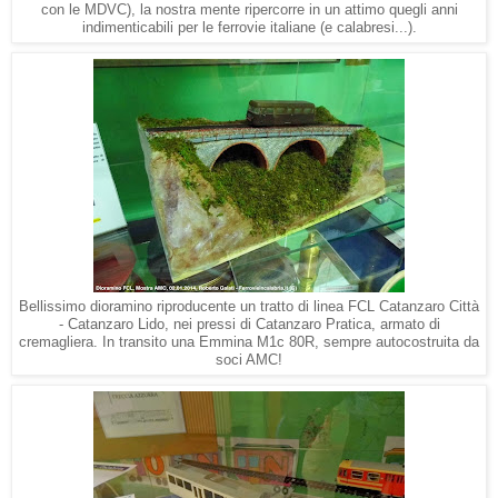
con le MDVC), la nostra mente ripercorre in un attimo quegli anni
indimenticabili per le ferrovie italiane (e calabresi...).
Bellissimo dioramino riproducente un tratto di linea FCL Catanzaro Città
- Catanzaro Lido, nei pressi di Catanzaro Pratica, armato di
cremagliera. In transito una Emmina M1c 80R, sempre autocostruita da
soci AMC!