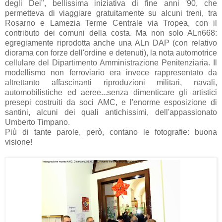
degli Dei", bellissima iniziativa di fine anni '90, che
permetteva di viaggiare gratuitamente su alcuni treni, tra
Rosarno e Lamezia Terme Centrale via Tropea, con il
contributo dei comuni della costa. Ma non solo ALn668:
egregiamente riprodotta anche una ALn DAP (con relativo
diorama con forze dell'ordine e detenuti), la nota automotrice
cellulare del Dipartimento Amministrazione Penitenziaria. Il
modellismo non ferroviario era invece rappresentato da
altrettanto affascinanti riproduzioni militari, navali,
automobilistiche ed aeree...senza dimenticare gli artistici
presepi costruiti da soci AMC, e l'enorme esposizione di
santini, alcuni dei quali antichissimi, dell'appassionato
Umberto Timpano.
Più di tante parole, però, contano le fotografie: buona
visione!