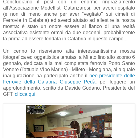
Concludiamo il post con un enorme ringraziamento
all'Associazione Modellisti Catanzaresi, per averci ospitato
(e non di meno anche per aver "vegliato" sui cimeli di
Ferrovie in Calabria) ed averci aiutato ad allestire la nostra
mostra: è stato un onore essere al fianco di una realtà
associativa esistente ormai da due decenni, probabilmente
la prima ad essere fondata in Calabria in questo campo...
Un cenno lo riserviamo alla interessantissima mostra
fotografica ed oggettistica tenutasi a Mileto fino allo scorso 6
gennaio, dedicata alla mai completata ferrovia Porto Santo
Venere (l'attuale Vibo Marina) - Mileto - Mongiana, alla quale
inaugurazione ha partecipato anche il
neo-presidente delle
Ferrovie della Calabria Giuseppe Pedà
: per leggere un
approfondimento, scritto da Davide Godano, Presidente del
GFT,
clicca qui
.