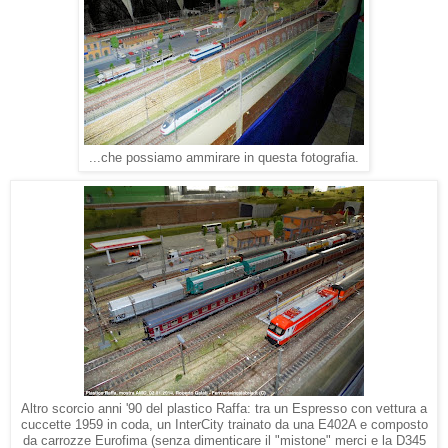
...che possiamo ammirare in questa fotografia.
Altro scorcio anni '90 del plastico Raffa: tra un Espresso con vettura a
cuccette 1959 in coda, un InterCity trainato da una E402A e composto
da carrozze Eurofima (senza dimenticare il "mistone" merci e la D345