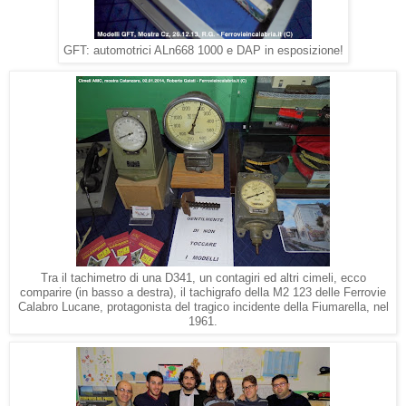
GFT: automotrici ALn668 1000 e DAP in esposizione!
Tra il tachimetro di una D341, un contagiri ed altri cimeli, ecco
comparire (in basso a destra), il tachigrafo della M2 123 delle Ferrovie
Calabro Lucane, protagonista del tragico incidente della Fiumarella, nel
1961.