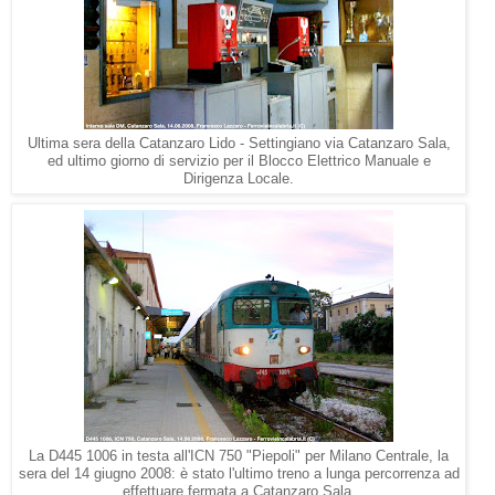
Ultima sera della Catanzaro Lido - Settingiano via Catanzaro Sala,
ed ultimo giorno di servizio per il Blocco Elettrico Manuale e
Dirigenza Locale.
La D445 1006 in testa all'ICN 750 "Piepoli" per Milano Centrale, la
sera del 14 giugno 2008: è stato l'ultimo treno a lunga percorrenza ad
effettuare fermata a Catanzaro Sala.