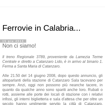
Ferrovie in Calabria...
15 giu 2013
Non ci siamo!
Il treno Regionale 3789, proveniente da Lamezia Terme
Centrale e diretto a Catanzaro Lido, è in arrivo al binario 1.
Ferma a Santa Maria di Catanzaro.
Alle 21.50 del 14 giugno 2008, dopo questo annuncio, gli
altoparlanti della stazione di Catanzaro Sala tacevano per
sempre. Anzi, oggi non possono più neanche tacere, in
quanto da qualche anno sono spariti anche loro. Rubati o
rotti, assieme alle porte dei locali di stazione con i relativi
infissi, gli interni biglietteria e sala d'attesa che per oltre un
secolo hanno umilmente servito la città di Catanzaro,