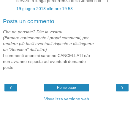
servizio a lunga percorrenza della Jonica sud... :(
19 giugno 2013 alle ore 19:53
Posta un commento
Che ne pensate? Dite la vostra!
(Firmare cortesemente i propri commenti, per
rendere più facili eventuali risposte e distinguere
un "Anonimo" dall'altro).
I commenti anonimi saranno CANCELLATI e/o
non avranno risposta ad eventuali domande
poste.
‹
›
Home page
Visualizza versione web