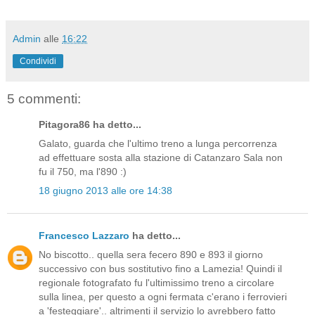
Admin
alle
16:22
Condividi
5 commenti:
Pitagora86 ha detto...
Galato, guarda che l'ultimo treno a lunga percorrenza
ad effettuare sosta alla stazione di Catanzaro Sala non
fu il 750, ma l'890 :)
18 giugno 2013 alle ore 14:38
Francesco Lazzaro
ha detto...
No biscotto.. quella sera fecero 890 e 893 il giorno
successivo con bus sostitutivo fino a Lamezia! Quindi il
regionale fotografato fu l'ultimissimo treno a circolare
sulla linea, per questo a ogni fermata c'erano i ferrovieri
a 'festeggiare'.. altrimenti il servizio lo avrebbero fatto