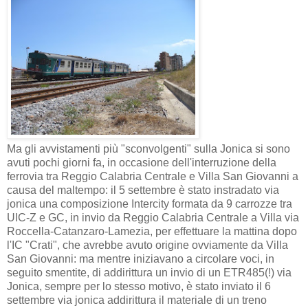
Ma gli avvistamenti più "sconvolgenti" sulla Jonica si sono
avuti pochi giorni fa, in occasione dell'interruzione della
ferrovia tra Reggio Calabria Centrale e Villa San Giovanni a
causa del maltempo: il 5 settembre è stato instradato via
jonica una composizione Intercity formata da 9 carrozze tra
UIC-Z e GC, in invio da Reggio Calabria Centrale a Villa via
Roccella-Catanzaro-Lamezia, per effettuare la mattina dopo
l'IC "Crati", che avrebbe avuto origine ovviamente da Villa
San Giovanni: ma mentre iniziavano a circolare voci, in
seguito smentite, di addirittura un invio di un ETR485(!) via
Jonica, sempre per lo stesso motivo, è stato inviato il 6
settembre via jonica addirittura il materiale di un treno