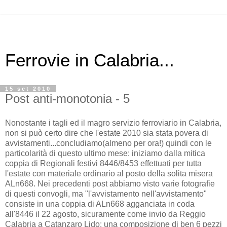
Ferrovie in Calabria...
15 set 2010
Post anti-monotonia - 5
Nonostante i tagli ed il magro servizio ferroviario in Calabria,
non si può certo dire che l'estate 2010 sia stata povera di
avvistamenti...concludiamo(almeno per ora!) quindi con le
particolarità di questo ultimo mese: iniziamo dalla mitica
coppia di Regionali festivi 8446/8453 effettuati per tutta
l'estate con materiale ordinario al posto della solita misera
ALn668. Nei precedenti post abbiamo visto varie fotografie
di questi convogli, ma "l'avvistamento nell'avvistamento"
consiste in una coppia di ALn668 agganciata in coda
all'8446 il 22 agosto, sicuramente come invio da Reggio
Calabria a Catanzaro Lido: una composizione di ben 6 pezzi