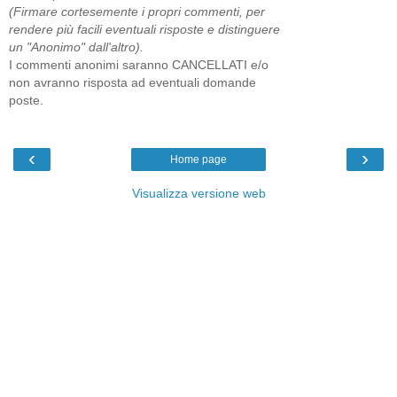
(Firmare cortesemente i propri commenti, per
rendere più facili eventuali risposte e distinguere
un "Anonimo" dall'altro).
I commenti anonimi saranno CANCELLATI e/o
non avranno risposta ad eventuali domande
poste.
‹
›
Home page
Visualizza versione web