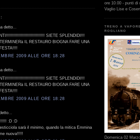
ore 10.00 - punti di
Vaglio Lise e Cose
:
TRENO A VAPOR
 detto...
ROGLIANO
!!!!!!!!!!!!!!!!!!!!!!!!!!!!!! SIETE SPLENDIDI!!!
TERMINERà IL RESTAURO BIOGNA FARE UNA
ESTA!!!!
MBRE 2009 ALLE ORE 18:28
 detto...
!!!!!!!!!!!!!!!!!!!!!!!!!!!!!! SIETE SPLENDIDI!!!
TERMINERà IL RESTAURO BIOGNA FARE UNA
ESTA!!!!
MBRE 2009 ALLE ORE 18:28
etto...
!!!!! :D :D
festicciola sarà il minimo, quando la mitica Emmina
me nuova!!!!!
Domenica 02 Marzo 