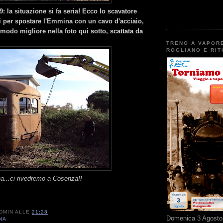
 la situazione si fa seria! Ecco lo scavatore
vi per spostare l'Emmina con un cavo d'acciaio,
 modo migliore nella foto qui sotto, scattata da
TRENO A VAPOR
ROGLIANO E RI
a...ci rivedremo a Cosenza!!
DMIN
ALLE
21:28
Domenica 3 Agosto 
NA