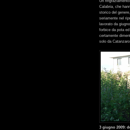
Un ringraziamento 
Calabria, che hann
storico del genere
seriamente nel rip
lavorato da giugno
forbice da pota ed
certamente dimentic
solo da Catanzaro
3 giugno 2009: d