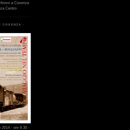
 ritrovo a Cosenza
nza Centro
E COSENZA -
2014 - ore 9.30 -