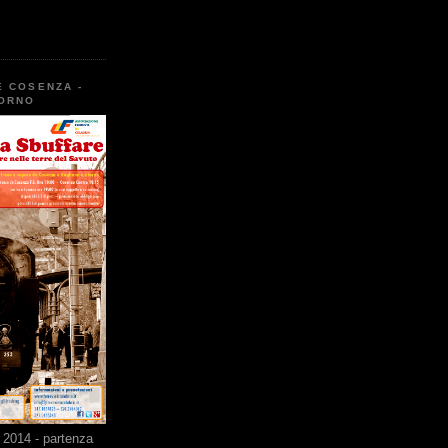
E COSENZA -
TORNO
2014 - partenza