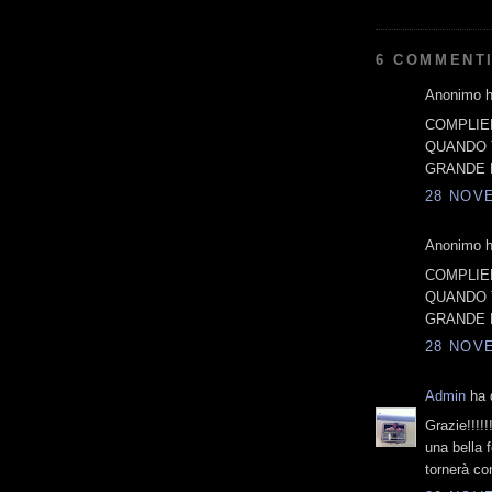
6 COMMENTI
Anonimo ha
COMPLIENTI!
QUANDO 
GRANDE F
28 NOVE
Anonimo ha
COMPLIENTI!
QUANDO 
GRANDE F
28 NOVE
Admin
ha d
Grazie!!!!!!
una bella 
tornerà co