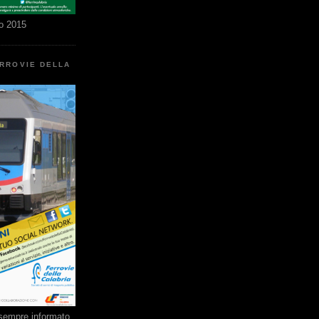
o 2015
ERROVIE DELLA
e sempre informato