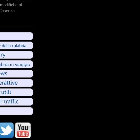
modifiche al
 Cosenza -