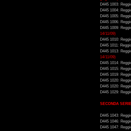
D445 1003: Reggi
D445 1004: Reggio
D445 1005: Reggio
D445 1006: Reggio
D445 1009: Reggi
14/11/09)
D445 1010: Reggio
D445 1011: Reggio
D445 1013: Reggi
14/11/09)
D445 1014: Reggi
D445 1015: Reggio
D445 1019: Reggio
D445 1020: Reggio
D445 1020: Reggio
D445 1029: Reggi
SECONDA SERIE
D445 1043: Reggi
D445 1046: Reggi
D445 1047: Reggi