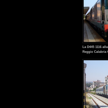
La D445 1116 alla
Reggio Calabria 