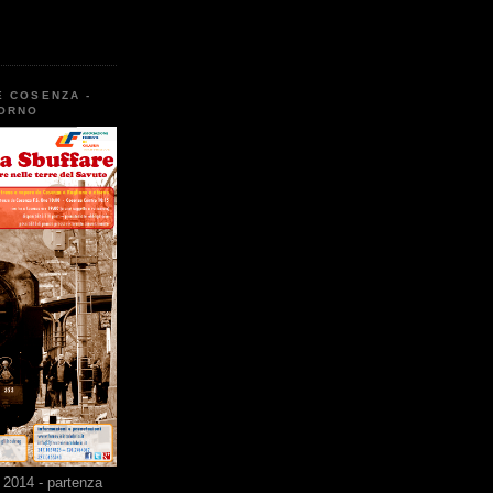
E COSENZA -
TORNO
2014 - partenza