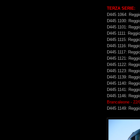
TERZA SERIE:
D445 1064: Reggi
D445 1100: Reggi
D445 1101: Reggi
D445 1111: Reggio
D445 1115: Reggio
D445 1116: Reggio
D445 1117: Reggio
D445 1121: Reggi
D445 1122: Reggi
D445 1123: Reggi
D445 1139: Reggi
D445 1140: Reggi
D445 1141: Reggi
D445 1146: Reggi
Brancaleone - 22/
D445 1149: Reggi