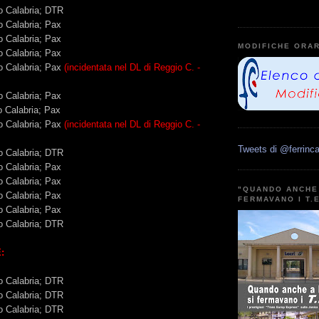
o Calabria; DTR
 Calabria; Pax
 Calabria; Pax
MODIFICHE ORAR
 Calabria; Pax
o Calabria; Pax
(incidentata nel DL di Reggio C. -
 Calabria; Pax
 Calabria; Pax
o Calabria; Pax
(incidentata nel DL di Reggio C. -
Tweets di @ferrinca
o Calabria; DTR
 Calabria; Pax
 Calabria; Pax
"QUANDO ANCHE 
 Calabria; Pax
FERMAVANO I T.
 Calabria; Pax
o Calabria; DTR
:
o Calabria; DTR
o Calabria; DTR
o Calabria; DTR