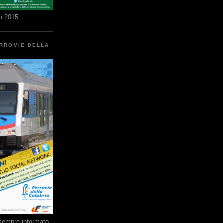
o 2015
ERROVIE DELLA
e sempre informato