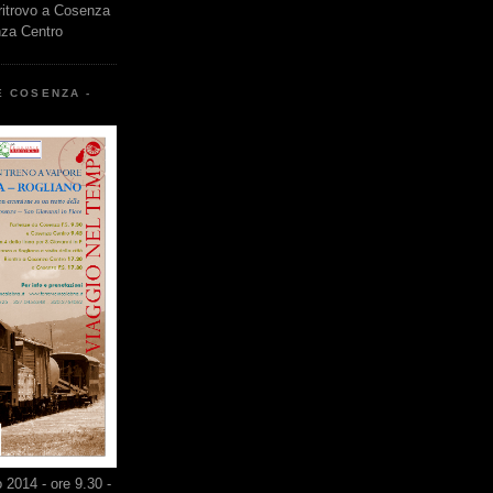
 ritrovo a Cosenza
nza Centro
E COSENZA -
2014 - ore 9.30 -