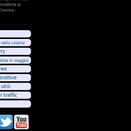
modifiche al
 Cosenza -