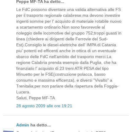
Peppe MF-TA ha detto...
Le FdC possono diventare una valida alternativa alle FS
per il trasporto regionale calabrese,ma devono investire
ingenti somme per l' acquisto di materiale rotabile nuovo
a scartamento ordinario.Non sono favorevole al
noleggio delle locomotive del gruppo 752;troppi guasti in
linea (chiedere ai dirigenti delle Ferrovie del Sud-
Est).Consiglio le diesel-elettriche dell' IMPA di Catania
piu' potenti ed efficenti anche in ottica di un eventuale
sbarco delle FdC nell'ambito del trasporto merci.La
regione Calabria prenda esempio dalla Puglia, che ha
finanziato l' acquisto di 23 treni ATR PESA del tipo
Minuetto per le FSE(costruzione polacca, basso
consumo e massima efficenza), e diversi "Vivalto" a
Trenitalia;per non parlare della riapertura della Foggia-
Lucera.
Saluti, Peppe MF-TA
28 agosto 2009 alle ore 19:21
Admin
ha detto...