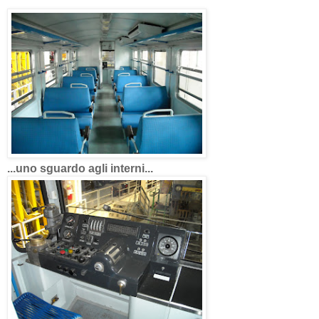
...uno sguardo agli interni...