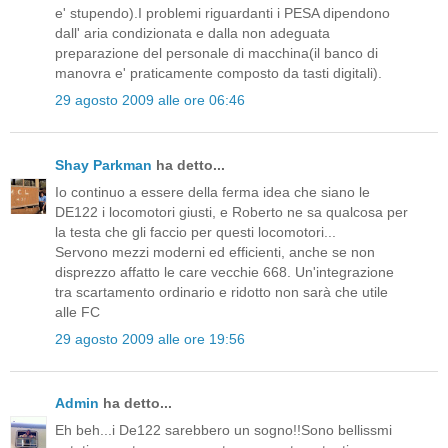
e' stupendo).I problemi riguardanti i PESA dipendono
dall' aria condizionata e dalla non adeguata
preparazione del personale di macchina(il banco di
manovra e' praticamente composto da tasti digitali).
29 agosto 2009 alle ore 06:46
Shay Parkman
ha detto...
Io continuo a essere della ferma idea che siano le
DE122 i locomotori giusti, e Roberto ne sa qualcosa per
la testa che gli faccio per questi locomotori...
Servono mezzi moderni ed efficienti, anche se non
disprezzo affatto le care vecchie 668. Un'integrazione
tra scartamento ordinario e ridotto non sarà che utile
alle FC
29 agosto 2009 alle ore 19:56
Admin
ha detto...
Eh beh...i De122 sarebbero un sogno!!Sono bellissmi