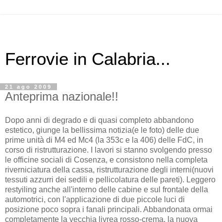
Ferrovie in Calabria...
21 ago 2009
Anteprima nazionale!!
Dopo anni di degrado e di quasi completo abbandono
estetico, giunge la bellissima notizia(e le foto) delle due
prime unità di M4 ed Mc4 (la 353c e la 406) delle FdC, in
corso di ristrutturazione. I lavori si stanno svolgendo presso
le officine sociali di Cosenza, e consistono nella completa
riverniciatura della cassa, ristrutturazione degli interni(nuovi
tessuti azzurri dei sedili e pellicolatura delle pareti). Leggero
restyiling anche all'interno delle cabine e sul frontale della
automotrici, con l'applicazione di due piccole luci di
posizione poco sopra i fanali principali. Abbandonata ormai
completamente la vecchia livrea rosso-crema, la nuova