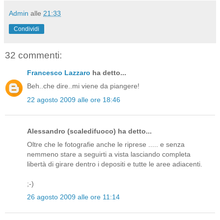
Admin
alle
21:33
Condividi
32 commenti:
Francesco Lazzaro
ha detto...
Beh..che dire..mi viene da piangere!
22 agosto 2009 alle ore 18:46
Alessandro (scaledifuoco) ha detto...
Oltre che le fotografie anche le riprese ..... e senza
nemmeno stare a seguirti a vista lasciando completa
libertà di girare dentro i depositi e tutte le aree adiacenti.
;-)
26 agosto 2009 alle ore 11:14