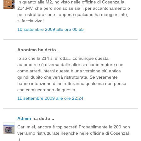
In quanto alle M2, ho visto nelle officine di Cosenza la
214.MV, che però non so se sia lì per accantonamento o
per ristrutturazione...appena qualcuno ha maggiori info,
si faccia vivo!
10 settembre 2009 alle ore 00:55
Anonimo ha detto...
Io so che la 214 si è rotta... comunque questa
automotrce è diversa dalle altre sia come motore che
come arredi interni questa è una versione più antica
quindi dubito che verrà ristrutturata. Se veramente
hanno intenzione di ristrutturanne qualcuna non penso
che cominceranno da questa.
11 settembre 2009 alle ore 22:24
Admin
ha detto...
Cari miei, ancora è top secret! Probabilmente le 200 non
verranno ristrutturate neanche nelle officine di Cosenza!
;)