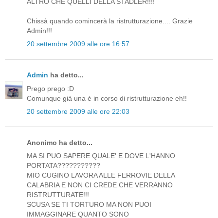
ALTRO CHE QUELLI DELLA STADLER!!!!
Chissà quando comincerà la ristrutturazione.... Grazie
Admin!!!
20 settembre 2009 alle ore 16:57
Admin
ha detto...
Prego prego :D
Comunque già una è in corso di ristrutturazione eh!!
20 settembre 2009 alle ore 22:03
Anonimo ha detto...
MA SI PUO SAPERE QUALE' E DOVE L'HANNO
PORTATA???????????
MIO CUGINO LAVORA ALLE FERROVIE DELLA
CALABRIA E NON CI CREDE CHE VERRANNO
RISTRUTTURATE!!!
SCUSA SE TI TORTURO MA NON PUOI
IMMAGGINARE QUANTO SONO