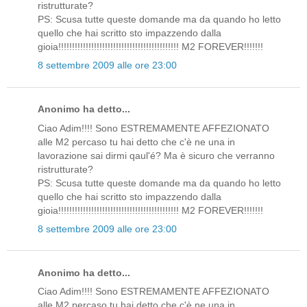
ristrutturate?
PS: Scusa tutte queste domande ma da quando ho letto
quello che hai scritto sto impazzendo dalla
gioia!!!!!!!!!!!!!!!!!!!!!!!!!!!!!!!!!!!!!!!!!!!! M2 FOREVER!!!!!!!
8 settembre 2009 alle ore 23:00
Anonimo ha detto...
Ciao Adim!!!! Sono ESTREMAMENTE AFFEZIONATO
alle M2 percaso tu hai detto che c'è ne una in
lavorazione sai dirmi qaul'é? Ma è sicuro che verranno
ristrutturate?
PS: Scusa tutte queste domande ma da quando ho letto
quello che hai scritto sto impazzendo dalla
gioia!!!!!!!!!!!!!!!!!!!!!!!!!!!!!!!!!!!!!!!!!!!! M2 FOREVER!!!!!!!
8 settembre 2009 alle ore 23:00
Anonimo ha detto...
Ciao Adim!!!! Sono ESTREMAMENTE AFFEZIONATO
alle M2 percaso tu hai detto che c'è ne una in