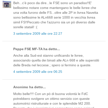
Beh...c'è poco da dire...le FSE sono un paradiso!!E'
bellissimo notare come mantengano le belle livree che
una volta furono delle FS...oltre alle 2P in livrea Navetta
sono bellissime le ALn668 serie 1000 in vecchia livrea
simil FS!!Peccato che l'azzurro sia un pò diverso dalle
sorelle statali! :(
3 settembre 2009 alle ore 22:27
Peppe FSE MF-TA ha detto...
Anche alla Sud-est stanno unificando le livree,
associando quella dei binati alle ALn 668 e alle superstiti
delle Breda nel leccese.; spero si fermino a queste.
4 settembre 2009 alle ore 06:25
Anonimo ha detto...
Molto belle!!!! Con un pò di buona volontà le FdC
potrebbero svolgere un ottimo servizio con queste
automotrici ristrutturate e con le splendide M2 200.