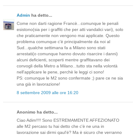
Admin
ha detto...
Come non darti ragione Francè...comunque le penali
esistono(sia per i graffiti che per atti vandalici vari), solo
che praticamente non vengono mai applicate. Questo
problema comunque c'è principalmente da noi al
Sud...qualche settimana fa a Milano sono stati
arrestati(o comunque hanno dovuto risarcire i danni)
alcuni deficienti, scoperti mentre graffitavano dei
convogli della Metro a Milano...tutto sta nella volontà
nell'applicare le pene, perchè le leggi ci sono!
PS: comunque le M2 sono confermate ;) pare ce ne sia
una già in lavorazione!
8 settembre 2009 alle ore 16:20
Anonimo ha detto...
Ciao Adim!!!! Sono ESTREMAMENTE AFFEZIONATO
alle M2 percaso tu hai detto che c'è ne una in
lavorazione sai dirmi qaul'é? Ma è sicuro che verranno