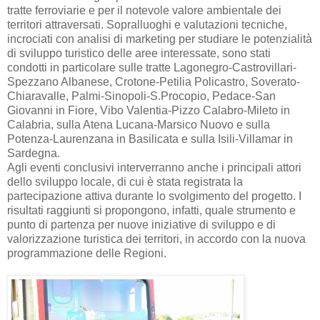
tratte ferroviarie e per il notevole valore ambientale dei
territori attraversati. Sopralluoghi e valutazioni tecniche,
incrociati con analisi di marketing per studiare le potenzialità
di sviluppo turistico delle aree interessate, sono stati
condotti in particolare sulle tratte Lagonegro-Castrovillari-
Spezzano Albanese, Crotone-Petilia Policastro, Soverato-
Chiaravalle, Palmi-Sinopoli-S.Procopio, Pedace-San
Giovanni in Fiore, Vibo Valentia-Pizzo Calabro-Mileto in
Calabria, sulla Atena Lucana-Marsico Nuovo e sulla
Potenza-Laurenzana in Basilicata e sulla Isili-Villamar in
Sardegna.
Agli eventi conclusivi interverranno anche i principali attori
dello sviluppo locale, di cui è stata registrata la
partecipazione attiva durante lo svolgimento del progetto. I
risultati raggiunti si propongono, infatti, quale strumento e
punto di partenza per nuove iniziative di sviluppo e di
valorizzazione turistica dei territori, in accordo con la nuova
programmazione delle Regioni.