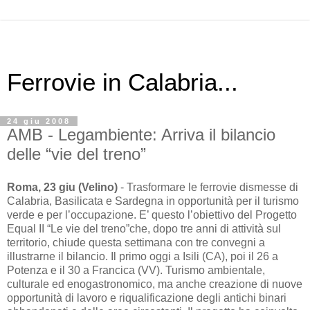
Ferrovie in Calabria...
24 giu 2008
AMB - Legambiente: Arriva il bilancio
delle “vie del treno”
Roma, 23 giu (Velino)
- Trasformare le ferrovie dismesse di
Calabria, Basilicata e Sardegna in opportunità per il turismo
verde e per l’occupazione. E’ questo l’obiettivo del Progetto
Equal II “Le vie del treno”che, dopo tre anni di attività sul
territorio, chiude questa settimana con tre convegni a
illustrarne il bilancio. Il primo oggi a Isili (CA), poi il 26 a
Potenza e il 30 a Francica (VV). Turismo ambientale,
culturale ed enogastronomico, ma anche creazione di nuove
opportunità di lavoro e riqualificazione degli antichi binari