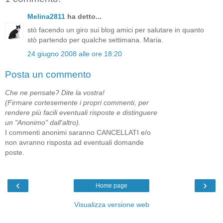
Melina2811
ha detto...
stò facendo un giro sui blog amici per salutare in quanto
stò partendo per qualche settimana. Maria.
24 giugno 2008 alle ore 18:20
Posta un commento
Che ne pensate? Dite la vostra!
(Firmare cortesemente i propri commenti, per
rendere più facili eventuali risposte e distinguere
un "Anonimo" dall'altro).
I commenti anonimi saranno CANCELLATI e/o
non avranno risposta ad eventuali domande
poste.
‹
›
Home page
Visualizza versione web