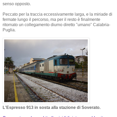
senso opposto.
Peccato per la traccia eccessivamente larga, e la miriade di
fermate lungo il percorso, ma per il resto è finalmente
ritornato un collegamento diurno diretto "umano" Calabria-
Puglia.
L'Espresso 913 in sosta alla stazione di Soverato.