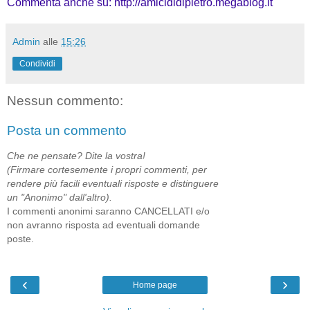
Commenta anche su:
http://amicididipietro.megablog.it
Admin
alle
15:26
Condividi
Nessun commento:
Posta un commento
Che ne pensate? Dite la vostra!
(Firmare cortesemente i propri commenti, per
rendere più facili eventuali risposte e distinguere
un "Anonimo" dall'altro).
I commenti anonimi saranno CANCELLATI e/o
non avranno risposta ad eventuali domande
poste.
‹
›
Home page